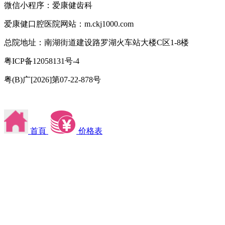
微信小程序：爱康健齿科
爱康健口腔医院网站：m.ckj1000.com
总院地址：南湖街道建设路罗湖火车站大楼C区1-8楼
粤ICP备12058131号-4
粤(B)广[2026]第07-22-878号
首頁
价格表