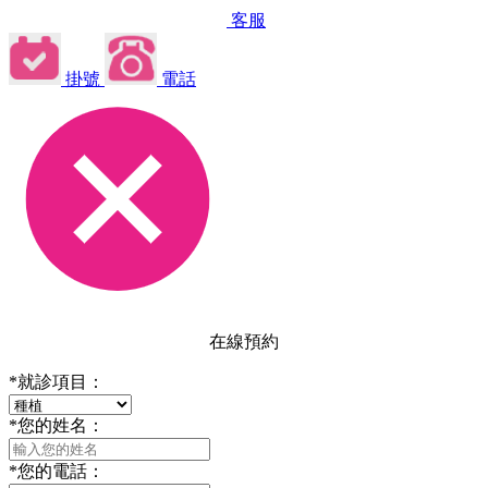
客服
掛號
電話
在線預約
*
就診項目：
*
您的姓名：
*
您的電話：