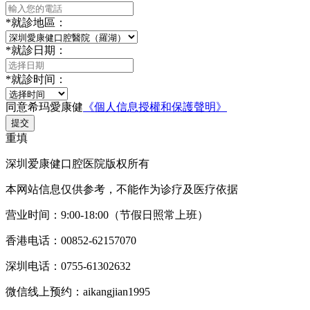
*
就診地區：
*
就診日期：
*
就診时间：
同意希玛愛康健
《個人信息授權和保護聲明》
提交
重填
深圳爱康健口腔医院版权所有
本网站信息仅供参考，不能作为诊疗及医疗依据
营业时间：9:00-18:00（节假日照常上班）
香港电话：00852-62157070
深圳电话：0755-61302632
微信线上预约：aikangjian1995