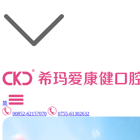
简
00852-62157070
0755-61302632