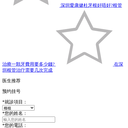
深圳愛康健杜牙根好唔好?根管
治療一顆牙費用要多少錢?
在深
圳根管治疗需要几次完成
医生推荐
预约挂号
*
就診項目：
*
您的姓名：
*
您的電話：