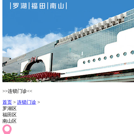
>>连锁门诊<<
首页
>
连锁门诊
>
罗湖区
福田区
南山区