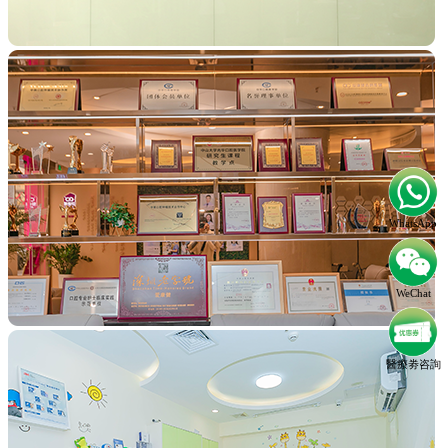
WhatsApp
WeChat
醫療劵咨詢