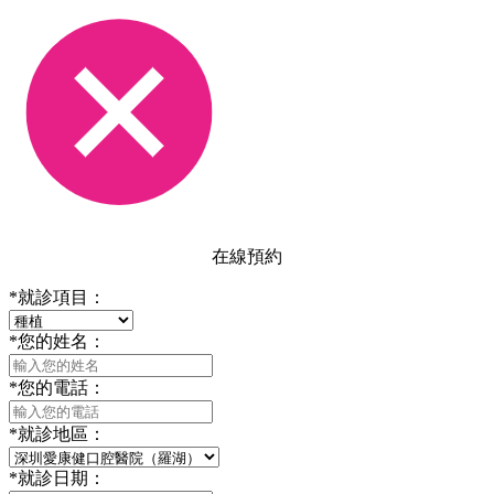
在線預約
*
就診項目：
*
您的姓名：
*
您的電話：
*
就診地區：
*
就診日期：