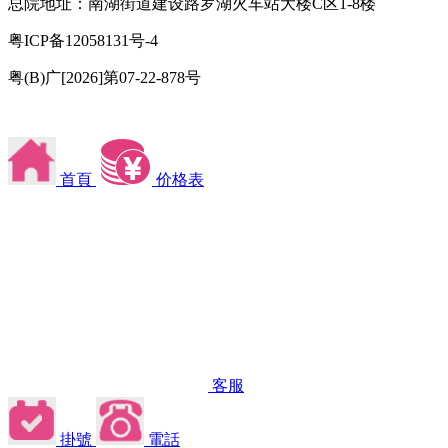
总院地址：南湖街道建设路罗湖火车站大楼C区1-8楼
粤ICP备12058131号-4
粤(B)广[2026]第07-22-878号
首頁
价格表
客服
掛號
電話