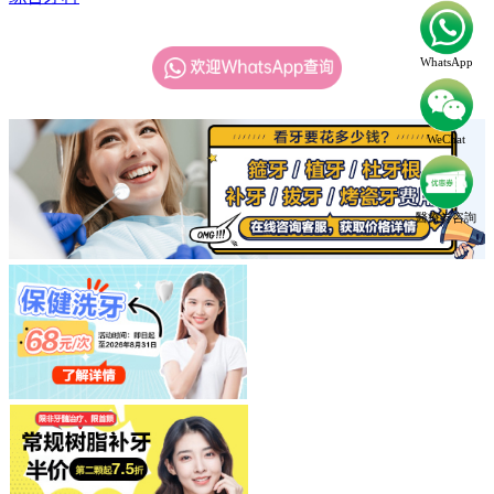
WhatsApp
WeChat
醫療劵咨詢