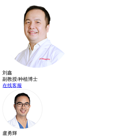
刘鑫
副教授/种植博士
在线客服
盧勇輝