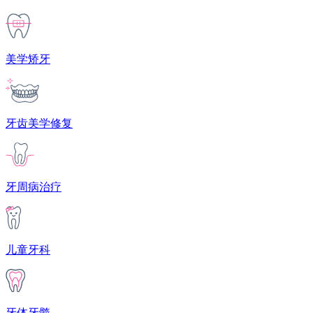
美学矫牙
牙齿美学修复
牙周病治疗
儿童牙科
牙体牙髓