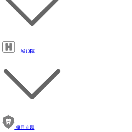
一城13院
项目专题