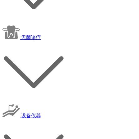
无菌诊疗
设备仪器