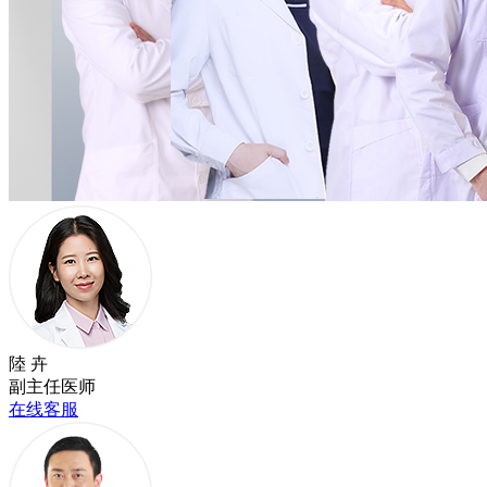
陸 卉
副主任医师
在线客服