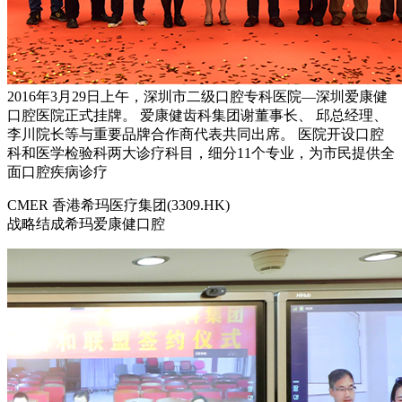
2016年3月29日上午，深圳市二级口腔专科医院—深圳爱康健
口腔医院正式挂牌。 爱康健齿科集团谢董事长、 邱总经理、
李川院长等与重要品牌合作商代表共同出席。 医院开设口腔
科和医学检验科两大诊疗科目，细分11个专业，为市民提供全
面口腔疾病诊疗
CMER 香港希玛医疗集团(3309.HK)
战略结成希玛爱康健口腔