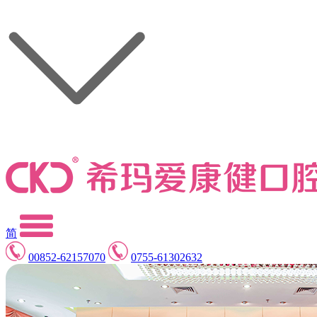
简
00852-62157070
0755-61302632