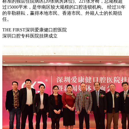
标准的独层住院病区(20张病房床位)、221张牙椅，总规模超
过15000平米，是华南区较大规模的口腔连锁机构。 经过31年
的辛勒耕耘，赢得本地市民、香港市民、外籍人士的长期信
任。
THE FIRST深圳爱康健口腔医院
深圳口腔专科医院挂牌成立