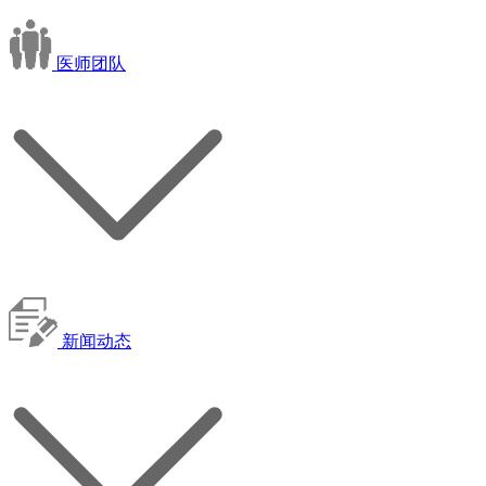
医师团队
新闻动态