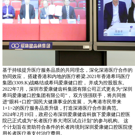
基于持续提升医疗服务品质的共同理念，深化深港医疗合作的
协同效应， 搭建香港和内地的医疗桥梁.2021年香港希玛医疗
集团(3309.K)战略结成希玛爱康健口腔， 并成为控股股东。
2022年7月，深圳市爱康健齿科集团有限公司正式更名为“深圳
希玛爱康健口腔集团有限公司”， 双方强强联手，将共同推
进“眼科+口腔”国民大健康事业的发展， 为粤港市民带来
1+1>2的医疗服务品质升级，打造深港医疗合作新典范。
2024年2月19日，政府公布深圳爱康健齿科旗下爱康健口腔医
院已正式成为“长者医疗券大湾区试点计划”的参与机构。 这
个计划旨在资助符合条件的长者跨境到深圳爱康健口腔医院使
用长者医疗券支付治疗费用。