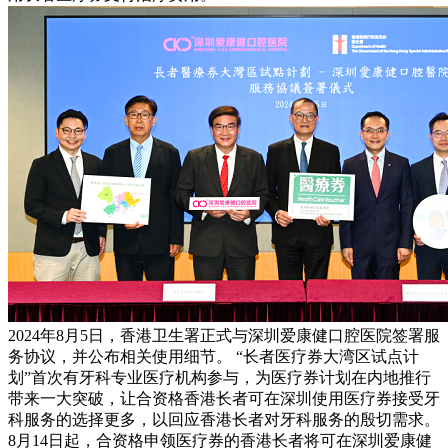
2024年8月5日，香港卫生署正式与深圳爱康健口腔医院签署服
务协议，并公布相关使用细节。 “长者医疗券大湾区试点计
划”首次有牙科专业医疗机构参与，为医疗券计划在内地推行
带来一大突破，让合资格香港长者可在深圳使用医疗券接受牙
科服务的选择更多，以回应香港长者对牙科服务的殷切需求。
8月14日起，合资格申领医疗券的香港长者将可在深圳爱康健