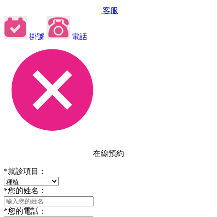
客服
掛號
電話
在線預約
*
就診項目：
*
您的姓名：
*
您的電話：