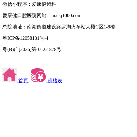
微信小程序：爱康健齿科
爱康健口腔医院网站：m.ckj1000.com
总院地址：南湖街道建设路罗湖火车站大楼C区1-8楼
粤ICP备12058131号-4
粤(B)广[2026]第07-22-878号
首頁
价格表