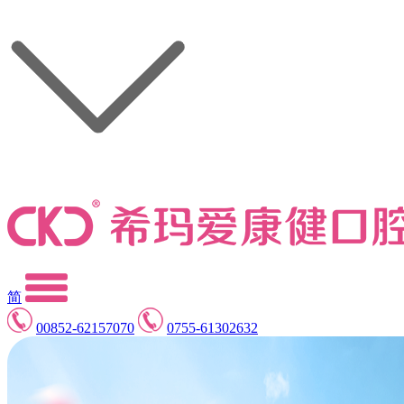
简
00852-62157070
0755-61302632