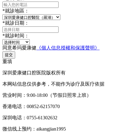
*
就診地區：
*
就診日期：
*
就診时间：
同意希玛愛康健
《個人信息授權和保護聲明》
提交
重填
深圳爱康健口腔医院版权所有
本网站信息仅供参考，不能作为诊疗及医疗依据
营业时间：9:00-18:00（节假日照常上班）
香港电话：00852-62157070
深圳电话：0755-61302632
微信线上预约：aikangjian1995