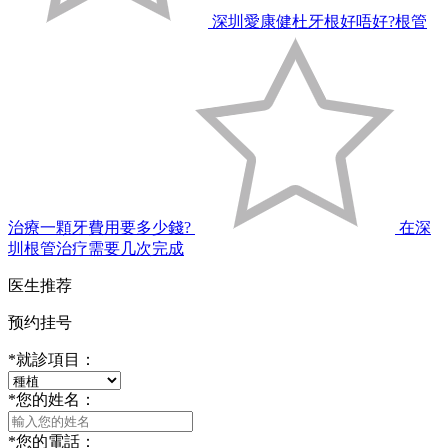
深圳愛康健杜牙根好唔好?根管
治療一顆牙費用要多少錢?
在深
圳根管治疗需要几次完成
医生推荐
预约挂号
*
就診項目：
*
您的姓名：
*
您的電話：