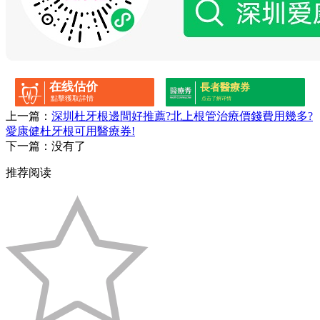
在线估价
長者醫療券
點擊獲取詳情
点击了解详情
上一篇：
深圳杜牙根邊間好推薦?北上根管治療價錢費用幾多?
愛康健杜牙根可用醫療券!
下一篇：没有了
推荐阅读