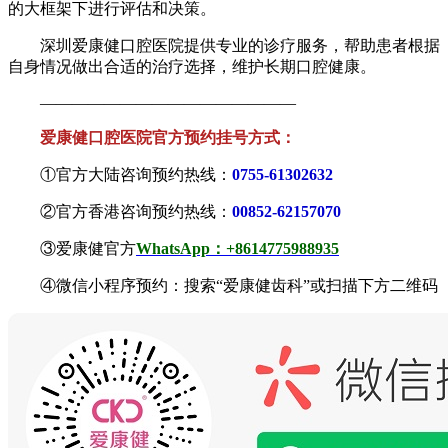
的大框架下进行评估和决策。
深圳爱康健口腔医院提供专业的诊疗服务，帮助患者根据
自身情况做出合适的治疗选择，维护长期口腔健康。
————————————————
爱康健口腔医院官方预约挂号方式：
①官方大陆咨询预约热线：
0755-61302632
②官方香港咨询预约热线：
00852-62157070
③爱康健官方
WhatsApp：+8614775988935
④微信小程序预约：搜索“爱康健齿科”或扫描下方二维码