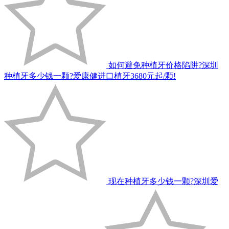
如何避免种植牙价格陷阱?深圳
种植牙多少钱一颗?爱康健进口植牙3680元起/颗!
现在种植牙多少钱一颗?深圳爱