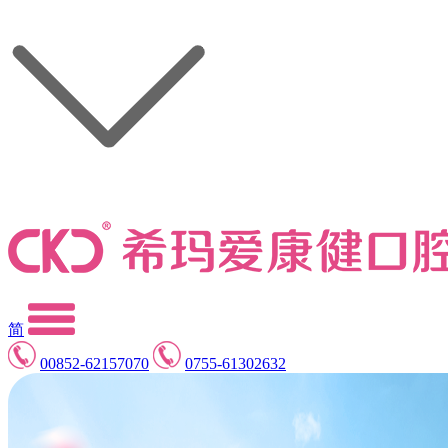
简
00852-62157070
0755-61302632