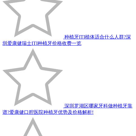
种植牙ITI植体适合什么人群?深
圳爱康健瑞士ITI种植牙价格收费一览
深圳罗湖区哪家牙科做种植牙靠
谱?爱康健口腔医院种植牙优势及价格解析!