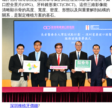
口腔全景片(OPG)、牙科錐形束CT(CBCT)。這些三維影像能
清晰顯示骨的高度、寬度、密度、形態以及與重要解剖結構的
關系，是製定種植方案的基石。
深圳種植牙價錢
?