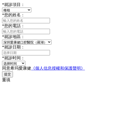
*
就診項目：
*
您的姓名：
*
您的電話：
*
就診地區：
*
就診日期：
*
就診时间：
同意希玛愛康健
《個人信息授權和保護聲明》
提交
重填