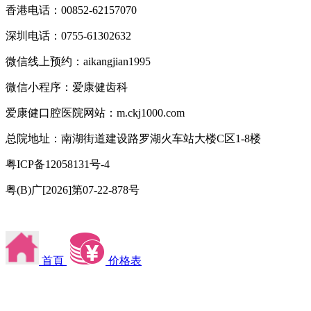
香港电话：00852-62157070
深圳电话：0755-61302632
微信线上预约：aikangjian1995
微信小程序：爱康健齿科
爱康健口腔医院网站：m.ckj1000.com
总院地址：南湖街道建设路罗湖火车站大楼C区1-8楼
粤ICP备12058131号-4
粤(B)广[2026]第07-22-878号
首頁
价格表