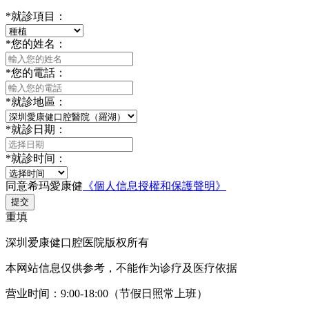
*
就診項目：
*
您的姓名：
*
您的電話：
*
就診地區：
*
就診日期：
*
就診时间：
同意希玛愛康健
《個人信息授權和保護聲明》
提交
重填
深圳爱康健口腔医院版权所有
本网站信息仅供参考，不能作为诊疗及医疗依据
营业时间：9:00-18:00（节假日照常上班）