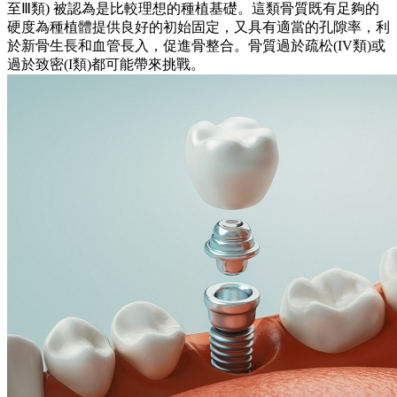
至Ⅲ類) 被認為是比較理想的種植基礎。這類骨質既有足夠的
硬度為種植體提供良好的初始固定，又具有適當的孔隙率，利
於新骨生長和血管長入，促進骨整合。骨質過於疏松(IV類)或
過於致密(I類)都可能帶來挑戰。