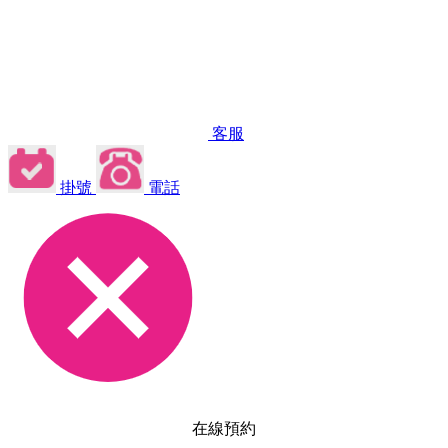
客服
掛號
電話
在線預約