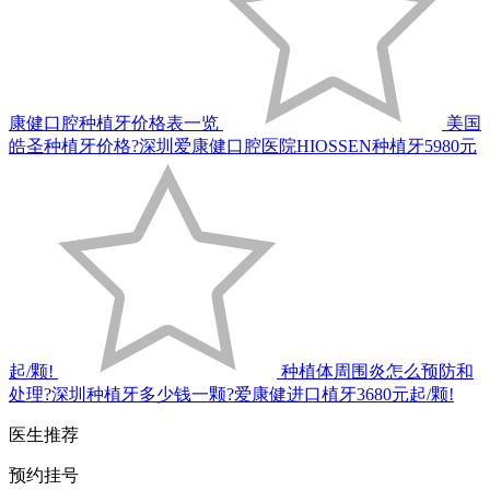
康健口腔种植牙价格表一览
美国
皓圣种植牙价格?深圳爱康健口腔医院HIOSSEN种植牙5980元
起/颗!
种植体周围炎怎么预防和
处理?深圳种植牙多少钱一颗?爱康健进口植牙3680元起/颗!
医生推荐
预约挂号