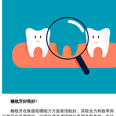
種植牙好唔好?
種植牙在恢復咀嚼能力方面表現較好，其咬合力和效率與