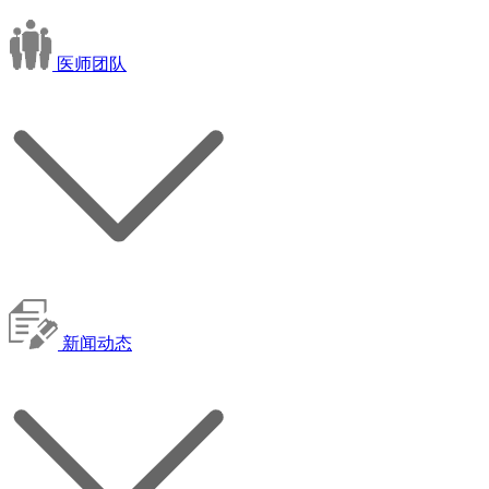
医师团队
新闻动态