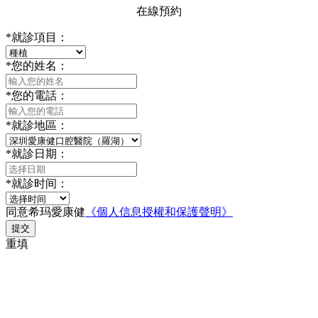
在線預約
*
就診項目：
*
您的姓名：
*
您的電話：
*
就診地區：
*
就診日期：
*
就診时间：
同意希玛愛康健
《個人信息授權和保護聲明》
提交
重填