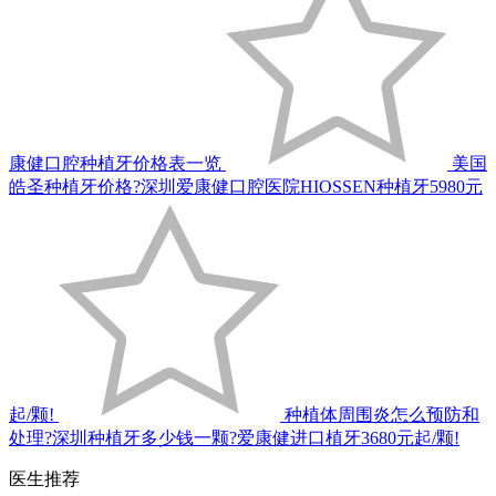
康健口腔种植牙价格表一览
美国
皓圣种植牙价格?深圳爱康健口腔医院HIOSSEN种植牙5980元
起/颗!
种植体周围炎怎么预防和
处理?深圳种植牙多少钱一颗?爱康健进口植牙3680元起/颗!
医生推荐