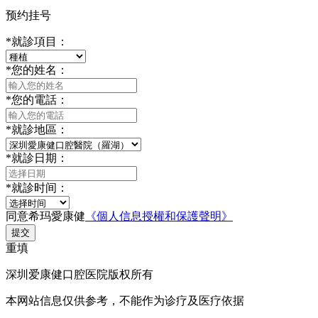
预约挂号
*
就診項目：
*
您的姓名：
*
您的電話：
*
就診地區：
*
就診日期：
*
就診时间：
同意希玛愛康健
《個人信息授權和保護聲明》
提交
重填
深圳爱康健口腔医院版权所有
本网站信息仅供参考，不能作为诊疗及医疗依据