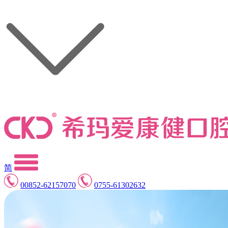
简
00852-62157070
0755-61302632