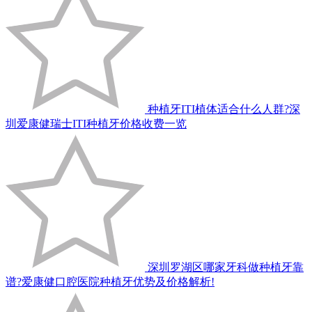
种植牙ITI植体适合什么人群?深
圳爱康健瑞士ITI种植牙价格收费一览
深圳罗湖区哪家牙科做种植牙靠
谱?爱康健口腔医院种植牙优势及价格解析!