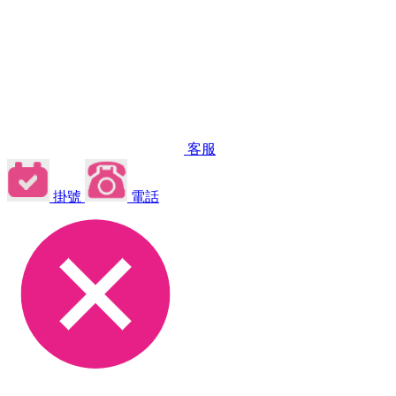
客服
掛號
電話