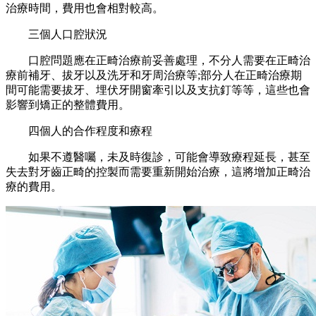
治療時間，費用也會相對較高。
三個人口腔狀況
口腔問題應在正畸治療前妥善處理，不分人需要在正畸治
療前補牙、拔牙以及洗牙和牙周治療等;部分人在正畸治療期
間可能需要拔牙、埋伏牙開窗牽引以及支抗釘等等，這些也會
影響到矯正的整體費用。
四個人的合作程度和療程
如果不遵醫囑，未及時復診，可能會導致療程延長，甚至
失去對牙齒正畸的控製而需要重新開始治療，這將增加正畸治
療的費用。