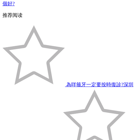
個好?
推荐阅读
為咩箍牙一定要按時復診?深圳