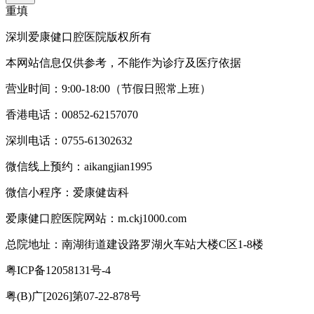
重填
深圳爱康健口腔医院版权所有
本网站信息仅供参考，不能作为诊疗及医疗依据
营业时间：9:00-18:00（节假日照常上班）
香港电话：00852-62157070
深圳电话：0755-61302632
微信线上预约：aikangjian1995
微信小程序：爱康健齿科
爱康健口腔医院网站：m.ckj1000.com
总院地址：南湖街道建设路罗湖火车站大楼C区1-8楼
粤ICP备12058131号-4
粤(B)广[2026]第07-22-878号