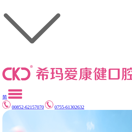
简
00852-62157070
0755-61302632