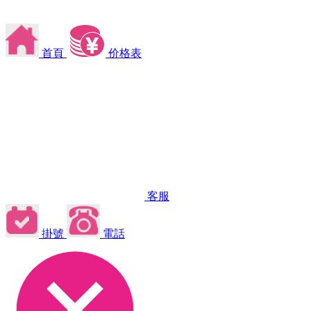
首頁
价格表
客服
掛號
電話