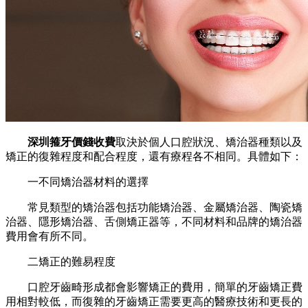
深圳箍牙價錢收費
取決於個人口腔狀況、矯治器種類以及
矯正的復雜程度和配合程度，還有療程各不相同。具體如下：
一不同矯治器材料的選擇
常見類型的矯治器包括功能矯治器、金屬矯治器、陶瓷矯
治器、隱形矯治器、舌側矯正器等，不同材料和品牌的矯治器
費用會有所不同。
二矯正的難易程度
口腔牙齒畸形成都會影響矯正的費用，簡單的牙齒矯正費
用相對較低，而復雜的牙齒矯正需要更高的醫療技術和更長的