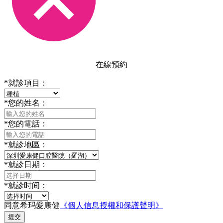
在線預約
*
就診項目：
*
您的姓名：
*
您的電話：
*
就診地區：
*
就診日期：
*
就診时间：
同意希玛愛康健
《個人信息授權和保護聲明》
提交