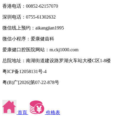
香港电话：00852-62157070
深圳电话：0755-61302632
微信线上预约：aikangjian1995
微信小程序：爱康健齿科
爱康健口腔医院网站：m.ckj1000.com
总院地址：南湖街道建设路罗湖火车站大楼C区1-8楼
粤ICP备12058131号-4
粤(B)广[2026]第07-22-878号
首頁
价格表