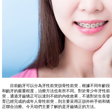
目前齙牙可以分為牙性前突頜骨性前突，根據不同年齡段
和齙牙的嚴重程度，治療方法也有所不同。對於青少年牙性前
突，通過牙齒矯正可以達到不錯的內收效果，不過對於生長發
育已經完成的成年人骨性前突，則主要采用正頜外科手術和矯
正聯合治療。今天咱們主要了解的是牙齒矯正的方法。