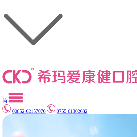
简
00852-62157070
0755-61302632