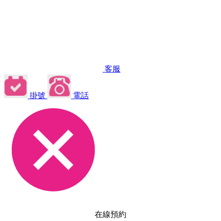
客服
掛號
電話
在線預約