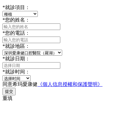
*
就診項目：
*
您的姓名：
*
您的電話：
*
就診地區：
*
就診日期：
*
就診时间：
同意希玛愛康健
《個人信息授權和保護聲明》
提交
重填