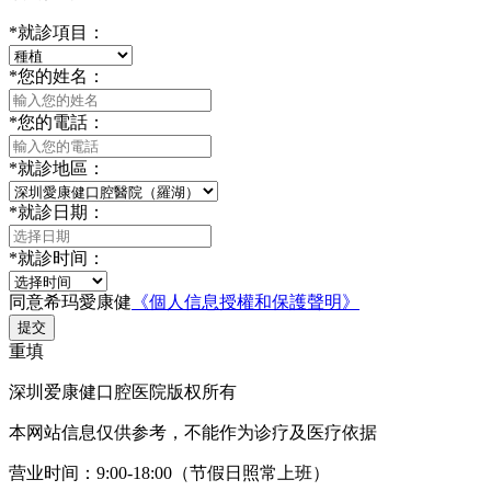
*
就診項目：
*
您的姓名：
*
您的電話：
*
就診地區：
*
就診日期：
*
就診时间：
同意希玛愛康健
《個人信息授權和保護聲明》
提交
重填
深圳爱康健口腔医院版权所有
本网站信息仅供参考，不能作为诊疗及医疗依据
营业时间：9:00-18:00（节假日照常上班）