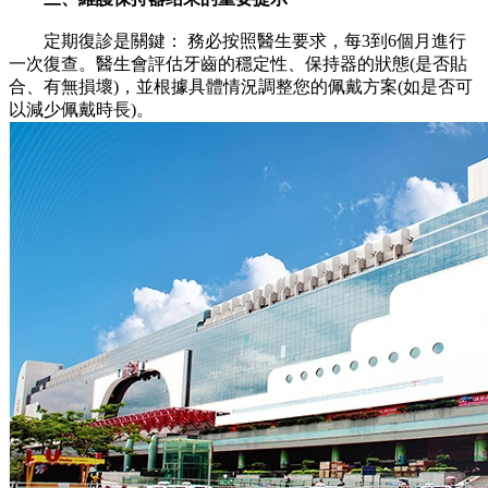
定期復診是關鍵： 務必按照醫生要求，每3到6個月進行
一次復查。醫生會評估牙齒的穩定性、保持器的狀態(是否貼
合、有無損壞)，並根據具體情況調整您的佩戴方案(如是否可
以減少佩戴時長)。