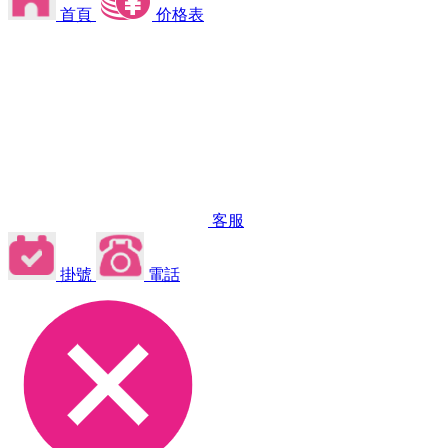
首頁
价格表
客服
掛號
電話