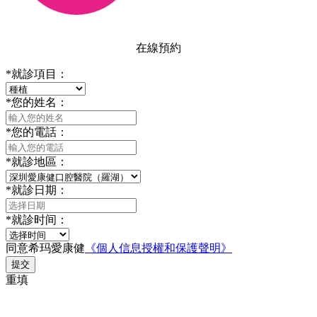
在線預約
*
就診項目：
*
您的姓名：
*
您的電話：
*
就診地區：
*
就診日期：
*
就診时间：
同意希玛愛康健
《個人信息授權和保護聲明》
提交
重填