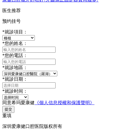
医生推荐
预约挂号
*
就診項目：
*
您的姓名：
*
您的電話：
*
就診地區：
*
就診日期：
*
就診时间：
同意希玛愛康健
《個人信息授權和保護聲明》
提交
重填
深圳爱康健口腔医院版权所有