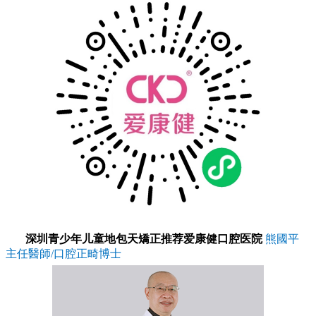
深圳青少年儿童地包天矯正推荐爱康健口腔医院
熊國平
主任醫師/口腔正畸博士