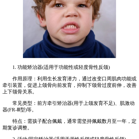
1. 功能矫治器(适用于功能性或轻度骨性反颌)
作用原理：利用生长发育潜力，通过改变口周肌肉功能或
牵引装置，促进上颌骨向前发育，抑制下颌骨过度前伸，改善
上下颌骨关系。
常见类型：前方牵引矫治器(用于上颌发育不足)、肌激动
器(FR-Ⅲ型)等。
特点：需孩子配合佩戴，通常需坚持佩戴数月至一年，定
期复诊调整。