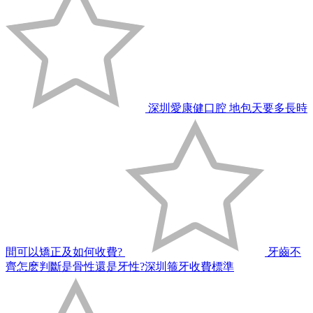
深圳愛康健口腔 地包天要多長時
間可以矯正及如何收費?
牙齒不
齊怎麽判斷是骨性還是牙性?深圳箍牙收費標準