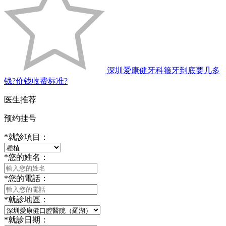
深圳爱康健牙科箍牙到底要几多
钱?价钱收费标准?
医生推荐
预约挂号
*
就診項目：
*
您的姓名：
*
您的電話：
*
就診地區：
*
就診日期：