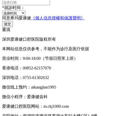
*
就診时间：
同意希玛愛康健
《個人信息授權和保護聲明》
提交
重填
深圳爱康健口腔医院版权所有
本网站信息仅供参考，不能作为诊疗及医疗依据
营业时间：9:00-18:00（节假日照常上班）
香港电话：00852-62157070
深圳电话：0755-61302632
微信线上预约：aikangjian1995
微信小程序：爱康健齿科
爱康健口腔医院网站：m.ckj1000.com
总院地址：南湖街道建设路罗湖火车站大楼C区1-8楼