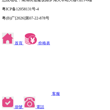
粤ICP备12058131号-4
粤(B)广[2026]第07-22-878号
首頁
价格表
客服
掛號
電話