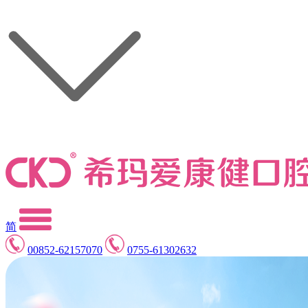
简
00852-62157070
0755-61302632