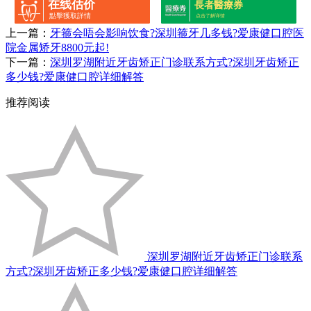
在线估价
長者醫療券
點擊獲取詳情
点击了解详情
上一篇：
牙箍会唔会影响饮食?深圳箍牙几多钱?爱康健口腔医
院金属矫牙8800元起!
下一篇：
深圳罗湖附近牙齿矫正门诊联系方式?深圳牙齿矫正
多少钱?爱康健口腔详细解答
推荐阅读
深圳罗湖附近牙齿矫正门诊联系
方式?深圳牙齿矫正多少钱?爱康健口腔详细解答