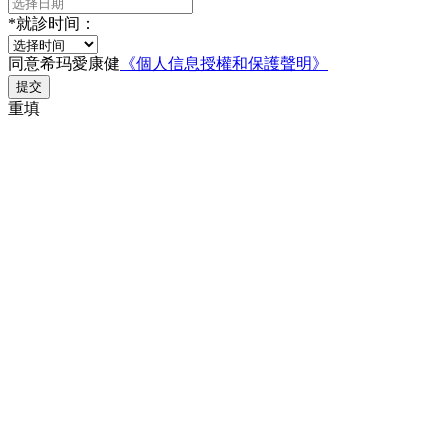
*
就診时间：
同意希玛愛康健
《個人信息授權和保護聲明》
提交
重填