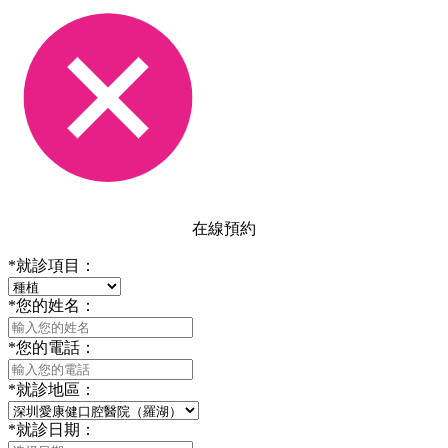
在線預約
*
就診項目：
*
您的姓名：
*
您的電話：
*
就診地區：
*
就診日期：