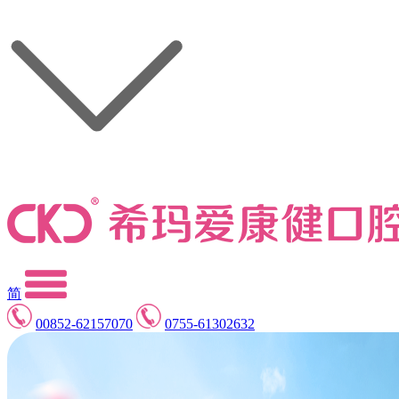
简
00852-62157070
0755-61302632