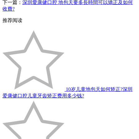
下一篇：
深圳愛康健口腔 地包天要多長時間可以矯正及如何
收費?
推荐阅读
10岁儿童地包天如何矫正?深圳
爱康健口腔儿童牙齿矫正费用多少钱?