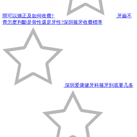
間可以矯正及如何收費?
牙齒不
齊怎麽判斷是骨性還是牙性?深圳箍牙收費標準
深圳爱康健牙科箍牙到底要几多