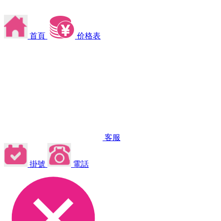
首頁
价格表
客服
掛號
電話