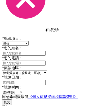
在線預約
*
就診項目：
*
您的姓名：
*
您的電話：
*
就診地區：
*
就診日期：
*
就診时间：
同意希玛愛康健
《個人信息授權和保護聲明》
提交