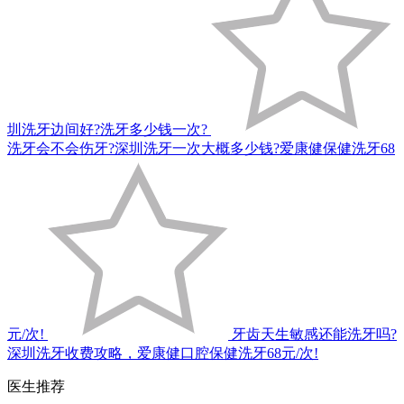
圳洗牙边间好?洗牙多少钱一次?
洗牙会不会伤牙?深圳洗牙一次大概多少钱?爱康健保健洗牙68
元/次!
牙齿天生敏感还能洗牙吗?
深圳洗牙收费攻略，爱康健口腔保健洗牙68元/次!
医生推荐