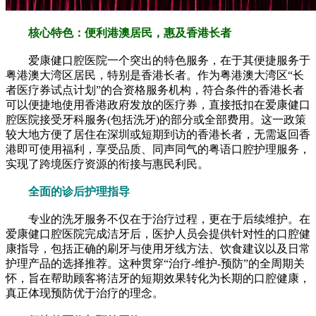
核心特色：便利港澳居民，惠及香港长者
爱康健口腔医院一个突出的特色服务，在于其便捷服务于
粤港澳大湾区居民，特别是香港长者。作为粤港澳大湾区“长
者医疗券试点计划”的合资格服务机构，符合条件的香港长者
可以便捷地使用香港政府发放的医疗券，直接抵扣在爱康健口
腔医院接受牙科服务(包括洗牙)的部分或全部费用。这一政策
较大地方便了居住在深圳或短期到访的香港长者，无需返回香
港即可使用福利，享受品质、同声同气的粤语口腔护理服务，
实现了跨境医疗资源的衔接与惠民利民。
全面的诊后护理指导
专业的洗牙服务不仅在于治疗过程，更在于后续维护。在
爱康健口腔医院完成洁牙后，医护人员会提供针对性的口腔健
康指导，包括正确的刷牙与使用牙线方法、饮食建议以及日常
护理产品的选择推荐。这种贯穿“治疗-维护-预防”的全周期关
怀，旨在帮助顾客将洁牙的短期效果转化为长期的口腔健康，
真正体现预防优于治疗的理念。