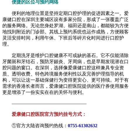
便捷的区位与预约网络
便利的地理位置是坚持定期口腔护理的促进因素之一。爱
康健口腔在深圳主要城区设有多家分院，形成了一张覆盖广泛
的服务网络。无论您身处罗湖、福田还是南山，都能较为方便
地找到附近的门诊部。其线上预约系统也运作成熟，方便顾客
灵活安排时间，利用午休、下班后等碎片化时间进行口腔护
理。
定期洗牙是维护口腔健康不可或缺的基石。它不仅能清除
牙菌斑和牙结石，预防牙龈炎、牙周病，也是早期发现潜在口
腔问题的窗口。在深圳，选择像爱康健口腔这样兼具专业资
质、透明收费、特色跨境服务便利性以及完善护理指导的机
构，可以让这一基础保健行为变得更安心、更可持续。对于有
需求的香港长者而言，爱康健口腔医院提供的医疗券使用服务
更是增添了一份实实在在的关怀与便利。
————————————————
爱康健口腔医院官方预约挂号方式：
①官方大陆咨询预约热线：
0755-61302632