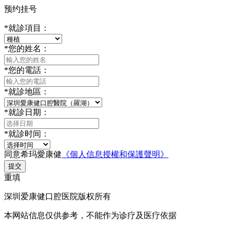
预约挂号
*
就診項目：
*
您的姓名：
*
您的電話：
*
就診地區：
*
就診日期：
*
就診时间：
同意希玛愛康健
《個人信息授權和保護聲明》
提交
重填
深圳爱康健口腔医院版权所有
本网站信息仅供参考，不能作为诊疗及医疗依据