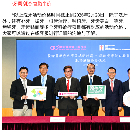
·牙周刮治 首颗半价
*以上洗牙活动价格时间截止到2026年2月28日。除了洗牙
外，还有补牙、拔牙、根管治疗、种植牙、牙齿美白、箍牙、
烤瓷牙、牙齿贴面等多个牙科诊疗项目都有对应的活动价格，
大家可以通过在线客服进行详细的沟通与了解。