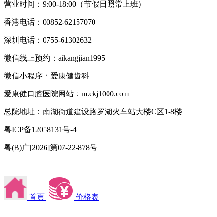
营业时间：9:00-18:00（节假日照常上班）
香港电话：00852-62157070
深圳电话：0755-61302632
微信线上预约：aikangjian1995
微信小程序：爱康健齿科
爱康健口腔医院网站：m.ckj1000.com
总院地址：南湖街道建设路罗湖火车站大楼C区1-8楼
粤ICP备12058131号-4
粤(B)广[2026]第07-22-878号
首頁
价格表