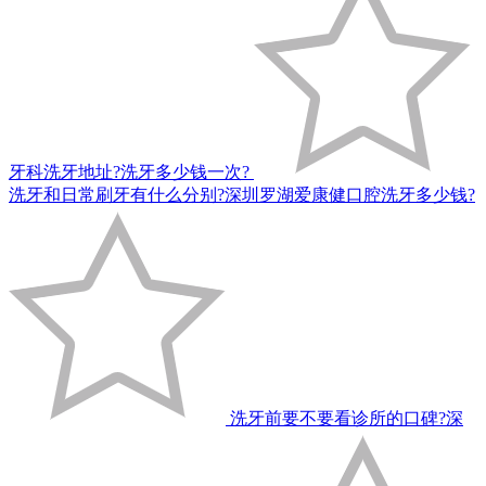
牙科洗牙地址?洗牙多少钱一次?
洗牙和日常刷牙有什么分别?深圳罗湖爱康健口腔洗牙多少钱?
洗牙前要不要看诊所的口碑?深