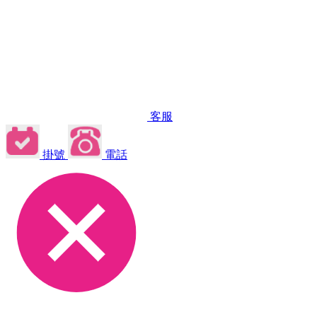
客服
掛號
電話