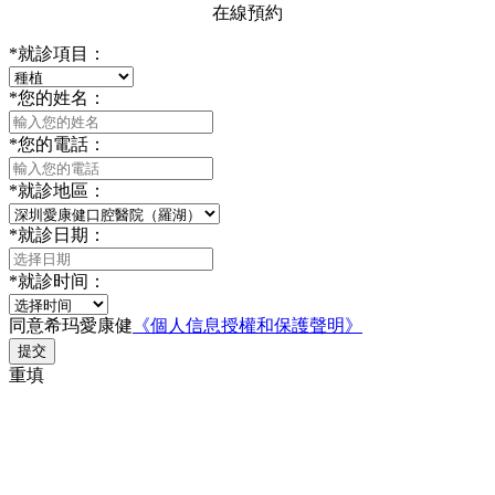
在線預約
*
就診項目：
*
您的姓名：
*
您的電話：
*
就診地區：
*
就診日期：
*
就診时间：
同意希玛愛康健
《個人信息授權和保護聲明》
提交
重填