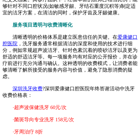
够针对不同口腔状况(如敏感牙龈、牙结石重度沉积等)制定适
宜的洁牙方案，在清洁的同时，保护牙齿及牙龈健康。
服务项目透明与收费清晰化
清晰透明的价格体系是建立医患信任的关键。在
爱康健口
腔医院
，洗牙服务通常根据清洁的深度和使用的技术进行细
分，例如常规超声波洁牙、针对色素沉着的喷砂洁牙以及更为
舒适的舒适洁牙等。每一项服务均有对应的公开报价，并在诊
疗前进行充分沟通与确认。这种透明的收费模式，让消费者能
够清晰了解所接受的服务内容与价值，避免了隐形消费的疑
虑。
深圳洗牙收费
?深圳爱康健口腔医院年终答谢活动中洗牙
收费价格表：
·超声波保健洗牙 60元/次
·菌斑导向专业洗牙 158元/次
·牙周治疗 8折