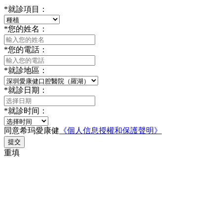
*
就診項目：
*
您的姓名：
*
您的電話：
*
就診地區：
*
就診日期：
*
就診时间：
同意希玛愛康健
《個人信息授權和保護聲明》
提交
重填