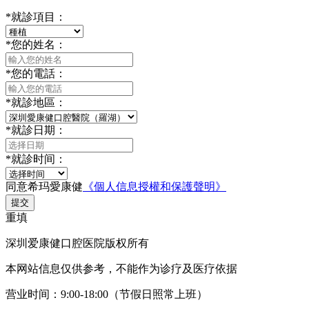
*
就診項目：
*
您的姓名：
*
您的電話：
*
就診地區：
*
就診日期：
*
就診时间：
同意希玛愛康健
《個人信息授權和保護聲明》
提交
重填
深圳爱康健口腔医院版权所有
本网站信息仅供参考，不能作为诊疗及医疗依据
营业时间：9:00-18:00（节假日照常上班）