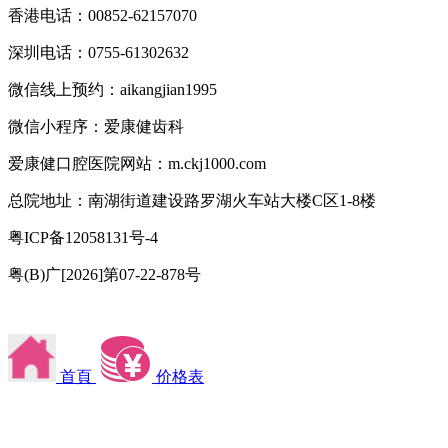
香港电话：00852-62157070
深圳电话：0755-61302632
微信线上预约：aikangjian1995
微信小程序：爱康健齿科
爱康健口腔医院网站：m.ckj1000.com
总院地址：南湖街道建设路罗湖火车站大楼C区1-8楼
粤ICP备12058131号-4
粤(B)广[2026]第07-22-878号
首頁
价格表