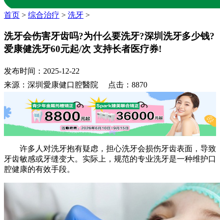
首页
>
综合治疗
>
洗牙
>
洗牙会伤害牙齿吗?为什么要洗牙?深圳洗牙多少钱?
爱康健洗牙60元起/次 支持长者医疗券!
发布时间：2025-12-22
来源：深圳愛康健口腔醫院 点击：8870
许多人对洗牙抱有疑虑，担心洗牙会损伤牙齿表面，导致
牙齿敏感或牙缝变大。实际上，规范的专业洗牙是一种维护口
腔健康的有效手段。