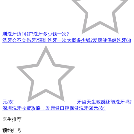
圳洗牙边间好?洗牙多少钱一次?
洗牙会不会伤牙?深圳洗牙一次大概多少钱?爱康健保健洗牙68
元/次!
牙齿天生敏感还能洗牙吗?
深圳洗牙收费攻略，爱康健口腔保健洗牙68元/次!
医生推荐
预约挂号