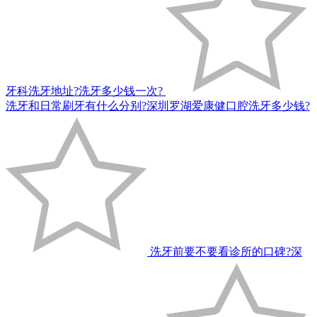
牙科洗牙地址?洗牙多少钱一次?
洗牙和日常刷牙有什么分别?深圳罗湖爱康健口腔洗牙多少钱?
洗牙前要不要看诊所的口碑?深