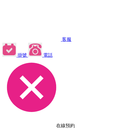
客服
掛號
電話
在線預約