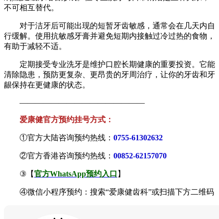
不可相互替代。
对于洁牙后可能出现的短暂牙齿敏感，通常会在几天内自
行缓解。使用抗敏感牙膏并避免短期内接触过冷过热的食物，
有助于减轻不适。
定期接受专业洗牙是维护口腔长期健康的重要投资。它能
清除隐患，预防更复杂、更昂贵的牙周治疗，让你的牙齿和牙
龈保持在更健康的状态。
————————————————
爱康健官方预约挂号方式：
①官方大陆咨询预约热线：
0755-61302632
②官方香港咨询预约热线：
00852-62157070
③【
官方WhatsApp预约入口
】
④微信小程序预约：搜索“爱康健齿科”或扫描下方二维码