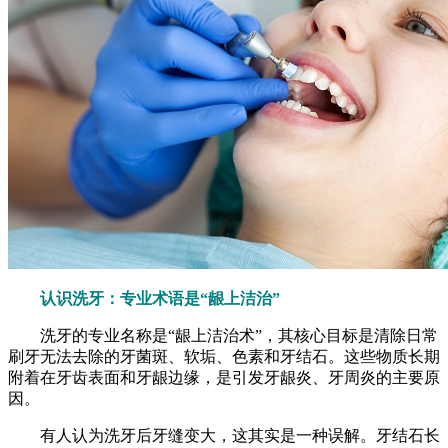
认识洗牙：专业术语是“龈上洁治”
洗牙的专业名称是“龈上洁治术”，其核心目标是清除日常
刷牙无法去除的牙菌斑、软垢、色素和牙结石。这些物质长期
附着在牙齿表面和牙龈边缘，是引发牙龈炎、牙周炎的主要原
因。
有人认为洗牙后牙缝变大，这其实是一种误解。牙结石长