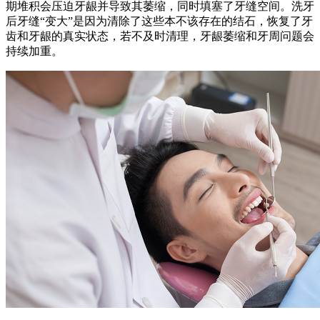
期堆积会压迫牙龈并导致其萎缩，同时填塞了牙缝空间。洗牙
后牙缝“变大”是因为清除了这些本不该存在的结石，恢复了牙
齿和牙龈的真实状态，若不及时清理，牙龈萎缩和牙周问题会
持续加重。