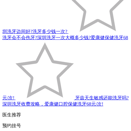
圳洗牙边间好?洗牙多少钱一次?
洗牙会不会伤牙?深圳洗牙一次大概多少钱?爱康健保健洗牙68
元/次!
牙齿天生敏感还能洗牙吗?
深圳洗牙收费攻略，爱康健口腔保健洗牙68元/次!
医生推荐
预约挂号