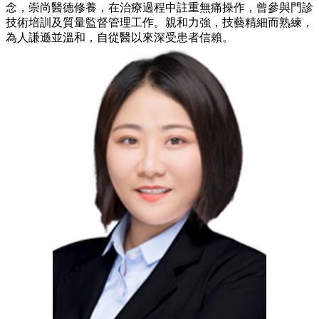
念，崇尚醫德修養，在治療過程中註重無痛操作，曾參與門診
技術培訓及質量監督管理工作。親和力強，技藝精細而熟練，
為人謙遜並溫和，自從醫以來深受患者信賴。