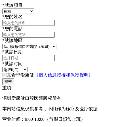
*
就診項目：
*
您的姓名：
*
您的電話：
*
就診地區：
*
就診日期：
*
就診时间：
同意希玛愛康健
《個人信息授權和保護聲明》
提交
重填
深圳爱康健口腔医院版权所有
本网站信息仅供参考，不能作为诊疗及医疗依据
营业时间：9:00-18:00（节假日照常上班）