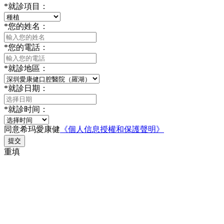
*
就診項目：
*
您的姓名：
*
您的電話：
*
就診地區：
*
就診日期：
*
就診时间：
同意希玛愛康健
《個人信息授權和保護聲明》
提交
重填