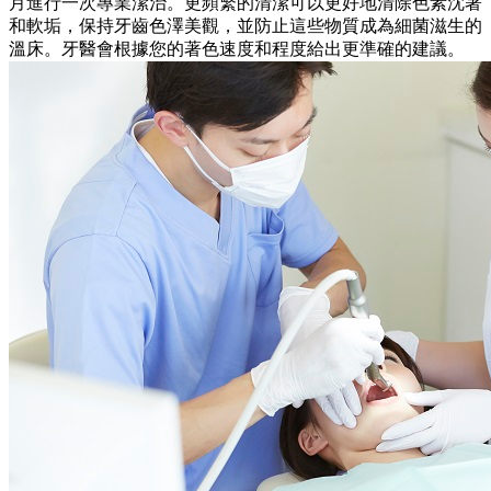
月進行一次專業潔治。更頻繁的清潔可以更好地清除色素沈著
和軟垢，保持牙齒色澤美觀，並防止這些物質成為細菌滋生的
溫床。牙醫會根據您的著色速度和程度給出更準確的建議。