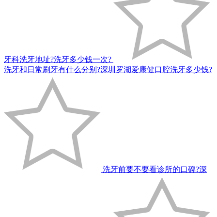
牙科洗牙地址?洗牙多少钱一次?
洗牙和日常刷牙有什么分别?深圳罗湖爱康健口腔洗牙多少钱?
洗牙前要不要看诊所的口碑?深