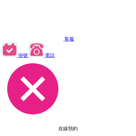
客服
掛號
電話
在線預約