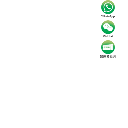
WhatsApp
WeChat
醫療劵咨詢