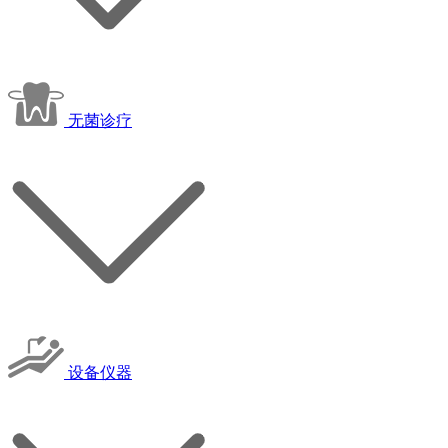
无菌诊疗
设备仪器