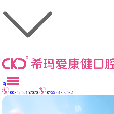
简
00852-62157070
0755-61302632