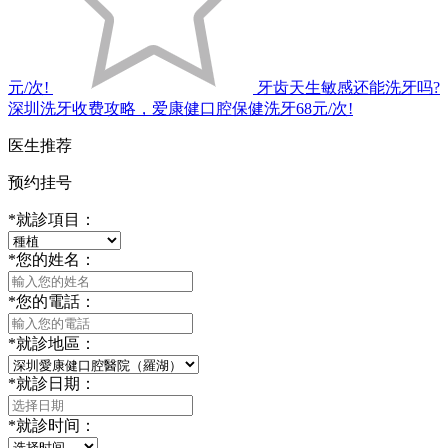
元/次!
牙齿天生敏感还能洗牙吗?
深圳洗牙收费攻略，爱康健口腔保健洗牙68元/次!
医生推荐
预约挂号
*
就診項目：
*
您的姓名：
*
您的電話：
*
就診地區：
*
就診日期：
*
就診时间：