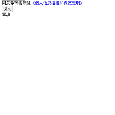
同意希玛愛康健
《個人信息授權和保護聲明》
提交
重填