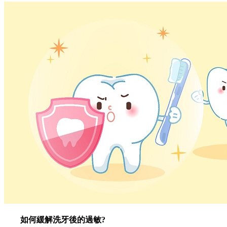
如何緩解洗牙後的過敏?