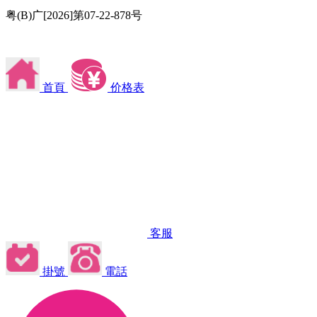
粤(B)广[2026]第07-22-878号
首頁
价格表
客服
掛號
電話