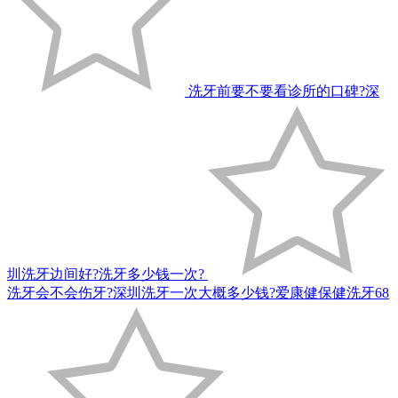
洗牙前要不要看诊所的口碑?深
圳洗牙边间好?洗牙多少钱一次?
洗牙会不会伤牙?深圳洗牙一次大概多少钱?爱康健保健洗牙68