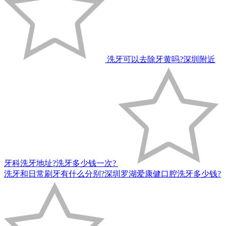
洗牙可以去除牙黄吗?深圳附近
牙科洗牙地址?洗牙多少钱一次?
洗牙和日常刷牙有什么分别?深圳罗湖爱康健口腔洗牙多少钱?