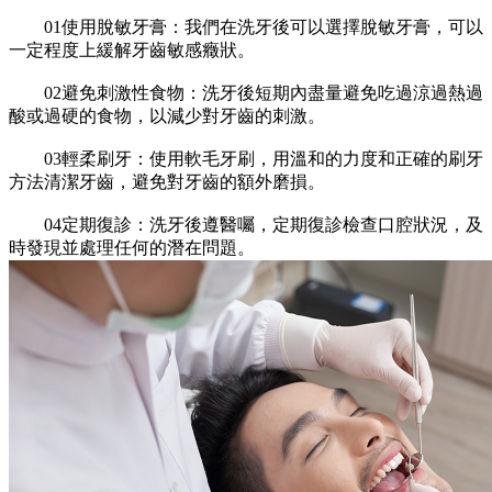
01使用脫敏牙膏：我們在洗牙後可以選擇脫敏牙膏，可以
一定程度上緩解牙齒敏感癥狀。
02避免刺激性食物：洗牙後短期內盡量避免吃過涼過熱過
酸或過硬的食物，以減少對牙齒的刺激。
03輕柔刷牙：使用軟毛牙刷，用溫和的力度和正確的刷牙
方法清潔牙齒，避免對牙齒的額外磨損。
04定期復診：洗牙後遵醫囑，定期復診檢查口腔狀況，及
時發現並處理任何的潛在問題。