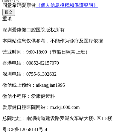
同意希玛愛康健
《個人信息授權和保護聲明》
提交
重填
深圳爱康健口腔医院版权所有
本网站信息仅供参考，不能作为诊疗及医疗依据
营业时间：9:00-18:00（节假日照常上班）
香港电话：00852-62157070
深圳电话：0755-61302632
微信线上预约：aikangjian1995
微信小程序：爱康健齿科
爱康健口腔医院网站：m.ckj1000.com
总院地址：南湖街道建设路罗湖火车站大楼C区1-8楼
粤ICP备12058131号-4