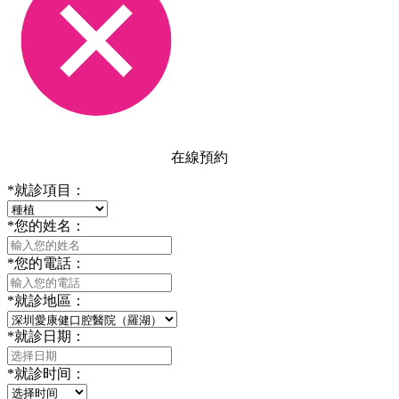
在線預約
*
就診項目：
*
您的姓名：
*
您的電話：
*
就診地區：
*
就診日期：
*
就診时间：