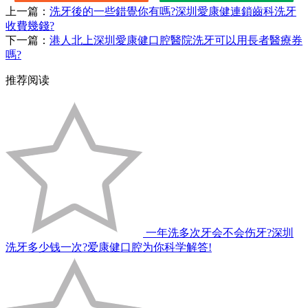
上一篇：
洗牙後的一些錯覺你有嗎?深圳愛康健連鎖齒科洗牙
收費幾錢?
下一篇：
港人北上深圳愛康健口腔醫院洗牙可以用長者醫療券
嗎?
推荐阅读
一年洗多次牙会不会伤牙?深圳
洗牙多少钱一次?爱康健口腔为你科学解答!