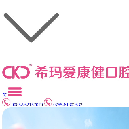
简
00852-62157070
0755-61302632