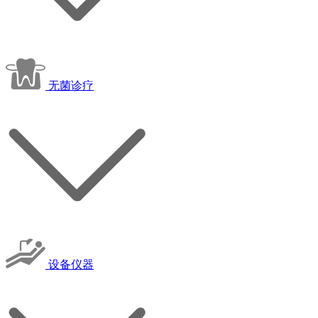
无菌诊疗
设备仪器