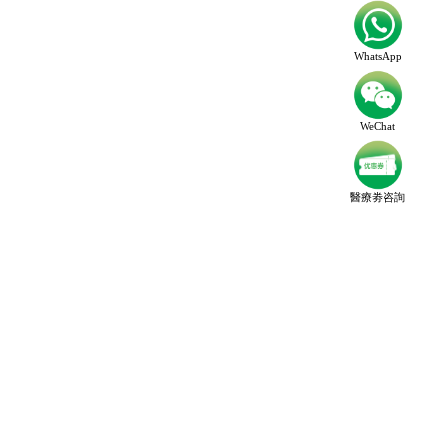
WhatsApp
WeChat
醫療劵咨詢