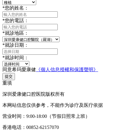
*
您的姓名：
*
您的電話：
*
就診地區：
*
就診日期：
*
就診时间：
同意希玛愛康健
《個人信息授權和保護聲明》
提交
重填
深圳爱康健口腔医院版权所有
本网站信息仅供参考，不能作为诊疗及医疗依据
营业时间：9:00-18:00（节假日照常上班）
香港电话：00852-62157070