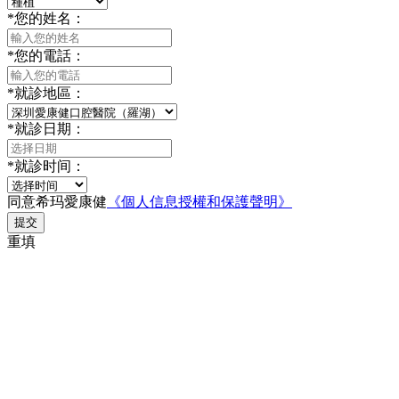
*
您的姓名：
*
您的電話：
*
就診地區：
*
就診日期：
*
就診时间：
同意希玛愛康健
《個人信息授權和保護聲明》
提交
重填