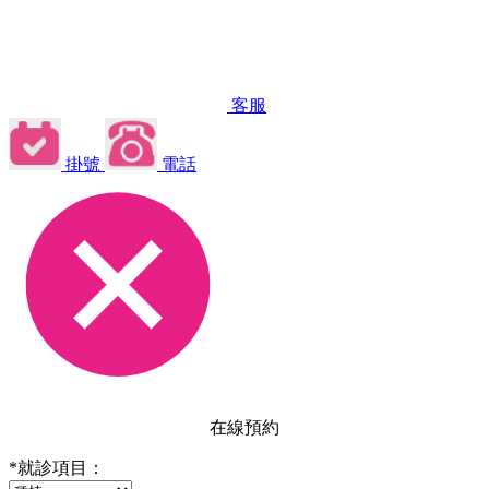
客服
掛號
電話
在線預約
*
就診項目：