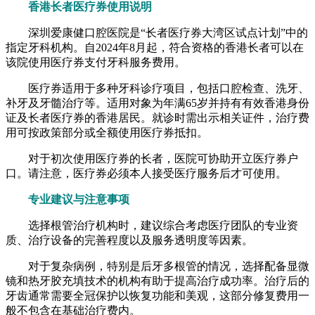
香港长者医疗券使用说明
深圳爱康健口腔医院是“长者医疗券大湾区试点计划”中的
指定牙科机构。自2024年8月起，符合资格的香港长者可以在
该院使用医疗券支付牙科服务费用。
医疗券适用于多种牙科诊疗项目，包括口腔检查、洗牙、
补牙及牙髓治疗等。适用对象为年满65岁并持有有效香港身份
证及长者医疗券的香港居民。就诊时需出示相关证件，治疗费
用可按政策部分或全额使用医疗券抵扣。
对于初次使用医疗券的长者，医院可协助开立医疗券户
口。请注意，医疗券必须本人接受医疗服务后才可使用。
专业建议与注意事项
选择根管治疗机构时，建议综合考虑医疗团队的专业资
质、治疗设备的完善程度以及服务透明度等因素。
对于复杂病例，特别是后牙多根管的情况，选择配备显微
镜和热牙胶充填技术的机构有助于提高治疗成功率。治疗后的
牙齿通常需要全冠保护以恢复功能和美观，这部分修复费用一
般不包含在基础治疗费内。