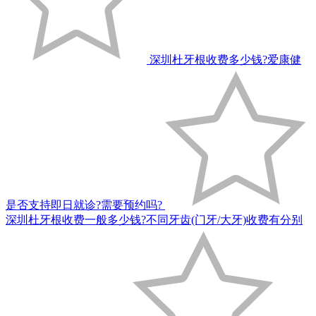
深圳杜牙根收费多少钱?爱康健
是否支持即日就诊?需要预约吗?
深圳杜牙根收费一般多少钱?不同牙齿(门牙/大牙)收费有分别