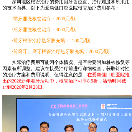
深圳地区根管治疗的费用因牙齿位置、治疗难度和所采用
的技术而异。以下为爱康健口腔医院根管治疗费用参考：
·前牙显微根管治疗：2000元/颗
·后牙显微根管治疗：3000元/颗
·前牙根管治疗热牙胶充填：1500元/颗
·前磨牙、磨牙根管治疗热牙胶充填：2000元/颗
实际治疗费用可能因个体情况、是否需要附加桩核修复等
因素有所调整。建议在接受治疗前进行详细检查，获取针对性
的治疗方案和费用说明。值得注意的是，
在爱康健口腔医院推
出的2026新年看牙活动中，根管治疗可享8.5折，活动时间截
止到2026年2月28日。