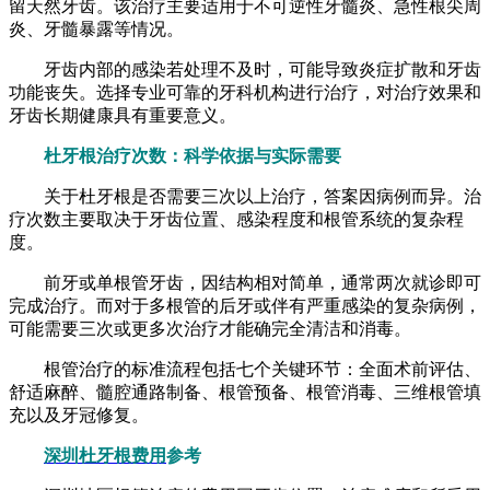
留天然牙齿。该治疗主要适用于不可逆性牙髓炎、急性根尖周
炎、牙髓暴露等情况。
牙齿内部的感染若处理不及时，可能导致炎症扩散和牙齿
功能丧失。选择专业可靠的牙科机构进行治疗，对治疗效果和
牙齿长期健康具有重要意义。
杜牙根治疗次数：科学依据与实际需要
关于杜牙根是否需要三次以上治疗，答案因病例而异。治
疗次数主要取决于牙齿位置、感染程度和根管系统的复杂程
度。
前牙或单根管牙齿，因结构相对简单，通常两次就诊即可
完成治疗。而对于多根管的后牙或伴有严重感染的复杂病例，
可能需要三次或更多次治疗才能确完全清洁和消毒。
根管治疗的标准流程包括七个关键环节：全面术前评估、
舒适麻醉、髓腔通路制备、根管预备、根管消毒、三维根管填
充以及牙冠修复。
深圳杜牙根费用
参考