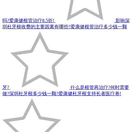
吗?爱康健根管治疗8.5折!
影响深
圳杜牙根收费的主要因素有哪些?爱康健根管治疗多少钱一颗
牙?
什么是根管再治疗?何时需要
做?深圳杜牙根多少钱一颗?爱康健杜牙根支持长者医疗券!