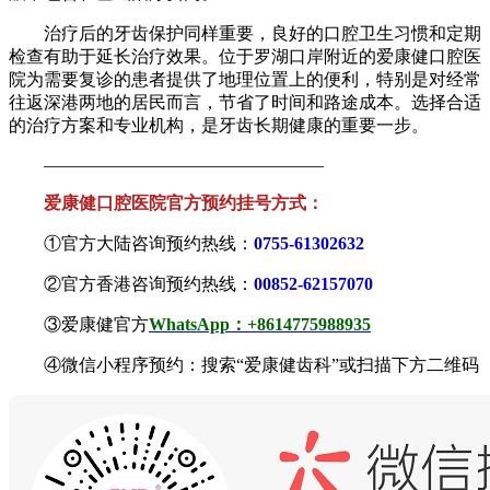
治疗后的牙齿保护同样重要，良好的口腔卫生习惯和定期
检查有助于延长治疗效果。位于罗湖口岸附近的爱康健口腔医
院为需要复诊的患者提供了地理位置上的便利，特别是对经常
往返深港两地的居民而言，节省了时间和路途成本。选择合适
的治疗方案和专业机构，是牙齿长期健康的重要一步。
————————————————
爱康健口腔医院官方预约挂号方式：
①官方大陆咨询预约热线：
0755-61302632
②官方香港咨询预约热线：
00852-62157070
③爱康健官方
WhatsApp：+8614775988935
④微信小程序预约：搜索“爱康健齿科”或扫描下方二维码