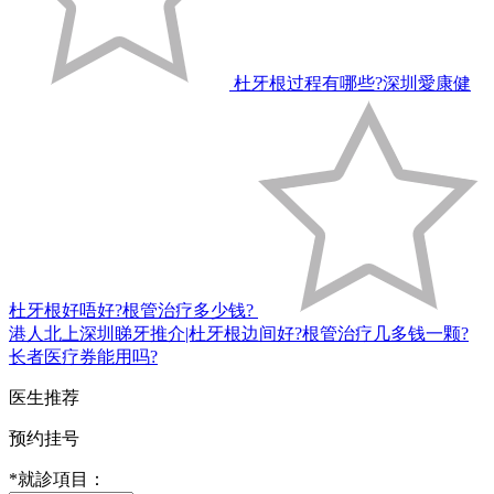
杜牙根过程有哪些?深圳愛康健
杜牙根好唔好?根管治疗多少钱?
港人北上深圳睇牙推介|杜牙根边间好?根管治疗几多钱一颗?
长者医疗券能用吗?
医生推荐
预约挂号
*
就診項目：