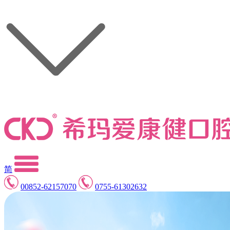
简
00852-62157070
0755-61302632