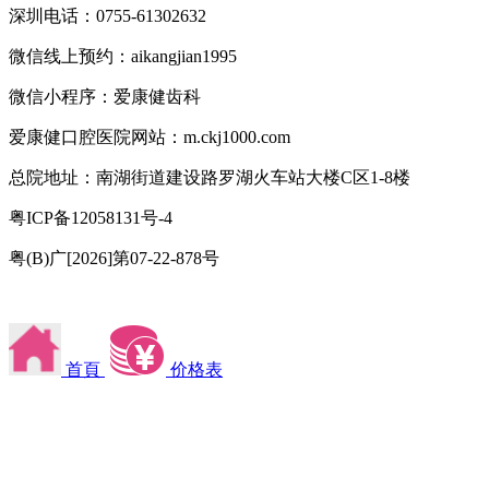
深圳电话：0755-61302632
微信线上预约：aikangjian1995
微信小程序：爱康健齿科
爱康健口腔医院网站：m.ckj1000.com
总院地址：南湖街道建设路罗湖火车站大楼C区1-8楼
粤ICP备12058131号-4
粤(B)广[2026]第07-22-878号
首頁
价格表