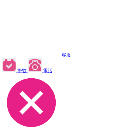
客服
掛號
電話