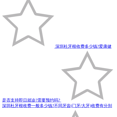
深圳杜牙根收费多少钱?爱康健
是否支持即日就诊?需要预约吗?
深圳杜牙根收费一般多少钱?不同牙齿(门牙/大牙)收费有分别