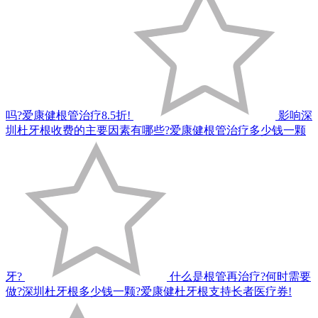
吗?爱康健根管治疗8.5折!
影响深
圳杜牙根收费的主要因素有哪些?爱康健根管治疗多少钱一颗
牙?
什么是根管再治疗?何时需要
做?深圳杜牙根多少钱一颗?爱康健杜牙根支持长者医疗券!