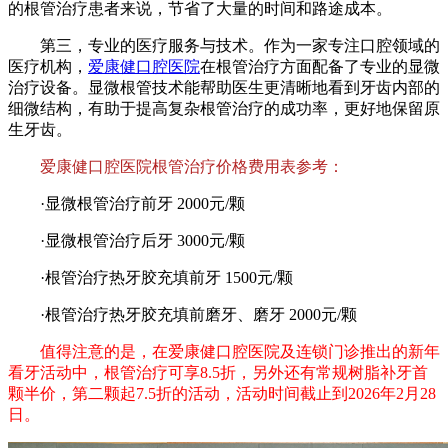
的根管治疗患者来说，节省了大量的时间和路途成本。
第三，专业的医疗服务与技术。作为一家专注口腔领域的
医疗机构，
爱康健口腔医院
在根管治疗方面配备了专业的显微
治疗设备。显微根管技术能帮助医生更清晰地看到牙齿内部的
细微结构，有助于提高复杂根管治疗的成功率，更好地保留原
生牙齿。
爱康健口腔医院根管治疗价格费用表参考：
·显微根管治疗前牙 2000元/颗
·显微根管治疗后牙 3000元/颗
·根管治疗热牙胶充填前牙 1500元/颗
·根管治疗热牙胶充填前磨牙、磨牙 2000元/颗
值得注意的是，在爱康健口腔医院及连锁门诊推出的新年
看牙活动中，根管治疗可享8.5折，另外还有常规树脂补牙首
颗半价，第二颗起7.5折的活动，活动时间截止到2026年2月28
日。