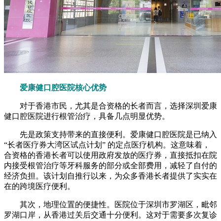
爱康健口腔医院核心优势
对于香港市民，尤其是合资格的长者而言，选择深圳爱康
健口腔医院进行根管治疗，具备几点明显优势。
先是政策支持带来的直接便利。爱康健口腔医院是已纳入
“长者医疗券大湾区试点计划” 的定点医疗机构。这意味着，
合资格的香港长者可以使用政府发放的医疗券，直接抵扣在院
内接受根管治疗等牙科服务的部分或全部费用，减轻了自付的
经济负担。该计划自推行以来，为众多香港长者提供了实实在
在的跨境医疗便利。
其次，地理位置的便捷性。医院位于深圳市罗湖区，毗邻
罗湖口岸，从香港过关后交通十分便利。这对于需要多次复诊