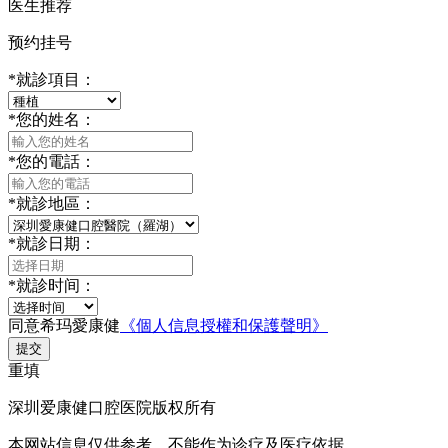
医生推荐
预约挂号
*
就診項目：
*
您的姓名：
*
您的電話：
*
就診地區：
*
就診日期：
*
就診时间：
同意希玛愛康健
《個人信息授權和保護聲明》
提交
重填
深圳爱康健口腔医院版权所有
本网站信息仅供参考，不能作为诊疗及医疗依据