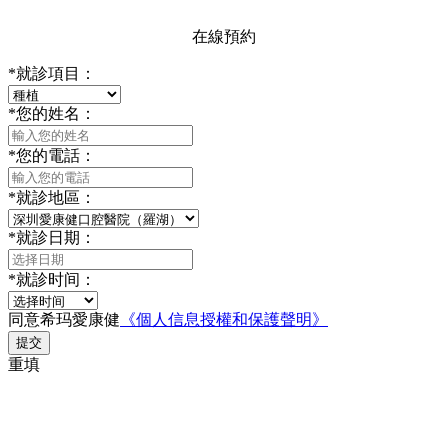
在線預約
*
就診項目：
*
您的姓名：
*
您的電話：
*
就診地區：
*
就診日期：
*
就診时间：
同意希玛愛康健
《個人信息授權和保護聲明》
提交
重填