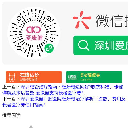
在线估价
長者醫療券
點擊獲取詳情
点击了解详情
上一篇：
深圳根管治疗指南：杜牙根边间好?收费标准、步骤
详解及术后答疑!爱康健支持长者医疗券!
下一篇：
深圳爱康健口腔医院杜牙根治疗解析：次数、费用及
长者医疗券使用指南!
推荐阅读