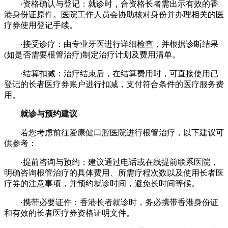
·资格确认与登记：就诊时，合资格长者需出示有效的香
港身份证原件。医院工作人员会协助核对身份并办理相关的医
疗券使用登记手续。
·接受诊疗：由专业牙医进行详细检查，并根据诊断结果
(如是否需要根管治疗)制定治疗计划及费用清单。
·结算扣减：治疗结束后，在结算费用时，可直接使用已
登记的长者医疗券账户进行扣减，支付符合条件的医疗服务费
用。
就诊与预约建议
若您考虑前往爱康健口腔医院进行根管治疗，以下建议可
供参考：
·提前咨询与预约：建议通过电话或在线提前联系医院，
明确咨询根管治疗的具体费用、所需疗程次数以及使用长者医
疗券的注意事项，并预约就诊时间，避免长时间等候。
·携带必要证件：香港长者就诊时，务必携带香港身份证
和有效的长者医疗券资格证明文件。