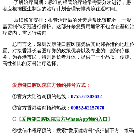
·了解治疗周期：标准的根管治疗通常需要分次进行，患
者应根据医生制定的治疗计划合理安排跨境往返时间。
·后续修复安排：根管治疗后的牙齿通常比较脆弱，一般
需要制作牙冠进行保护。这部分修复费用通常不包含在基础治
疗费内，需另行咨询。
总而言之，深圳爱康健口腔医院凭借其毗邻香港的地理位
置、对接香港长者医疗券的政策优势以及专业的口腔诊疗服
务，为香港市民，特别是长者群体，提供了一个品质、便捷、
高性价比的牙科治疗选择。
————————————————
爱康健口腔医院官方预约挂号方式：
①官方大陆咨询预约热线：
0755-61302632
②官方香港咨询预约热线：
00852-62157070
③【
爱康健口腔医院官方WhatsApp预约入口
】
④微信小程序预约：搜索“爱康健齿科”或扫描下方二维码