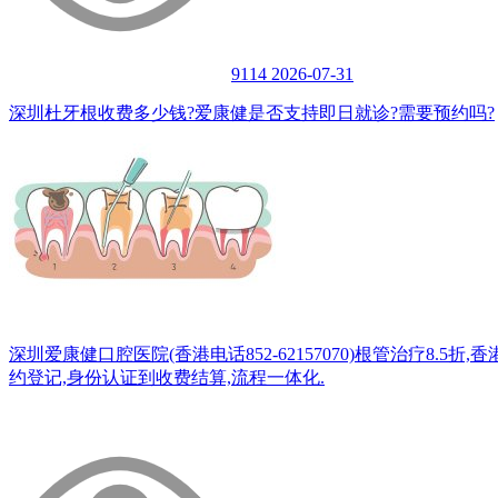
9114
2026-07-31
深圳杜牙根收费多少钱?爱康健是否支持即日就诊?需要预约吗?
深圳爱康健口腔医院(香港电话852-62157070)根管治疗8
约登记,身份认证到收费结算,流程一体化.