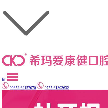
简
00852-62157070
0755-61302632