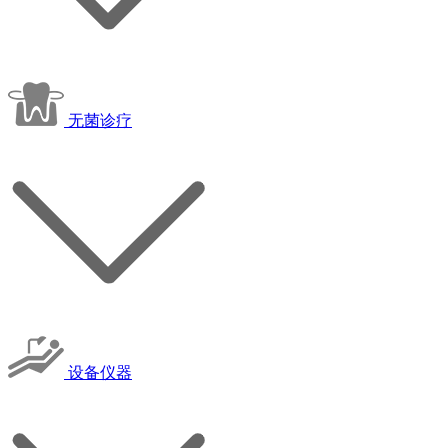
无菌诊疗
设备仪器