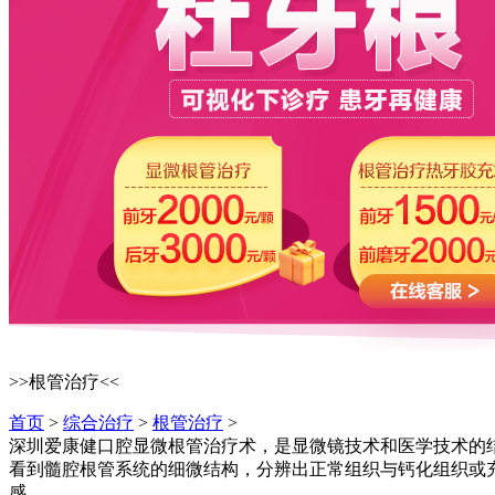
>>根管治疗<<
首页
>
综合治疗
>
根管治疗
>
深圳爱康健口腔显微根管治疗术，是显微镜技术和医学技术的
看到髓腔根管系统的细微结构，分辨出正常组织与钙化组织或
感。