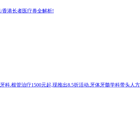
/香港长者医疗券全解析!
.根管治疗1500元起,现推出8.5折活动.牙体牙髓学科带头人方