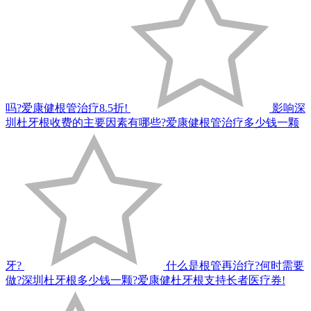
吗?爱康健根管治疗8.5折!
影响深
圳杜牙根收费的主要因素有哪些?爱康健根管治疗多少钱一颗
牙?
什么是根管再治疗?何时需要
做?深圳杜牙根多少钱一颗?爱康健杜牙根支持长者医疗券!