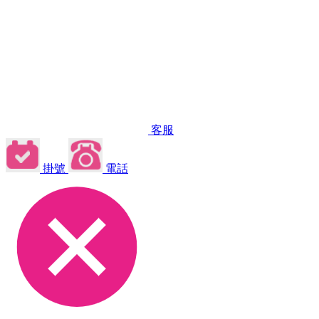
客服
掛號
電話