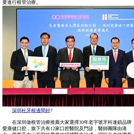
要進行根管治療。
深圳杜牙根邊間好
?
在深圳做根管治療推薦大家選擇30年老字號牙科連鎖品牌
愛康健口腔，旗下共有12家口腔醫院及門診，醫師團隊由港