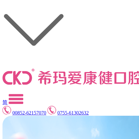
简
00852-62157070
0755-61302632