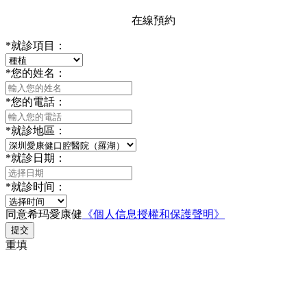
在線預約
*
就診項目：
*
您的姓名：
*
您的電話：
*
就診地區：
*
就診日期：
*
就診时间：
同意希玛愛康健
《個人信息授權和保護聲明》
提交
重填