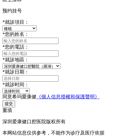
预约挂号
*
就診項目：
*
您的姓名：
*
您的電話：
*
就診地區：
*
就診日期：
*
就診时间：
同意希玛愛康健
《個人信息授權和保護聲明》
提交
重填
深圳爱康健口腔医院版权所有
本网站信息仅供参考，不能作为诊疗及医疗依据