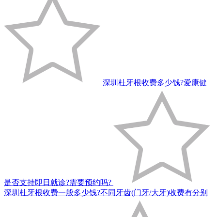
深圳杜牙根收费多少钱?爱康健
是否支持即日就诊?需要预约吗?
深圳杜牙根收费一般多少钱?不同牙齿(门牙/大牙)收费有分别