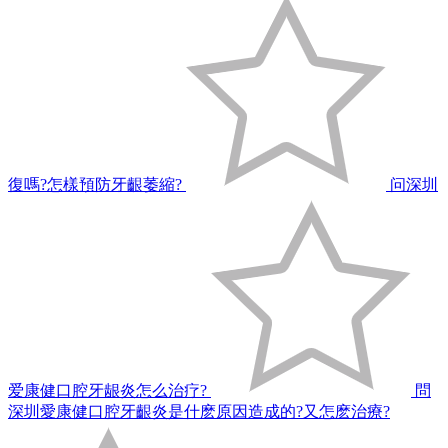
復嗎?怎樣預防牙齦萎縮?
问深圳
爱康健口腔牙龈炎怎么治疗?
問
深圳愛康健口腔牙齦炎是什麽原因造成的?又怎麽治療?