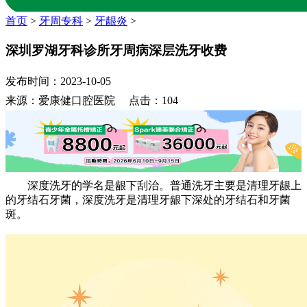
首页
>
牙周专科
>
牙龈炎
>
深圳罗湖牙科诊所牙周病深层洗牙收费
发布时间：2023-10-05
来源：爱康健口腔医院 点击：104
深度洗牙的学名是龈下刮治。普通洗牙主要是清理牙龈上
的牙结石牙菌，深度洗牙是清理牙龈下深处的牙结石和牙菌
斑。