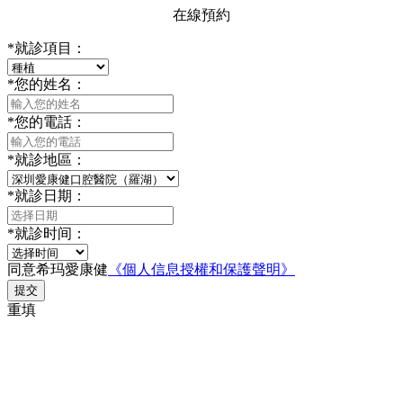
在線預約
*
就診項目：
*
您的姓名：
*
您的電話：
*
就診地區：
*
就診日期：
*
就診时间：
同意希玛愛康健
《個人信息授權和保護聲明》
提交
重填