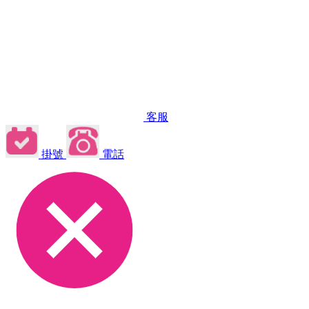
客服
掛號
電話