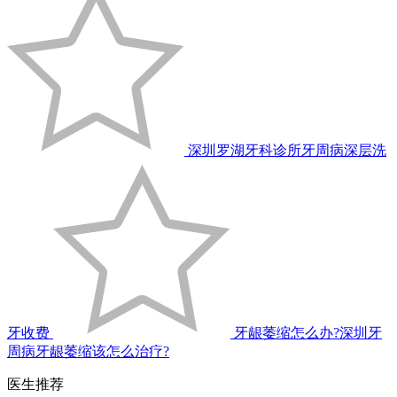
深圳罗湖牙科诊所牙周病深层洗
牙收费
牙龈萎缩怎么办?深圳牙
周病牙龈萎缩该怎么治疗?
医生推荐