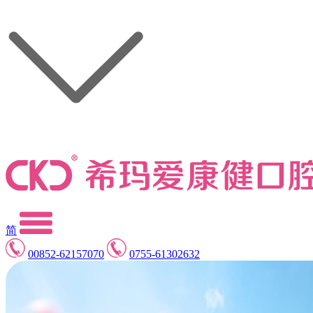
简
00852-62157070
0755-61302632