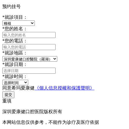
预约挂号
*
就診項目：
*
您的姓名：
*
您的電話：
*
就診地區：
*
就診日期：
*
就診时间：
同意希玛愛康健
《個人信息授權和保護聲明》
提交
重填
深圳爱康健口腔医院版权所有
本网站信息仅供参考，不能作为诊疗及医疗依据