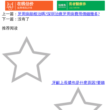
在线估价
長者醫療券
點擊獲取詳情
点击了解详情
上一篇：
牙周病能根治嗎?深圳治療牙周病費用價錢幾多?
下一篇：没有了
推荐阅读
牙齦上長膿包是什麽原因?要睇