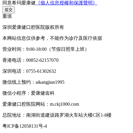
同意希玛愛康健
《個人信息授權和保護聲明》
提交
重填
深圳爱康健口腔医院版权所有
本网站信息仅供参考，不能作为诊疗及医疗依据
营业时间：9:00-18:00（节假日照常上班）
香港电话：00852-62157070
深圳电话：0755-61302632
微信线上预约：aikangjian1995
微信小程序：爱康健齿科
爱康健口腔医院网站：m.ckj1000.com
总院地址：南湖街道建设路罗湖火车站大楼C区1-8楼
粤ICP备12058131号-4