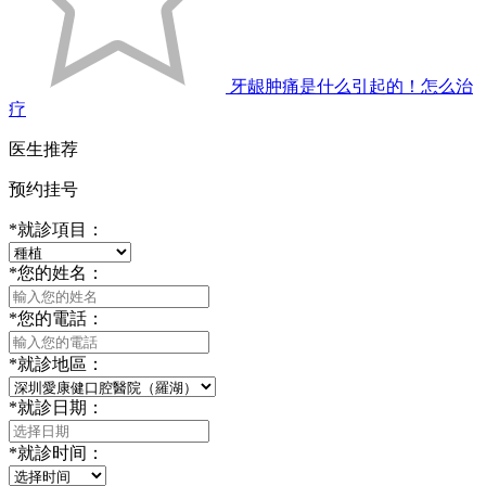
牙龈肿痛是什么引起的！怎么治
疗
医生推荐
预约挂号
*
就診項目：
*
您的姓名：
*
您的電話：
*
就診地區：
*
就診日期：
*
就診时间：