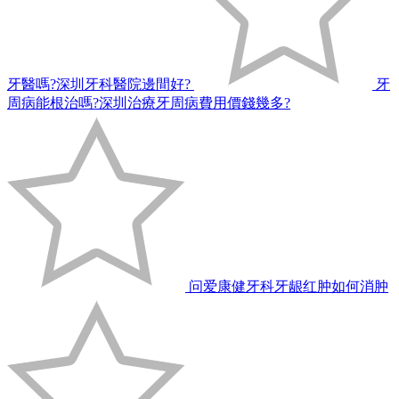
牙醫嗎?深圳牙科醫院邊間好?
牙
周病能根治嗎?深圳治療牙周病費用價錢幾多?
问爱康健牙科牙龈红肿如何消肿