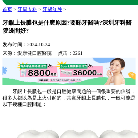
首页
>
牙周专科
>
牙龈红肿
>
牙齦上長膿包是什麽原因?要睇牙醫嗎?深圳牙科醫
院邊間好?
发布时间：2024-10-24
来源：愛康健口腔醫院 点击：2261
牙齦上長膿包一般是口腔健康問題的一個很重要的信號，
很多人都以為是上火引起的，其實牙齦上長膿包，一般可能是
以下幾種口腔問題：