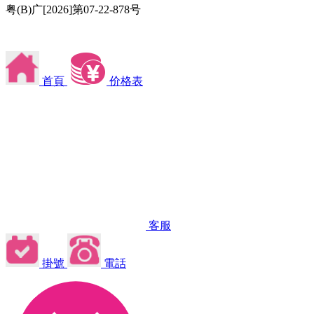
粤(B)广[2026]第07-22-878号
首頁
价格表
客服
掛號
電話