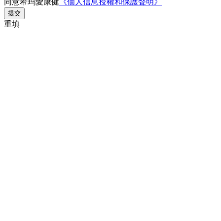
同意希玛愛康健
《個人信息授權和保護聲明》
提交
重填