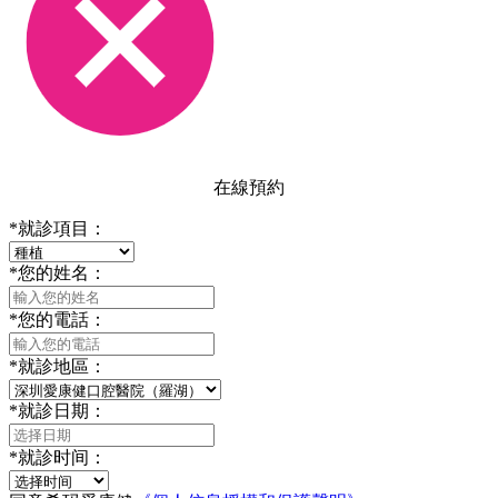
在線預約
*
就診項目：
*
您的姓名：
*
您的電話：
*
就診地區：
*
就診日期：
*
就診时间：