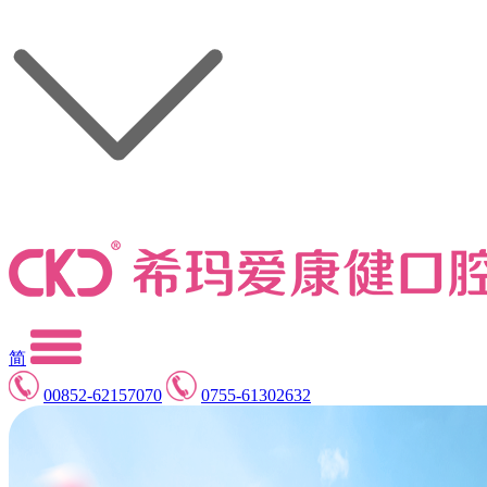
简
00852-62157070
0755-61302632