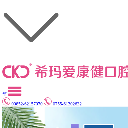
简
00852-62157070
0755-61302632