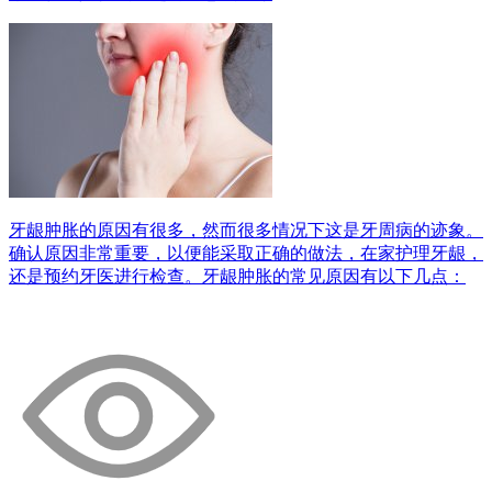
牙龈肿胀的原因有很多，然而很多情况下这是牙周病的迹象。
确认原因非常重要，以便能采取正确的做法，在家护理牙龈，
还是预约牙医进行检查。牙龈肿胀的常见原因有以下几点：