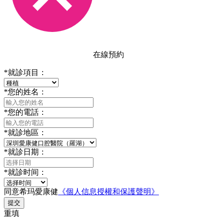
在線預約
*
就診項目：
*
您的姓名：
*
您的電話：
*
就診地區：
*
就診日期：
*
就診时间：
同意希玛愛康健
《個人信息授權和保護聲明》
提交
重填