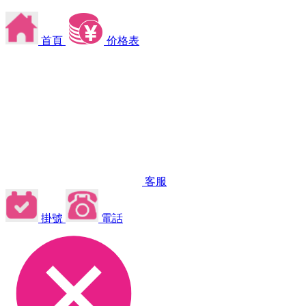
首頁
价格表
客服
掛號
電話