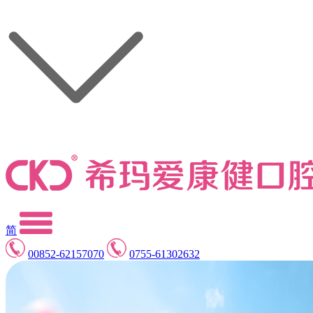
简
00852-62157070
0755-61302632