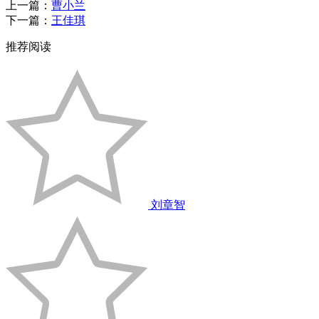
上一篇：
曹小兰
下一篇：
王佳琪
推荐阅读
刘章智