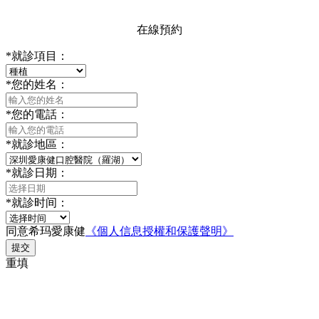
在線預約
*
就診項目：
*
您的姓名：
*
您的電話：
*
就診地區：
*
就診日期：
*
就診时间：
同意希玛愛康健
《個人信息授權和保護聲明》
提交
重填