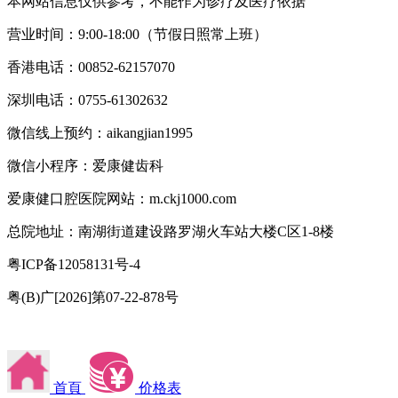
本网站信息仅供参考，不能作为诊疗及医疗依据
营业时间：9:00-18:00（节假日照常上班）
香港电话：00852-62157070
深圳电话：0755-61302632
微信线上预约：aikangjian1995
微信小程序：爱康健齿科
爱康健口腔医院网站：m.ckj1000.com
总院地址：南湖街道建设路罗湖火车站大楼C区1-8楼
粤ICP备12058131号-4
粤(B)广[2026]第07-22-878号
首頁
价格表