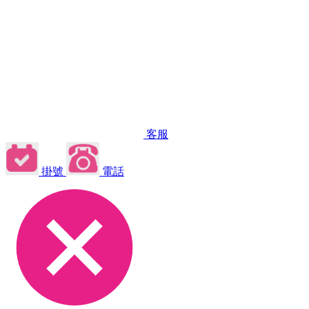
客服
掛號
電話