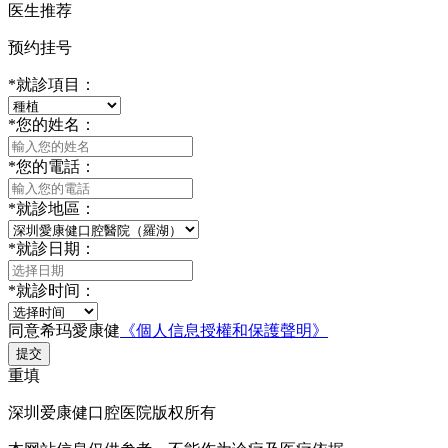
医生推荐
预约挂号
*
就診項目：
*
您的姓名：
*
您的電話：
*
就診地區：
*
就診日期：
*
就診时间：
同意希玛愛康健
《個人信息授權和保護聲明》
提交
重填
深圳爱康健口腔医院版权所有