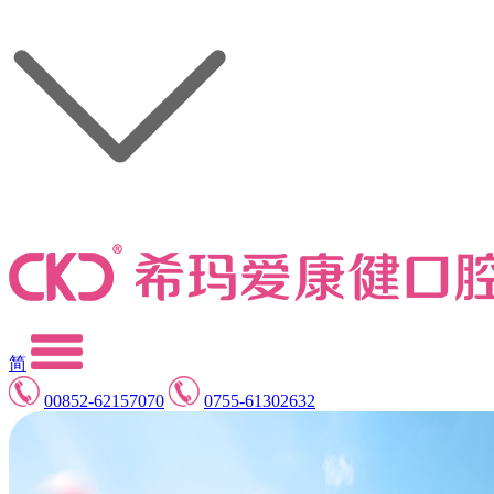
简
00852-62157070
0755-61302632