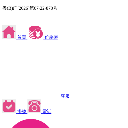
粤(B)广[2026]第07-22-878号
首頁
价格表
客服
掛號
電話