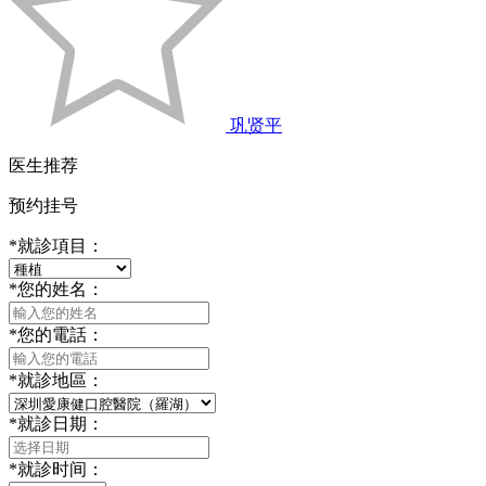
巩贤平
医生推荐
预约挂号
*
就診項目：
*
您的姓名：
*
您的電話：
*
就診地區：
*
就診日期：
*
就診时间：