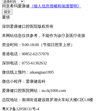
同意希玛愛康健
《個人信息授權和保護聲明》
提交
重填
深圳爱康健口腔医院版权所有
本网站信息仅供参考，不能作为诊疗及医疗依据
营业时间：9:00-18:00（节假日照常上班）
香港电话：00852-62157070
深圳电话：0755-61302632
微信线上预约：aikangjian1995
微信小程序：爱康健齿科
爱康健口腔医院网站：m.ckj1000.com
总院地址：南湖街道建设路罗湖火车站大楼C区1-8楼
粤ICP备12058131号-4