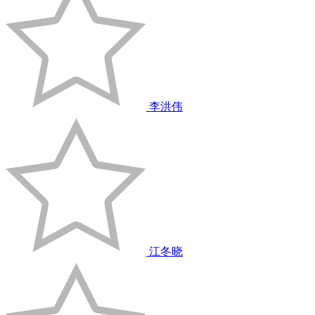
李洪伟
江冬晓