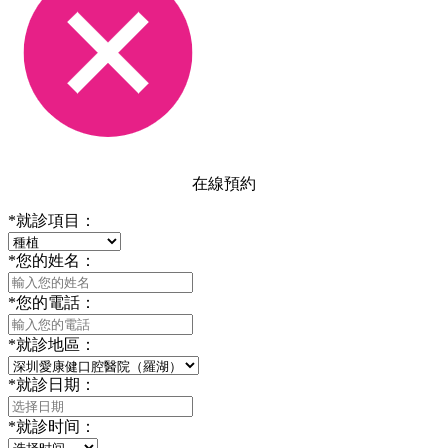
在線預約
*
就診項目：
*
您的姓名：
*
您的電話：
*
就診地區：
*
就診日期：
*
就診时间：