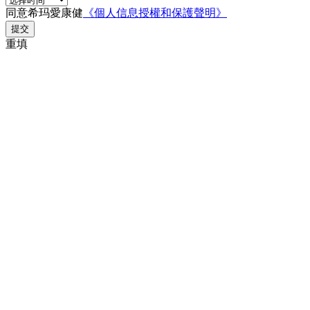
同意希玛愛康健
《個人信息授權和保護聲明》
提交
重填