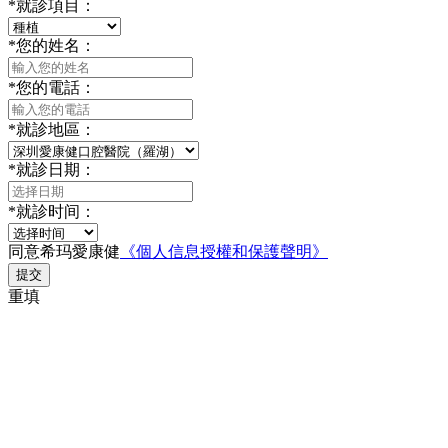
*
就診項目：
*
您的姓名：
*
您的電話：
*
就診地區：
*
就診日期：
*
就診时间：
同意希玛愛康健
《個人信息授權和保護聲明》
提交
重填