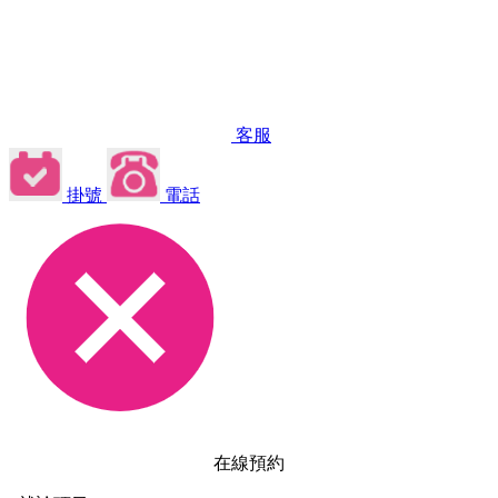
客服
掛號
電話
在線預約