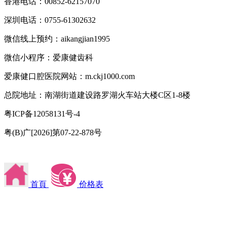
香港电话：00852-62157070
深圳电话：0755-61302632
微信线上预约：aikangjian1995
微信小程序：爱康健齿科
爱康健口腔医院网站：m.ckj1000.com
总院地址：南湖街道建设路罗湖火车站大楼C区1-8楼
粤ICP备12058131号-4
粤(B)广[2026]第07-22-878号
首頁
价格表