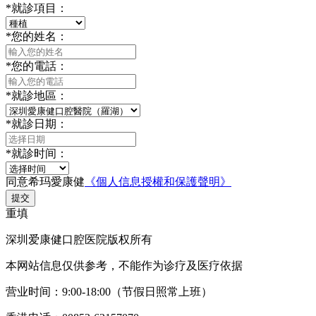
*
就診項目：
*
您的姓名：
*
您的電話：
*
就診地區：
*
就診日期：
*
就診时间：
同意希玛愛康健
《個人信息授權和保護聲明》
提交
重填
深圳爱康健口腔医院版权所有
本网站信息仅供参考，不能作为诊疗及医疗依据
营业时间：9:00-18:00（节假日照常上班）