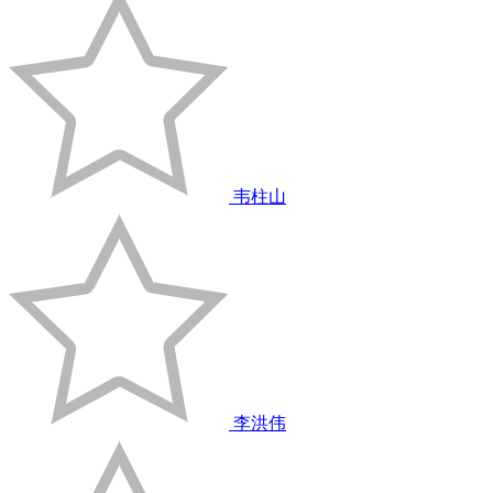
韦柱山
李洪伟