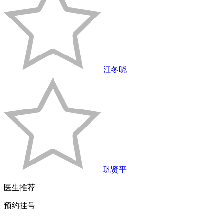
江冬晓
巩贤平
医生推荐
预约挂号