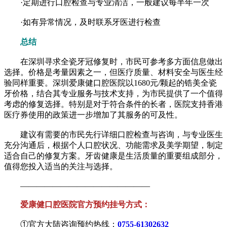
·定期进行口腔检查与专业清洁，一般建议每半年一次
·如有异常情况，及时联系牙医进行检查
总结
在深圳寻求全瓷牙冠修复时，市民可参考多方面信息做出
选择。价格是考量因素之一，但医疗质量、材料安全与医生经
验同样重要。深圳爱康健口腔医院以1680元/颗起的锆美全瓷
牙价格，结合其专业服务与技术支持，为市民提供了一个值得
考虑的修复选择。特别是对于符合条件的长者，医院支持香港
医疗券使用的政策进一步增加了其服务的可及性。
建议有需要的市民先行详细口腔检查与咨询，与专业医生
充分沟通后，根据个人口腔状况、功能需求及美学期望，制定
适合自己的修复方案。牙齿健康是生活质量的重要组成部分，
值得您投入适当的关注与选择。
————————————————
爱康健口腔医院官方预约挂号方式：
①官方大陆咨询预约热线：
0755-61302632