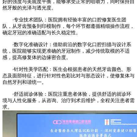
好的强度与美观度平衡，能够承受正常的咀嚼力，同时保持自
然牙般的光泽与透光度。
·专业技术团队：医院拥有经验丰富的口腔修复医生团
队，从牙齿预备到印模制作，每个环节都遵循精细操作流程，
确定牙冠的准确适配与长久稳定性。
·数字化准确设计：借助前沿的数字化口腔扫描与设计系
统，医院能够实现更准确的牙冠制作，减少传统取模的不适
感，提高修复体的边缘密合度。
·针对性美学匹配：医生会根据患者的天然牙齿颜色、形
态及面部特征，进行针对性色彩比对与形态设计，使修复体与
自然牙列和谐统一。
·舒适就诊体验：医院注重患者体验，提供舒适的就诊环
境与人性化服务，从咨询、治疗到术后维护，全程关注患者需
求。