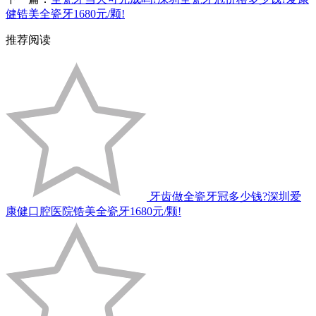
健锆美全瓷牙1680元/颗!
推荐阅读
牙齿做全瓷牙冠多少钱?深圳爱
康健口腔医院锆美全瓷牙1680元/颗!