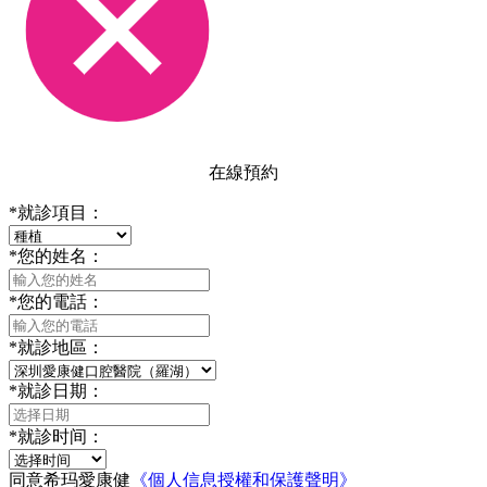
在線預約
*
就診項目：
*
您的姓名：
*
您的電話：
*
就診地區：
*
就診日期：
*
就診时间：
同意希玛愛康健
《個人信息授權和保護聲明》