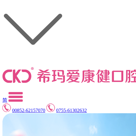
简
00852-62157070
0755-61302632