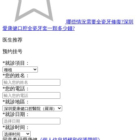
哪些情況需要全瓷牙修復?深圳
愛康健口腔全瓷牙套一顆多少錢?
医生推荐
预约挂号
*
就診項目：
*
您的姓名：
*
您的電話：
*
就診地區：
*
就診日期：
*
就診时间：
同意希玛愛康健
《個人信息授權和保護聲明》