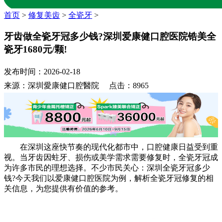
首页
>
修复美齿
>
全瓷牙
>
牙齿做全瓷牙冠多少钱?深圳爱康健口腔医院锆美全
瓷牙1680元/颗!
发布时间：2026-02-18
来源：深圳愛康健口腔醫院 点击：8965
在深圳这座快节奏的现代化都市中，口腔健康日益受到重
视。当牙齿因蛀牙、损伤或美学需求需要修复时，全瓷牙冠成
为许多市民的理想选择。不少市民关心：深圳全瓷牙冠多少
钱?今天我们以爱康健口腔医院为例，解析全瓷牙冠修复的相
关信息，为您提供有价值的参考。