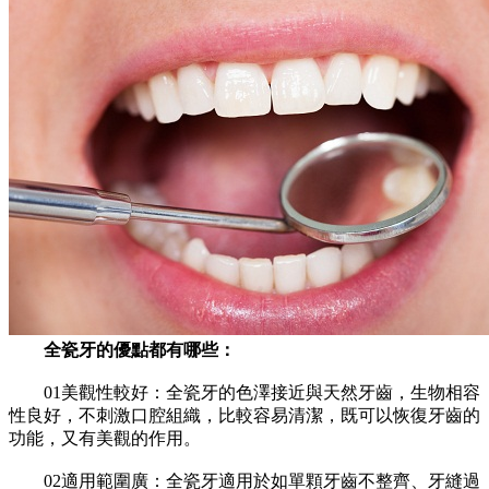
全瓷牙的優點都有哪些：
01美觀性較好：全瓷牙的色澤接近與天然牙齒，生物相容
性良好，不刺激口腔組織，比較容易清潔，既可以恢復牙齒的
功能，又有美觀的作用。
02適用範圍廣：全瓷牙適用於如單顆牙齒不整齊、牙縫過