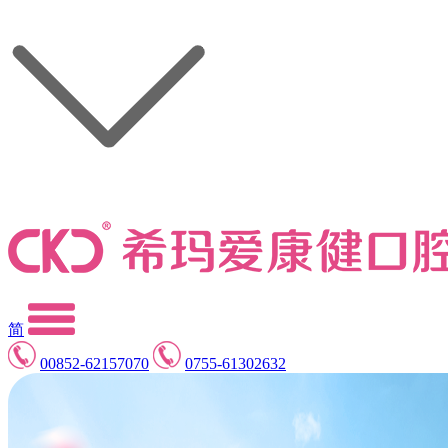
简
00852-62157070
0755-61302632