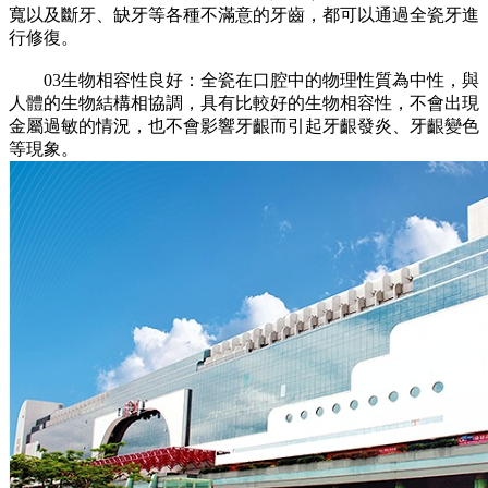
寬以及斷牙、缺牙等各種不滿意的牙齒，都可以通過全瓷牙進
行修復。
03生物相容性良好：全瓷在口腔中的物理性質為中性，與
人體的生物結構相協調，具有比較好的生物相容性，不會出現
金屬過敏的情況，也不會影響牙齦而引起牙齦發炎、牙齦變色
等現象。