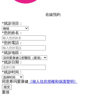
在線預約
*
就診項目：
*
您的姓名：
*
您的電話：
*
就診地區：
*
就診日期：
*
就診时间：
同意希玛愛康健
《個人信息授權和保護聲明》
提交
重填