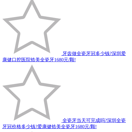
牙齿做全瓷牙冠多少钱?深圳爱
康健口腔医院锆美全瓷牙1680元/颗!
全瓷牙当天可完成吗?深圳全瓷
牙冠价格多少钱?爱康健锆美全瓷牙1680元/颗!