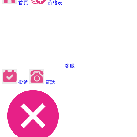
首頁
价格表
客服
掛號
電話