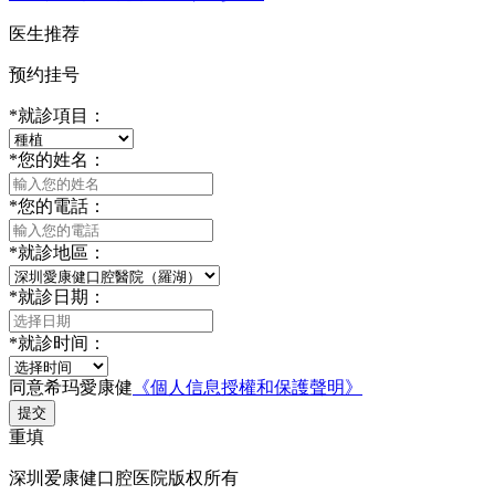
医生推荐
预约挂号
*
就診項目：
*
您的姓名：
*
您的電話：
*
就診地區：
*
就診日期：
*
就診时间：
同意希玛愛康健
《個人信息授權和保護聲明》
提交
重填
深圳爱康健口腔医院版权所有