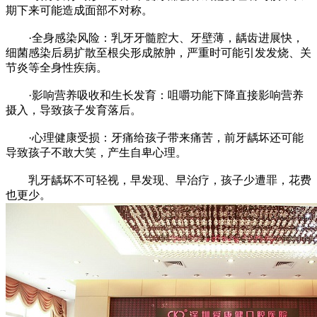
期下来可能造成面部不对称。
·全身感染风险：乳牙牙髓腔大、牙壁薄，龋齿进展快，
细菌感染后易扩散至根尖形成脓肿，严重时可能引发发烧、关
节炎等全身性疾病。
·影响营养吸收和生长发育：咀嚼功能下降直接影响营养
摄入，导致孩子发育落后。
·心理健康受损：牙痛给孩子带来痛苦，前牙龋坏还可能
导致孩子不敢大笑，产生自卑心理。
乳牙龋坏不可轻视，早发现、早治疗，孩子少遭罪，花费
也更少。