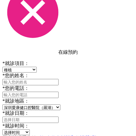
在線預約
*
就診項目：
*
您的姓名：
*
您的電話：
*
就診地區：
*
就診日期：
*
就診时间：