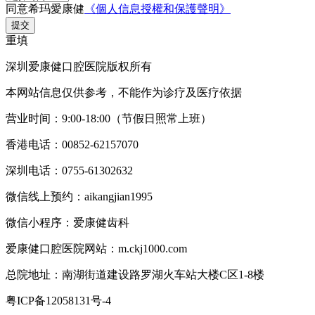
同意希玛愛康健
《個人信息授權和保護聲明》
提交
重填
深圳爱康健口腔医院版权所有
本网站信息仅供参考，不能作为诊疗及医疗依据
营业时间：9:00-18:00（节假日照常上班）
香港电话：00852-62157070
深圳电话：0755-61302632
微信线上预约：aikangjian1995
微信小程序：爱康健齿科
爱康健口腔医院网站：m.ckj1000.com
总院地址：南湖街道建设路罗湖火车站大楼C区1-8楼
粤ICP备12058131号-4