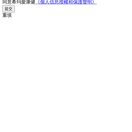
同意希玛愛康健
《個人信息授權和保護聲明》
提交
重填