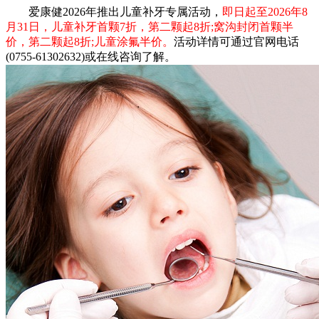
爱康健2026年推出儿童补牙专属活动，
即日起至2026年8
月31日，儿童补牙首颗7折，第二颗起8折;窝沟封闭首颗半
价，第二颗起8折;儿童涂氟半价。
活动详情可通过官网电话
(0755-61302632)或在线咨询了解。