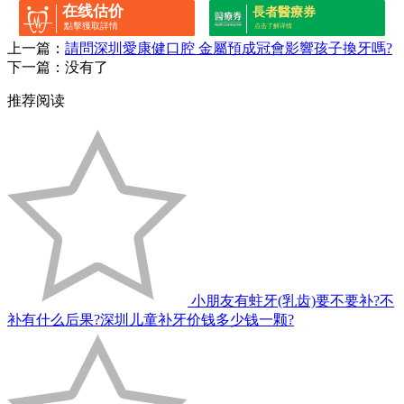
在线估价
長者醫療券
點擊獲取詳情
点击了解详情
上一篇：
請問深圳愛康健口腔 金屬預成冠會影響孩子換牙嗎?
下一篇：没有了
推荐阅读
小朋友有蛀牙(乳齿)要不要补?不
补有什么后果?深圳儿童补牙价钱多少钱一颗?