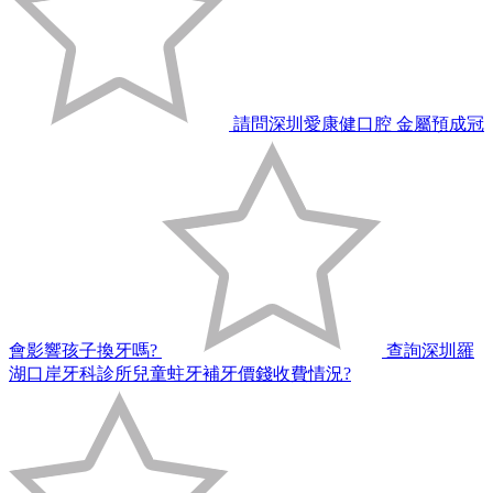
請問深圳愛康健口腔 金屬預成冠
會影響孩子換牙嗎?
查詢深圳羅
湖口岸牙科診所兒童蛀牙補牙價錢收費情況?