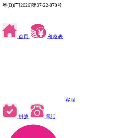
粤(B)广[2026]第07-22-878号
首頁
价格表
客服
掛號
電話