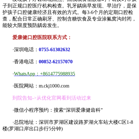
子到正规口腔医疗机构检查。乳牙龋病早发现、早治疗，是保
护孩子口腔健康经济且有效的方式。每3-6个月的定期口腔检
查，配合日常正确刷牙、控制含糖饮食及专业涂氟窝沟封闭，
能较大限度预防龋齿发生。
爱康健口腔医院联系方式：
·深圳电话：
0755-61302632
·香港电话：
00852-62157070
·
WhatsApp：+8614775988935
·医院网站：m.ckj1000.com
到院告知->从优化官网看到活动过来
·微信小程序预约：搜索“深圳爱康健齿科”
·总院地址：深圳市罗湖区建设路罗湖火车站大楼C区1-8
楼(罗湖口岸出口步行5分钟)