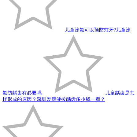
儿童涂氟可以预防蛀牙?儿童涂
氟防龋齿有必要吗
儿童龋齿是怎
样形成的原因？深圳爱康健拔龋齿多少钱一颗？