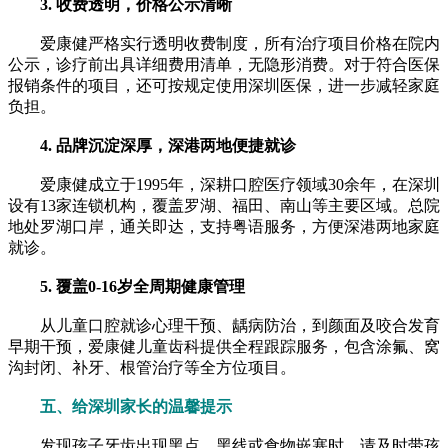
3. 收费透明，价格公示清晰
爱康健严格实行透明收费制度，所有治疗项目价格在院内
公示，诊疗前出具详细费用清单，无隐形消费。对于符合医保
报销条件的项目，还可按规定使用深圳医保，进一步减轻家庭
负担。
4. 品牌沉淀深厚，深港两地便捷就诊
爱康健成立于1995年，深耕口腔医疗领域30余年，在深圳
设有13家连锁机构，覆盖罗湖、福田、南山等主要区域。总院
地处罗湖口岸，通关即达，支持粤语服务，方便深港两地家庭
就诊。
5. 覆盖0-16岁全周期健康管理
从儿童口腔就诊心理干预、龋病防治，到颜面及咬合发育
早期干预，爱康健儿童齿科提供全程跟踪服务，包含涂氟、窝
沟封闭、补牙、根管治疗等全方位项目。
五、给深圳家长的温馨提示
发现孩子牙齿出现黑点、黑线或食物嵌塞时，请及时带孩