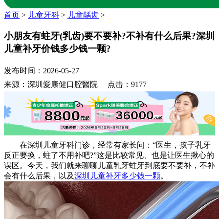
首页
>
儿童牙科
>
儿童龋齿
>
小朋友有蛀牙(乳齿)要不要补?不补有什么后果?深圳
儿童补牙价钱多少钱一颗?
发布时间：2026-05-27
来源：深圳愛康健口腔醫院 点击：9177
在深圳儿童牙科门诊，经常有家长问：“医生，孩子乳牙
反正要换，蛀了不用补吧?”这是比较常见、也是让医生揪心的
误区。今天，我们就来聊聊儿童乳牙蛀牙到底要不要补，不补
会有什么后果，以及
深圳儿童补牙多少钱一颗
。