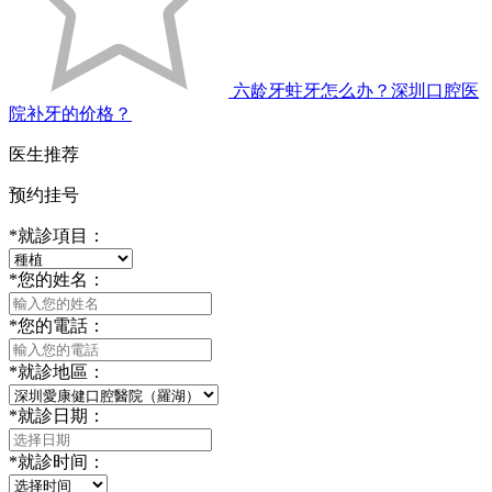
六龄牙蛀牙怎么办？深圳口腔医
院补牙的价格？
医生推荐
预约挂号
*
就診項目：
*
您的姓名：
*
您的電話：
*
就診地區：
*
就診日期：
*
就診时间：