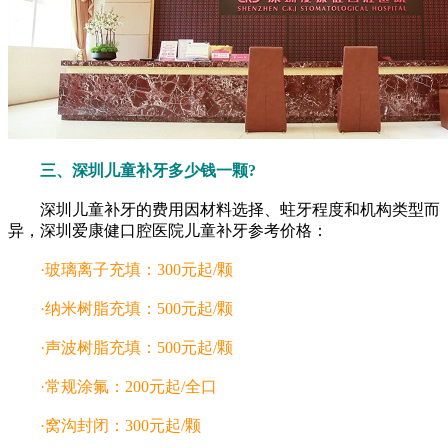
三、深圳儿童补牙多少钱一颗?
深圳儿童补牙的费用因材料选择、蛀牙程度和机构类型而
异，深圳爱康健口腔医院儿童补牙参考价格：
·玻璃离子充填：300元起/颗
·纳米树脂充填：500元起/颗
·声波树脂充填：500元起/颗
·常规涂氟：200元起/全口
·窝沟封闭：300元起/颗