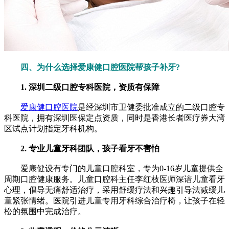
四、为什么选择爱康健口腔医院帮孩子补牙?
1. 深圳二级口腔专科医院，资质有保障
爱康健口腔医院
是经深圳市卫健委批准成立的二级口腔专
科医院，拥有深圳医保定点资质，同时是香港长者医疗券大湾
区试点计划指定牙科机构。
2. 专业儿童牙科团队，孩子看牙不害怕
爱康健设有专门的儿童口腔科室，专为0-16岁儿童提供全
周期口腔健康服务。儿童口腔科主任李红枝医师深谙儿童看牙
心理，倡导无痛舒适治疗，采用舒缓疗法和兴趣引导法减缓儿
童紧张情绪。医院引进儿童专用牙科综合治疗椅，让孩子在轻
松的氛围中完成治疗。