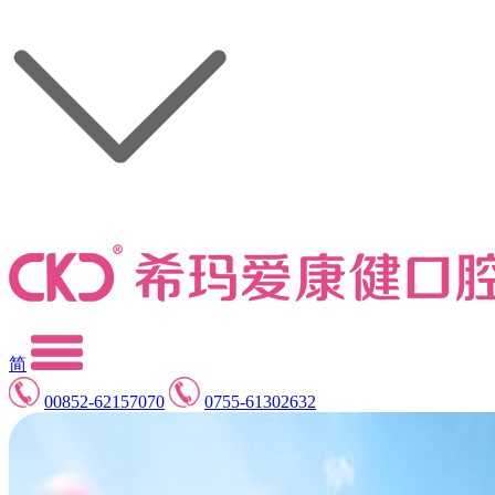
简
00852-62157070
0755-61302632