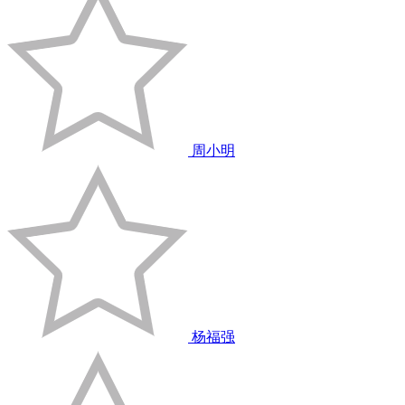
周小明
杨福强