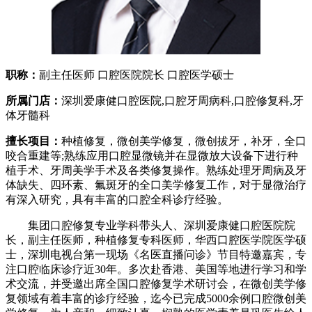
职称：
副主任医师 口腔医院院长 口腔医学硕士
所属门店：
深圳爱康健口腔医院,口腔牙周病科,口腔修复科,牙
体牙髓科
擅长项目：
种植修复，微创美学修复，微创拔牙，补牙，全口
咬合重建等;熟练应用口腔显微镜并在显微放大设备下进行种
植手术、牙周美学手术及各类修复操作。熟练处理牙周病及牙
体缺失、四环素、氟斑牙的全口美学修复工作，对于显微治疗
有深入研究，具有丰富的口腔全科诊疗经验。
集团口腔修复专业学科带头人、深圳爱康健口腔医院院
长，副主任医师，种植修复专科医师，华西口腔医学院医学硕
士，深圳电视台第一现场《名医直播问诊》节目特邀嘉宾，专
注口腔临床诊疗近30年。多次赴香港、美国等地进行学习和学
术交流，并受邀出席全国口腔修复学术研讨会，在微创美学修
复领域有着丰富的诊疗经验，迄今已完成5000余例口腔微创美