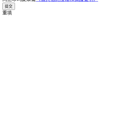
提交
重填