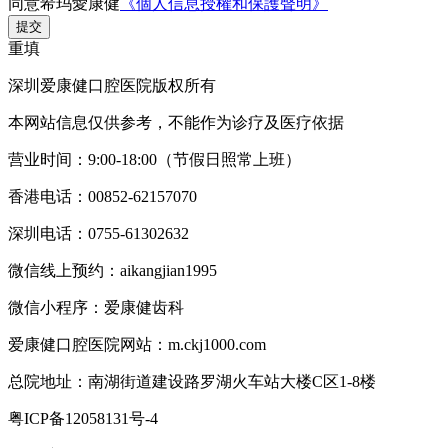
同意希玛愛康健
《個人信息授權和保護聲明》
提交
重填
深圳爱康健口腔医院版权所有
本网站信息仅供参考，不能作为诊疗及医疗依据
营业时间：9:00-18:00（节假日照常上班）
香港电话：00852-62157070
深圳电话：0755-61302632
微信线上预约：aikangjian1995
微信小程序：爱康健齿科
爱康健口腔医院网站：m.ckj1000.com
总院地址：南湖街道建设路罗湖火车站大楼C区1-8楼
粤ICP备12058131号-4