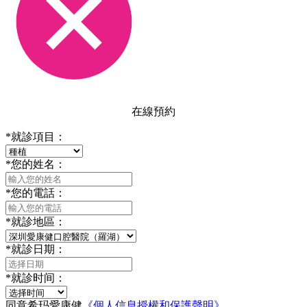
在線預約
*
就診項目：
*
您的姓名：
*
您的電話：
*
就診地區：
*
就診日期：
*
就診时间：
同意希玛愛康健
《個人信息授權和保護聲明》