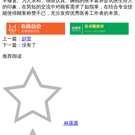
学修复。为人亲和、细致认真、娴熟的医学素养是巩医生给人
的印象，在简短的交流中对顾客需求了如指掌，在结合专业技
能使得顾客称赞不已，充分发挥优秀医务工作者的本质。
在线估价
長者醫療券
點擊獲取詳情
2024.8.14起正式啟用
上一篇：
赵莹
下一篇：没有了
推荐阅读
林露露