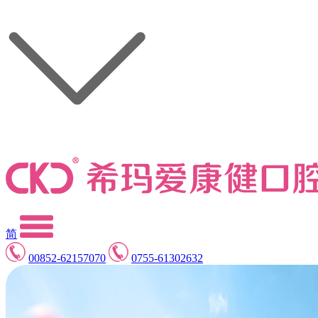
简
00852-62157070
0755-61302632