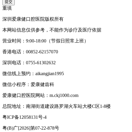
提交
重填
深圳爱康健口腔医院版权所有
本网站信息仅供参考，不能作为诊疗及医疗依据
营业时间：9:00-18:00（节假日照常上班）
香港电话：00852-62157070
深圳电话：0755-61302632
微信线上预约：aikangjian1995
微信小程序：爱康健齿科
爱康健口腔医院网站：m.ckj1000.com
总院地址：南湖街道建设路罗湖火车站大楼C区1-8楼
粤ICP备12058131号-4
粤(B)广[2026]第07-22-878号