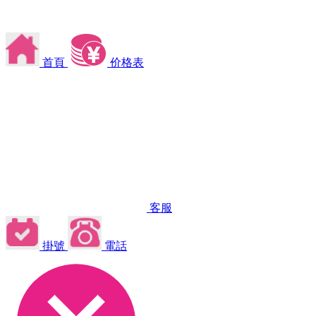
首頁
价格表
客服
掛號
電話