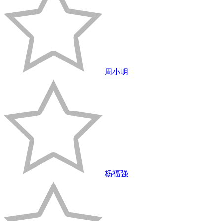
周小明
杨福强