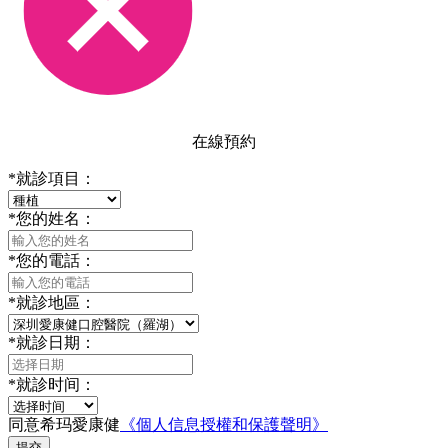
在線預約
*
就診項目：
*
您的姓名：
*
您的電話：
*
就診地區：
*
就診日期：
*
就診时间：
同意希玛愛康健
《個人信息授權和保護聲明》
提交