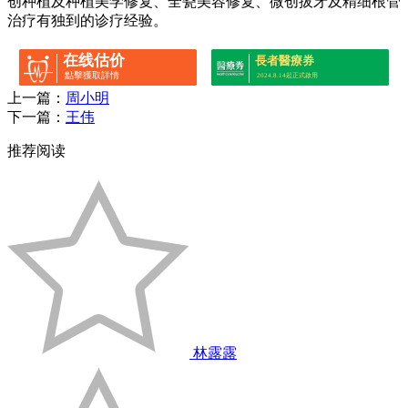
创种植及种植美学修复、全瓷美容修复、微创拔牙及精细根管
治疗有独到的诊疗经验。
在线估价
長者醫療券
點擊獲取詳情
2024.8.14起正式啟用
上一篇：
周小明
下一篇：
王伟
推荐阅读
林露露