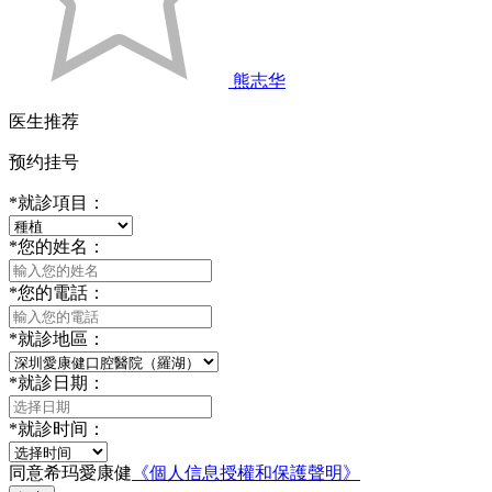
熊志华
医生推荐
预约挂号
*
就診項目：
*
您的姓名：
*
您的電話：
*
就診地區：
*
就診日期：
*
就診时间：
同意希玛愛康健
《個人信息授權和保護聲明》