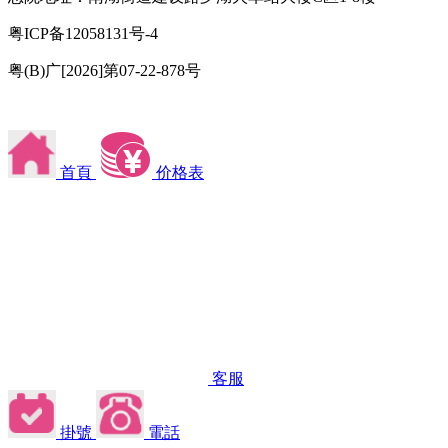
粤ICP备12058131号-4
粤(B)广[2026]第07-22-878号
首頁
价格表
客服
掛號
電話