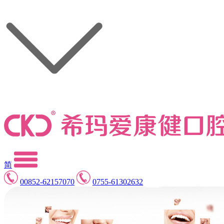
简
00852-62157070
0755-61302632