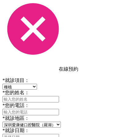
在線預約
*
就診項目：
*
您的姓名：
*
您的電話：
*
就診地區：
*
就診日期：