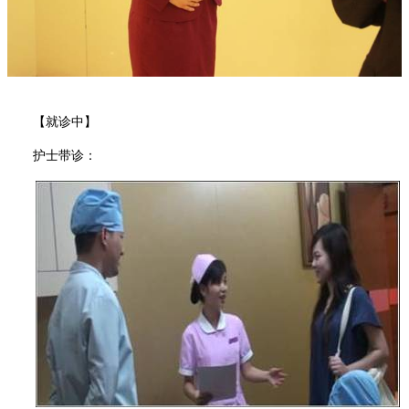
【就诊中】
护士带诊：