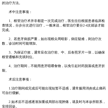
的治疗方法。
术中注意事项：
1、根管治疗术并非都是一次完成治疗，医生往往根据患者临床检
查情况，分步分次进行治疗，一般来说，根管治疗要分2-4次就诊才能
完成。
2、若患牙病损严重，如出现根尖周暗影，病症疑难，则治疗次
数，诊治时间可能增加。
3、为保证疗效，通常应在治疗前、中、后各照牙片一张，以确保
根管通畅和充填到位。
4、治疗期间，不能用患牙咀嚼食物，以免引起封药脱落或患牙折
裂。
术后注意事项：
1.治疗期间或完成后可能出现短暂不适感，通常服用消炎或止痛药
可自行缓解。
2.如术后不适感逐渐加重或局部出现肿痛，请及时与本诊所联系，
安排回诊。