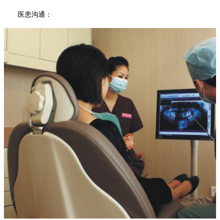
医患沟通：