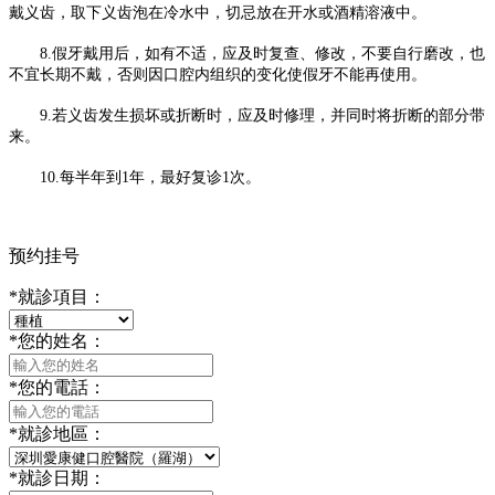
戴义齿，取下义齿泡在冷水中，切忌放在开水或酒精溶液中。
8.假牙戴用后，如有不适，应及时复查、修改，不要自行磨改，也
不宜长期不戴，否则因口腔内组织的变化使假牙不能再使用。
9.若义齿发生损坏或折断时，应及时修理，并同时将折断的部分带
来。
10.每半年到1年，最好复诊1次。
预约挂号
*
就診項目：
*
您的姓名：
*
您的電話：
*
就診地區：
*
就診日期：