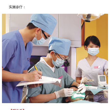
实施诊疗：