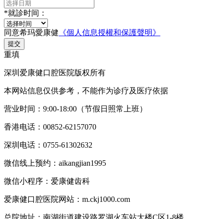
*
就診时间：
同意希玛愛康健
《個人信息授權和保護聲明》
提交
重填
深圳爱康健口腔医院版权所有
本网站信息仅供参考，不能作为诊疗及医疗依据
营业时间：9:00-18:00（节假日照常上班）
香港电话：00852-62157070
深圳电话：0755-61302632
微信线上预约：aikangjian1995
微信小程序：爱康健齿科
爱康健口腔医院网站：m.ckj1000.com
总院地址：南湖街道建设路罗湖火车站大楼C区1-8楼