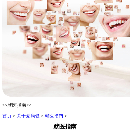
>>就医指南<<
首页
>
关于爱康健
>
就医指南
>
就医指南