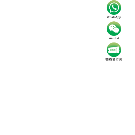
WhatsApp
WeChat
醫療劵咨詢