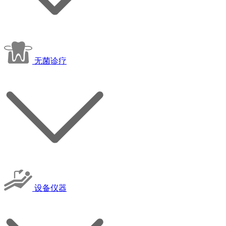
无菌诊疗
设备仪器