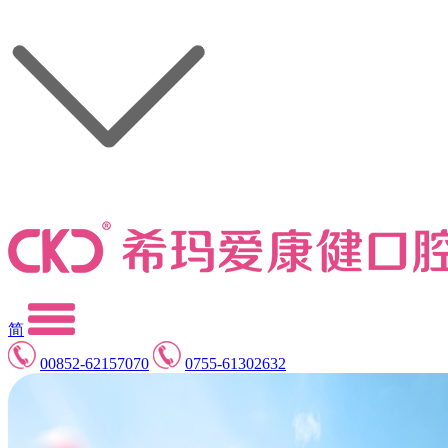
简
00852-62157070
0755-61302632