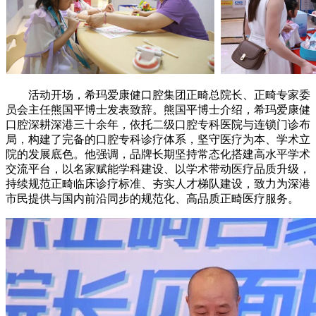
活动开场，希玛爱康健口腔集团正畸总院长、正畸专家委
员会主任熊国平博士发表致辞。熊国平博士介绍，希玛爱康健
口腔深耕深港三十余年，依托二级口腔专科医院与连锁门诊布
局，构建了完备的口腔专科诊疗体系，坚守医疗为本、学术立
院的发展底色。他强调，品牌长期坚持常态化搭建高水平学术
交流平台，以名家赋能学科建设、以学术带动医疗品质升级，
持续规范正畸临床诊疗标准、夯实人才梯队建设，致力为深港
市民提供与国内前沿同步的规范化、高品质正畸医疗服务。