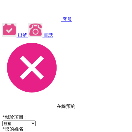
客服
掛號
電話
在線預約
*
就診項目：
*
您的姓名：