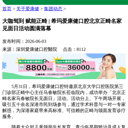
首页
>
关于爱康健
>
集团动态
>
大咖驾到 赋能正畸 | 希玛爱康健口腔北京正畸名家
见面日活动圆满落幕
发布时间：2026-06-03
来源：深圳愛康健口腔醫院 点击：8112
5月31日，希玛爱康健口腔特邀原北京大学口腔医院第三
门诊部正畸中心主任马春敏院长莅临院内，成功举办「北京正
畸名家马春敏院长见面日」活动。活动分上、下午两场开展，
吸引五十余名深港市民到场参与，通过学术科普与一对一专家
解惑，为深港家庭带来高标准、可信赖的正畸与颌面发育诊疗
服务。
随着大众对儿童颌面生长发育、青少年早期矫治及成人复