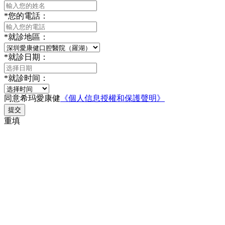
*
您的電話：
*
就診地區：
*
就診日期：
*
就診时间：
同意希玛愛康健
《個人信息授權和保護聲明》
提交
重填