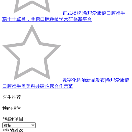
正式揭牌!希玛爱康健口腔携手
瑞士士卓曼，共启口腔种植学术研修新平台
数字化矫治新品发布|希玛爱康健
口腔携手奥美科共建临床合作示范
医生推荐
预约挂号
*
就診項目：
*
您的姓名：