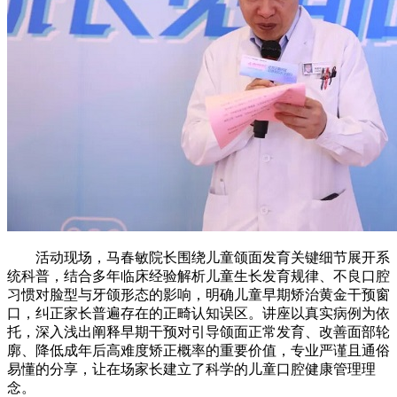
活动现场，马春敏院长围绕儿童颌面发育关键细节展开系
统科普，结合多年临床经验解析儿童生长发育规律、不良口腔
习惯对脸型与牙颌形态的影响，明确儿童早期矫治黄金干预窗
口，纠正家长普遍存在的正畸认知误区。讲座以真实病例为依
托，深入浅出阐释早期干预对引导颌面正常发育、改善面部轮
廓、降低成年后高难度矫正概率的重要价值，专业严谨且通俗
易懂的分享，让在场家长建立了科学的儿童口腔健康管理理
念。