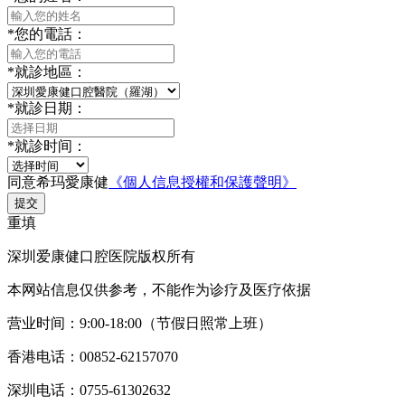
*
您的電話：
*
就診地區：
*
就診日期：
*
就診时间：
同意希玛愛康健
《個人信息授權和保護聲明》
提交
重填
深圳爱康健口腔医院版权所有
本网站信息仅供参考，不能作为诊疗及医疗依据
营业时间：9:00-18:00（节假日照常上班）
香港电话：00852-62157070
深圳电话：0755-61302632