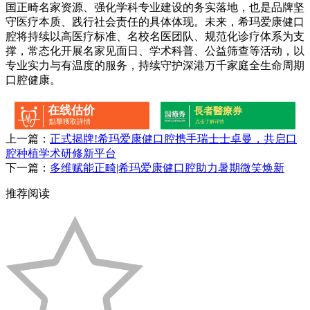
国正畸名家资源、强化学科专业建设的务实落地，也是品牌坚
守医疗本质、践行社会责任的具体体现。未来，希玛爱康健口
腔将持续以高医疗标准、名校名医团队、规范化诊疗体系为支
撑，常态化开展名家见面日、学术科普、公益筛查等活动，以
专业实力与有温度的服务，持续守护深港万千家庭全生命周期
口腔健康。
在线估价
長者醫療券
點擊獲取詳情
点击了解详情
上一篇：
正式揭牌!希玛爱康健口腔携手瑞士士卓曼，共启口
腔种植学术研修新平台
下一篇：
多维赋能正畸|希玛爱康健口腔助力暑期微笑焕新
推荐阅读