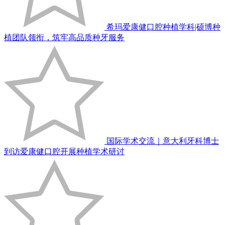
希玛爱康健口腔种植学科|硕博种
植团队领衔，筑牢高品质种牙服务
国际学术交流｜意大利牙科博士
到访爱康健口腔开展种植学术研讨