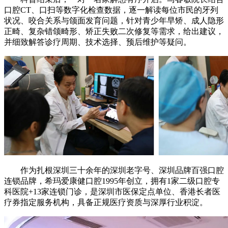
口腔CT、口扫等数字化检查数据，逐一解读每位市民的牙列
状况、咬合关系与颌面发育问题，针对青少年早矫、成人隐形
正畸、复杂错颌畸形、矫正失败二次修复等需求，给出建议，
并细致解答诊疗周期、技术选择、预后维护等疑问。
作为扎根深圳三十余年的深圳老字号、深圳品牌百强口腔
连锁品牌，希玛爱康健口腔1995年创立，拥有1家二级口腔专
科医院+13家连锁门诊，是深圳市医保定点单位、香港长者医
疗券指定服务机构，具备正规医疗资质与深厚行业积淀。