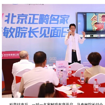
科普结束后，一对一名家解惑有序开启。马春敏院长结合