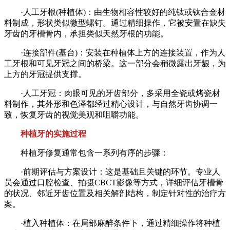
·人工牙根(种植体)：由生物相容性较好的纯钛或钛合金材
料制成，形状类似微型螺钉。通过精细操作，它被安置在缺失
牙齿的牙槽骨内，承担类似天然牙根的功能。
·连接部件(基台)：安装在种植体上方的连接装置，作为人
工牙根和可见牙冠之间的桥梁。这一部分会稍微露出牙龈，为
上方的牙冠提供支撑。
·人工牙冠：肉眼可见的牙齿部分，多采用全瓷或烤瓷材
料制作，其外形和色泽都经过精心设计，与自然牙齿协调一
致，恢复牙齿的视觉美观和咀嚼功能。
种植牙的实施过程
种植牙修复通常包含一系列有序的步骤：
·前期评估与方案设计：这是基础且关键的环节。专业人
员会通过口腔检查、拍摄CBCT影像等方式，详细评估牙槽骨
的状况、邻近牙齿位置及相关解剖结构，制定针对性的治疗方
案。
·植入种植体：在局部麻醉条件下，通过精细操作将种植