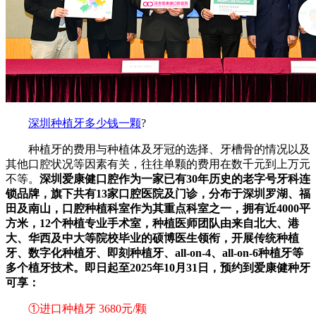
深圳种植牙多少钱一颗
?
种植牙的费用与种植体及牙冠的选择、牙槽骨的情况以及
其他口腔状况等因素有关，往往单颗的费用在数千元到上万元
不等。
深圳爱康健口腔作为一家已有30年历史的老字号牙科连
锁品牌，旗下共有13家口腔医院及门诊，分布于深圳罗湖、福
田及南山，口腔种植科室作为其重点科室之一，拥有近4000平
方米，12个种植专业手术室，种植医师团队由来自北大、港
大、华西及中大等院校毕业的硕博医生领衔，开展传统种植
牙、数字化种植牙、即刻种植牙、all-on-4、all-on-6种植牙等
多个植牙技术。即日起至2025年10月31日，预约到爱康健种牙
可享：
①进口种植牙 3680元/颗