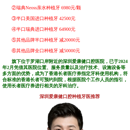
②瑞典Neoss亲水种植牙 6980元/颗
③半口美国进口种植牙 42500元
④半口瑞典进口种植牙 64900元
⑤其他品牌半口种植牙 减20000元
⑥其他品牌全口种植牙 减50000元
旗下位于罗湖口岸附近的深圳爱康健口腔医院，已于2024
年2月凭借其医院位置、服务质量以及治疗技术、设施设备等
多方面的优势，成为了香港长者医疗券指定牙科使用机构，符
合标准的香港长者可预约到院，根据医院个工作人员的指引，
使用长者医疗券进行相关的牙科治疗。
深圳爱康健口腔种植牙医推荐