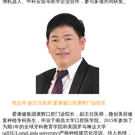
博机器人、中科安齿等医学企业合作，参与多项共同研发。
熊志华 副主任医师 爱康健口腔康辉门诊院长
爱康健集团康辉口腔门诊院长，副主任医师，微创美容修
复种植专科医生，毕业于南昌大学口腔医学院。2015年参加了
为期1年的全球牙科教育学院和美国罗马琳达大学
(gIDE/LomaLinda university)严格种植规范化培训。待人热情，