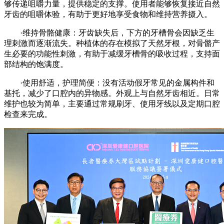
够传递咀嚼力量，提供稳定的支撑。使用者能够恢复接近自然
牙齿的咀嚼体验，有助于更好地享受食物和维持营养摄入。
·维持骨骼健康：牙齿缺失后，下方的牙槽骨会因缺乏生
理刺激而逐渐流失。种植体的存在模拟了天然牙根，对骨骼产
生必要的功能性刺激，有助于减缓牙槽骨的吸收过程，支持面
部结构的饱满度。
·使用舒适，护理简便：没有活动假牙常见的金属构件和
基托，减少了口腔内的异物感。外观上与自然牙齿相近。日常
维护也较为简单，主要通过常规刷牙、使用牙线以及定期口腔
检查来完成。