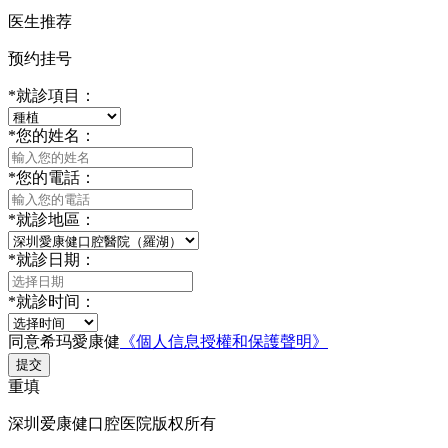
医生推荐
预约挂号
*
就診項目：
*
您的姓名：
*
您的電話：
*
就診地區：
*
就診日期：
*
就診时间：
同意希玛愛康健
《個人信息授權和保護聲明》
提交
重填
深圳爱康健口腔医院版权所有