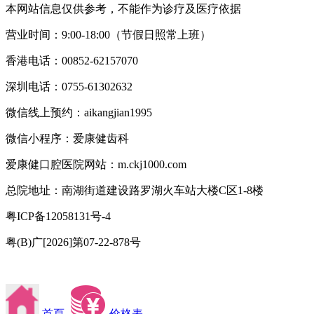
本网站信息仅供参考，不能作为诊疗及医疗依据
营业时间：9:00-18:00（节假日照常上班）
香港电话：00852-62157070
深圳电话：0755-61302632
微信线上预约：aikangjian1995
微信小程序：爱康健齿科
爱康健口腔医院网站：m.ckj1000.com
总院地址：南湖街道建设路罗湖火车站大楼C区1-8楼
粤ICP备12058131号-4
粤(B)广[2026]第07-22-878号
首頁
价格表