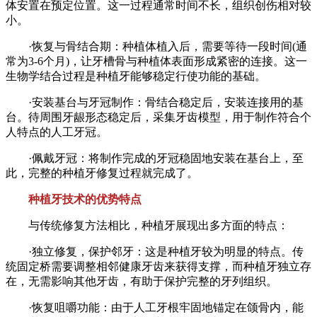
体安置在预定位置。这一过程通常时间不长，组织创伤相对较
小。
·恢复与骨结合期：种植体植入后，需要等待一段时间(通
常为3-6个月)，让牙槽骨与种植体表面形成紧密的连接。这一
生物学结合过程是种植牙能够稳定行使功能的基础。
·安装基台与牙冠制作：骨结合稳定后，安装连接用的基
台。待周围牙龈形态稳定后，采集牙齿模型，用于制作符合个
人特点的人工牙冠。
·佩戴牙冠：将制作完成的牙冠稳固地安装在基台上，至
此，完整的种植牙修复过程就完成了。
种植牙技术的优势特点
与传统修复方法相比，种植牙展现出多方面的特点：
·独立修复，保护邻牙：这是种植牙较为明显的特点。传
统固定桥需要调整相邻健康牙齿来获得支撑，而种植牙独立存
在，无需影响其他牙齿，有助于保护完整的牙列组织。
·恢复咀嚼功能：由于人工牙根牢固地锚定在颌骨内，能