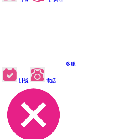
客服
掛號
電話