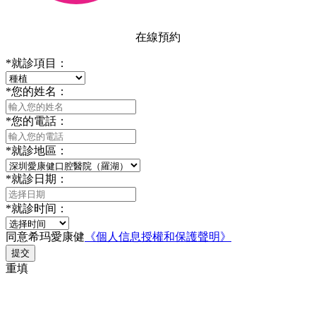
在線預約
*
就診項目：
*
您的姓名：
*
您的電話：
*
就診地區：
*
就診日期：
*
就診时间：
同意希玛愛康健
《個人信息授權和保護聲明》
提交
重填