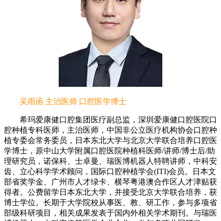
吴雨函 主治医师 口腔医学博士
希玛爱康健口腔集团医疗副总监，深圳爱康健口腔医院口
腔种植专科医师，主治医师，中国非公立医疗机构协会口腔种
植专委会常务委员，日本东北大学与北京大学联合培养口腔医
学博士，原中山大学附属口腔医院种植科医师/讲师/博士后/助
理研究员，诺保科、士卓曼、瑞医博机器人特聘讲师，中科安
齿、立心科学学术顾问，国际口腔种植学会(ITI)会员。日本文
部省奖学金、广州市人才绿卡、横琴粤港澳合作区人才津贴获
得者。公费留学日本东北大学，并接受北京大学联合培养，获
博士学位。长期于大学院校从事医、教、研工作，参与多项省
部级科研项目，相关成果发表于国内外相关学术期刊。与瑞医