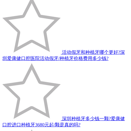
活动假牙和种植牙哪个更好?深
圳爱康健口腔医院活动假牙/种植牙价格费用多少钱?
深圳种植牙多少钱一颗?爱康健
口腔进口种植牙3680元起/颗是真的吗?