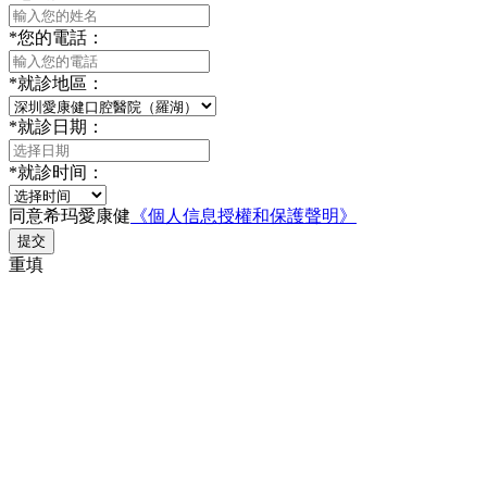
*
您的電話：
*
就診地區：
*
就診日期：
*
就診时间：
同意希玛愛康健
《個人信息授權和保護聲明》
提交
重填