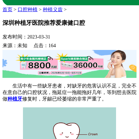
首页
>
口腔种植
>
种植义齿
>
深圳种植牙医院推荐爱康健口腔
发布时间：2023-03-31
来源：未知 点击：164
生活中有一些缺牙患者，对缺牙的危害认识不足，完全不
在意自己的口腔状况，拖延症一拖能拖好几年，等到想去医院
做
种植牙
修复时，牙龈已经萎缩的非常严重了。