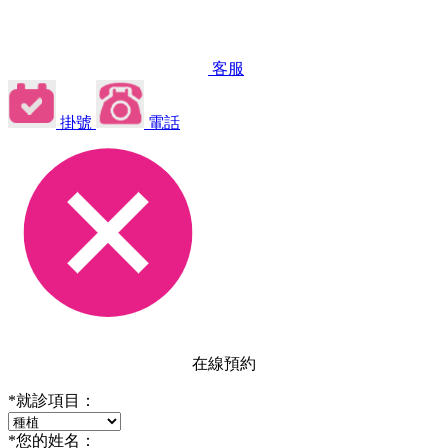
客服
掛號
電話
在線預約
*
就診項目：
*
您的姓名：