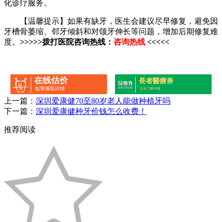
化诊疗服务。
【温馨提示】如果有缺牙，医生会建议尽早修复，避免因
牙槽骨萎缩、邻牙倾斜和对颌牙伸长等问题，增加后期修复难
度。
>>>>>拨打医院咨询热线：
咨询热线
<<<<<
在线估价
長者醫療券
點擊獲取詳情
点击了解详情
上一篇：
深圳爱康健70至80岁老人能做种植牙吗
下一篇：
深圳爱康健种牙价钱怎么收费！
推荐阅读