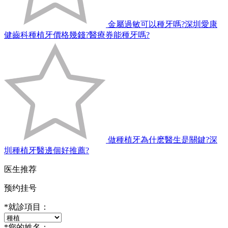
金屬過敏可以種牙嗎?深圳愛康
健齒科種植牙價格幾錢?醫療券能種牙嗎?
做種植牙為什麽醫生是關鍵?深
圳種植牙醫邊個好推薦?
医生推荐
预约挂号
*
就診項目：
*
您的姓名：