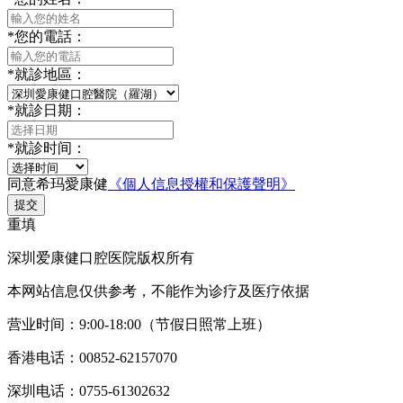
*
您的電話：
*
就診地區：
*
就診日期：
*
就診时间：
同意希玛愛康健
《個人信息授權和保護聲明》
提交
重填
深圳爱康健口腔医院版权所有
本网站信息仅供参考，不能作为诊疗及医疗依据
营业时间：9:00-18:00（节假日照常上班）
香港电话：00852-62157070
深圳电话：0755-61302632