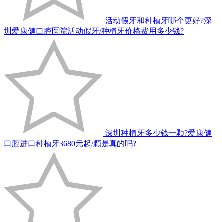
活动假牙和种植牙哪个更好?深
圳爱康健口腔医院活动假牙/种植牙价格费用多少钱?
深圳种植牙多少钱一颗?爱康健
口腔进口种植牙3680元起/颗是真的吗?