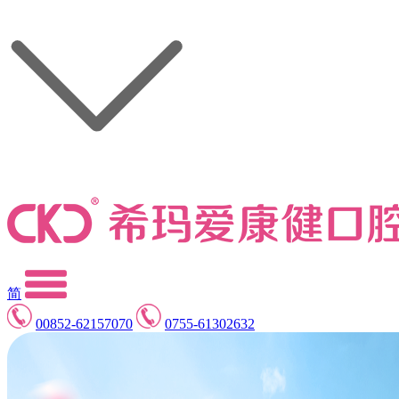
简
00852-62157070
0755-61302632