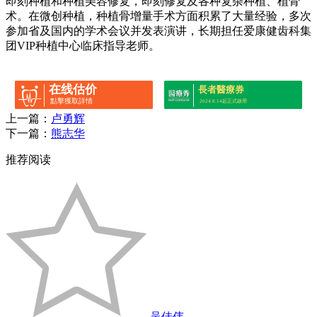
即刻种植和种植美容修复，即刻修复及各种复杂种植、植骨
术。在微创种植，种植骨增量手术方面积累了大量经验，多次
参加省及国内的学术会议并发表演讲，长期担任爱康健齿科集
团VIP种植中心临床指导老师。
在线估价
長者醫療券
點擊獲取詳情
2024.8.14起正式啟用
上一篇：
卢勇辉
下一篇：
熊志华
推荐阅读
吴佳伟