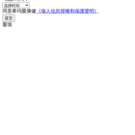
同意希玛愛康健
《個人信息授權和保護聲明》
提交
重填