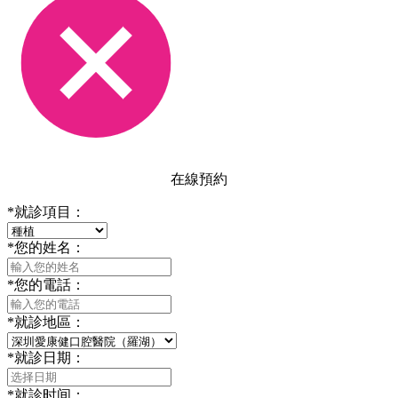
在線預約
*
就診項目：
*
您的姓名：
*
您的電話：
*
就診地區：
*
就診日期：
*
就診时间：