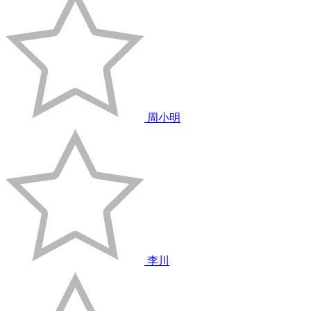
周小明
李川