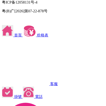
粤ICP备12058131号-4
粤(B)广[2026]第07-22-878号
首頁
价格表
客服
掛號
電話