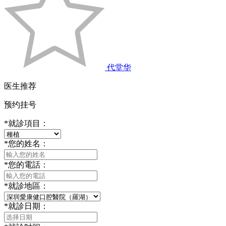
代堂华
医生推荐
预约挂号
*
就診項目：
*
您的姓名：
*
您的電話：
*
就診地區：
*
就診日期：