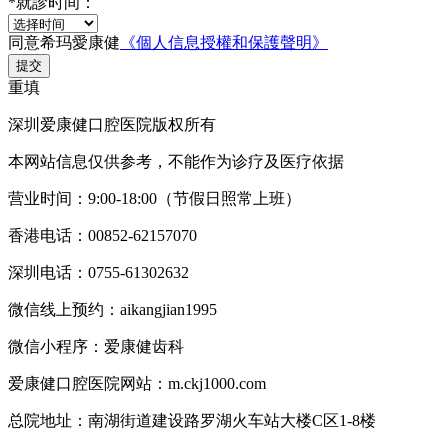
*
就診时间：
同意希玛愛康健
《個人信息授權和保護聲明》
提交
重填
深圳爱康健口腔医院版权所有
本网站信息仅供参考，不能作为诊疗及医疗依据
营业时间：9:00-18:00（节假日照常上班）
香港电话：00852-62157070
深圳电话：0755-61302632
微信线上预约：aikangjian1995
微信小程序：爱康健齿科
爱康健口腔医院网站：m.ckj1000.com
总院地址：南湖街道建设路罗湖火车站大楼C区1-8楼