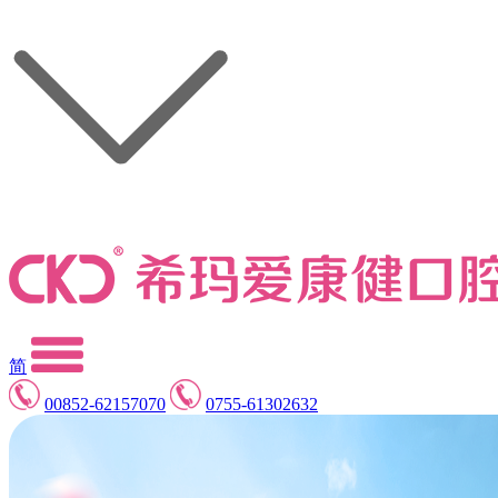
简
00852-62157070
0755-61302632