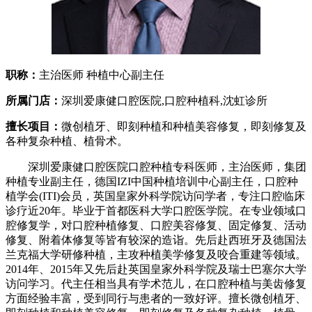
职称：
主治医师 种植中心副主任
所属门店：
深圳爱康健口腔医院,口腔种植科,沈虹诊所
擅长项目：
微创植牙、即刻种植和种植美容修复，即刻修复及
各种复杂种植、植骨术。
深圳爱康健口腔医院口腔种植专科医师，主治医师，集团
种植专业副主任，德国IZI中国种植培训中心副主任，口腔种
植学会(ITI)会员，英国皇家外科学院访问学者，专注口腔临床
诊疗近20年。毕业于首都医科大学口腔医学院。在专业领域口
腔修复学，对口腔种植修复、口腔美容修复、固定修复、活动
修复、附着体修复等皆有较深的造诣。先后赴西班牙及德国法
兰克福大学研修种植，主攻种植美学修复及咬合重建等领域。
2014年、2015年又先后赴英国皇家外科学院及瑞士巴塞尔大学
访问学习。代主任相当具有学术范儿，在口腔种植与美齿修复
方面经验丰富，受到同行与患者的一致好评。擅长微创植牙、