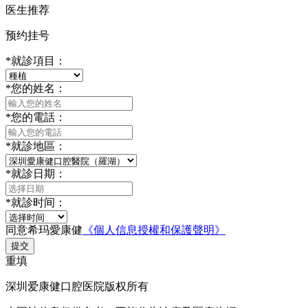
医生推荐
预约挂号
*
就診項目：
*
您的姓名：
*
您的電話：
*
就診地區：
*
就診日期：
*
就診时间：
同意希玛愛康健
《個人信息授權和保護聲明》
提交
重填
深圳爱康健口腔医院版权所有