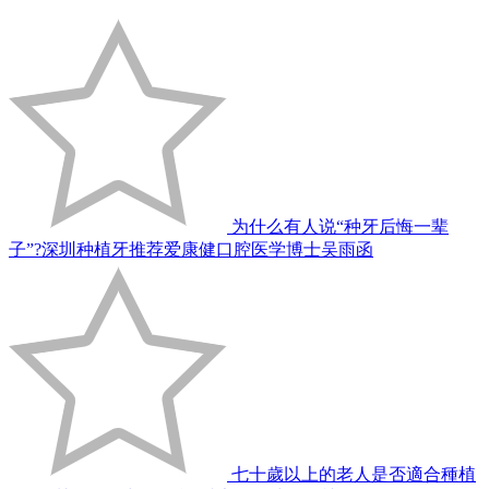
为什么有人说“种牙后悔一辈
子”?深圳种植牙推荐爱康健口腔医学博士吴雨函
七十歲以上的老人是否適合種植