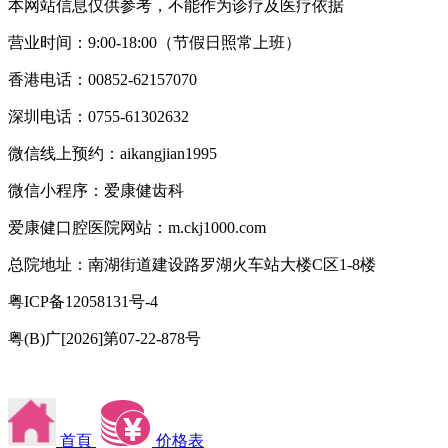
本网站信息仅供参考，不能作为诊疗及医疗依据
营业时间：9:00-18:00（节假日照常上班）
香港电话：00852-62157070
深圳电话：0755-61302632
微信线上预约：aikangjian1995
微信小程序：爱康健齿科
爱康健口腔医院网站：m.ckj1000.com
总院地址：南湖街道建设路罗湖火车站大楼C区1-8楼
粤ICP备12058131号-4
粤(B)广[2026]第07-22-878号
首頁
价格表