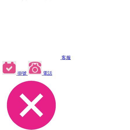
客服
掛號
電話