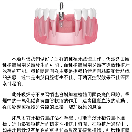
不過即便我們做好了所有的種植牙護理工作，仍然會面臨
種植體周圍炎癥發生的可能，而種植體周圍炎癥有導致種植牙
脫落的可能。種植體周圍炎主要是指種植體周圍粘膜和骨組織
的炎癥，通常是由於口腔衛生不佳、牙菌斑控製效果不佳等因
素引起的。
此外吸煙等不良習慣也會增加種植體周圍炎癥的風險。香
煙中的一氧化碳會有血管收縮的作用，這會阻礙血液的流動，
從而影響種植體與骨骼的連接，增加感染的風險。
如果術前牙槽骨量評估不準確，可能導致牙槽骨量不達
標，進而影響種植牙的穩定性和使用時間。在種植牙過程中，
如果牙槽骨沒有足夠的寬度和高度來支撐種植體，那麽種植體