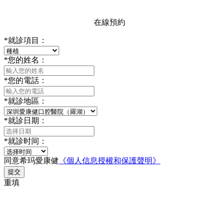
在線預約
*
就診項目：
*
您的姓名：
*
您的電話：
*
就診地區：
*
就診日期：
*
就診时间：
同意希玛愛康健
《個人信息授權和保護聲明》
提交
重填