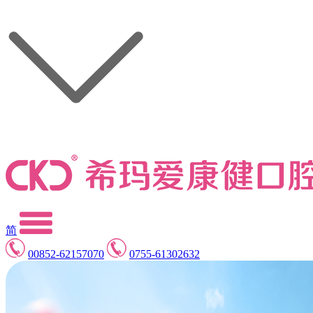
简
00852-62157070
0755-61302632