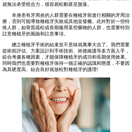
就無法承受咬合力，很容易松動甚至脫落。
本身患有牙周炎的人群需要在種植牙前進行相關的牙周治
療，否則可能導致種植牙失敗或其他並發癥。此外對於一些特
殊人群，如骨質疏松或長期服用某些藥物的人群，也需要特別
註意種植牙的風險和註意事項。
總之種植牙手術的結束並不意味就萬事大吉了。我們需要
從術前評估、方案設計到手術技術、術後維護等多方面入手，
綜合考慮各種因素，才能保障種植牙的成功和長期使用效果。
同時我們也需要對種植牙保持一個正確的認識和態度，不要因
為其硬度高、結合良好就放松對種植牙的護理!