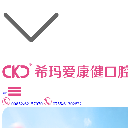
简
00852-62157070
0755-61302632