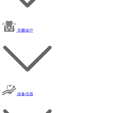
无菌诊疗
设备仪器