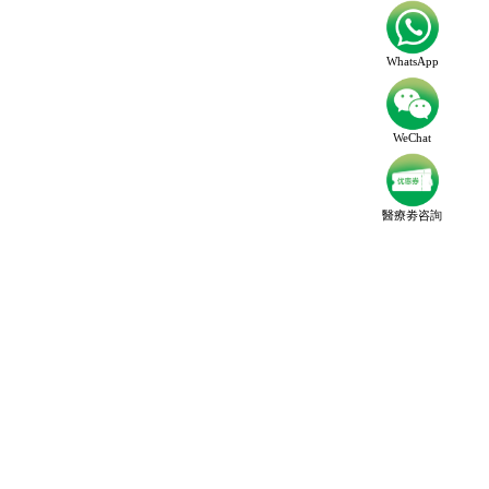
WhatsApp
WeChat
醫療劵咨詢