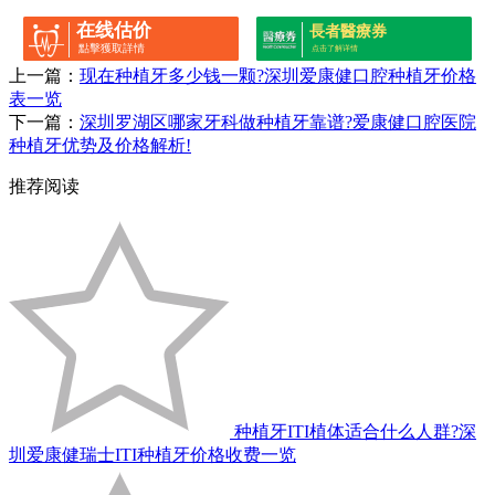
在线估价
長者醫療券
點擊獲取詳情
点击了解详情
上一篇：
现在种植牙多少钱一颗?深圳爱康健口腔种植牙价格
表一览
下一篇：
深圳罗湖区哪家牙科做种植牙靠谱?爱康健口腔医院
种植牙优势及价格解析!
推荐阅读
种植牙ITI植体适合什么人群?深
圳爱康健瑞士ITI种植牙价格收费一览