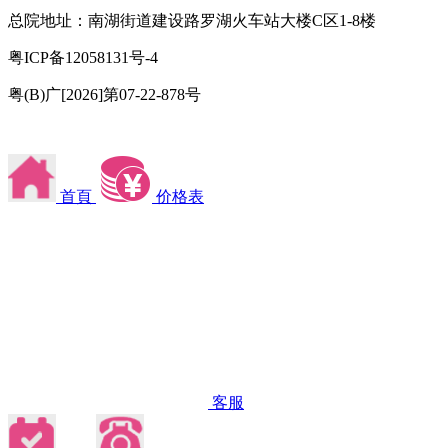
总院地址：南湖街道建设路罗湖火车站大楼C区1-8楼
粤ICP备12058131号-4
粤(B)广[2026]第07-22-878号
首頁
价格表
客服