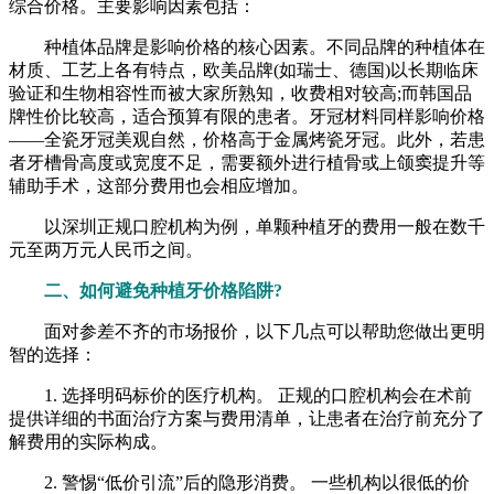
综合价格。主要影响因素包括：
种植体品牌是影响价格的核心因素。不同品牌的种植体在
材质、工艺上各有特点，欧美品牌(如瑞士、德国)以长期临床
验证和生物相容性而被大家所熟知，收费相对较高;而韩国品
牌性价比较高，适合预算有限的患者。牙冠材料同样影响价格
——全瓷牙冠美观自然，价格高于金属烤瓷牙冠。此外，若患
者牙槽骨高度或宽度不足，需要额外进行植骨或上颌窦提升等
辅助手术，这部分费用也会相应增加。
以深圳正规口腔机构为例，单颗种植牙的费用一般在数千
元至两万元人民币之间。
二、如何避免种植牙价格陷阱?
面对参差不齐的市场报价，以下几点可以帮助您做出更明
智的选择：
1. 选择明码标价的医疗机构。 正规的口腔机构会在术前
提供详细的书面治疗方案与费用清单，让患者在治疗前充分了
解费用的实际构成。
2. 警惕“低价引流”后的隐形消费。 一些机构以很低的价