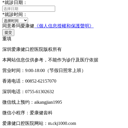
*
就診日期：
*
就診时间：
同意希玛愛康健
《個人信息授權和保護聲明》
提交
重填
深圳爱康健口腔医院版权所有
本网站信息仅供参考，不能作为诊疗及医疗依据
营业时间：9:00-18:00（节假日照常上班）
香港电话：00852-62157070
深圳电话：0755-61302632
微信线上预约：aikangjian1995
微信小程序：爱康健齿科
爱康健口腔医院网站：m.ckj1000.com