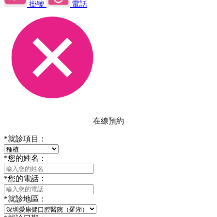
掛號
電話
在線預約
*
就診項目：
*
您的姓名：
*
您的電話：
*
就診地區：