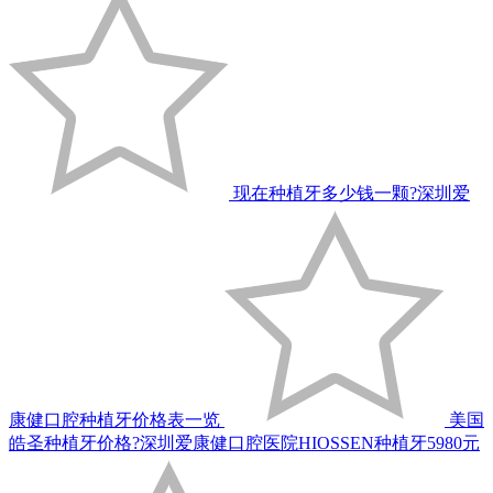
现在种植牙多少钱一颗?深圳爱
康健口腔种植牙价格表一览
美国
皓圣种植牙价格?深圳爱康健口腔医院HIOSSEN种植牙5980元