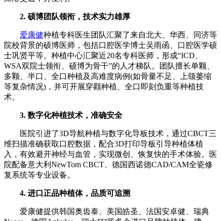
2. 硕博团队领衔，技术实力雄厚
爱康健
种植专科医生团队汇聚了来自北大、华西、同济等
院校背景的硕博医师，包括口腔医学博士吴雨函、口腔医学硕
士巩贤平等。种植中心汇聚近20名专科医师，形成“ICD、
WSA双院士领衔、硕博为骨干”的人才梯队。团队擅长单颗、
多颗、半口、全口种植及高难度病例(如骨量不足、上颌萎缩
等复杂情况)，并可开展穿颧种植、全口即刻负重等种植技
术。
3. 数字化种植技术，准确安全
医院引进了3D导航种植与数字化导板技术，通过CBCT三
维扫描准确获取口腔数据，配合3D打印导板引导种植体植
入，有效避开神经与血管，实现微创、恢复快的手术体验。医
院配备意大利NewTom CBCT、德国西诺德CAD/CAM全瓷修
复系统等专业设备。
4. 进口正品种植体，品质可追溯
爱康健提供韩国奥齿泰、美国皓圣、法国安卓健、瑞典