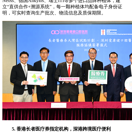
Neoss、德国Ankylos、瑞士ITI等多个进口品牌种植体，建
立“直供合作+溯源系统”，每一颗种植体均配备电子身份证
明，可实时查询生产批次、物流信息及质保期限。
5. 香港长者医疗券指定机构，深港跨境医疗便利