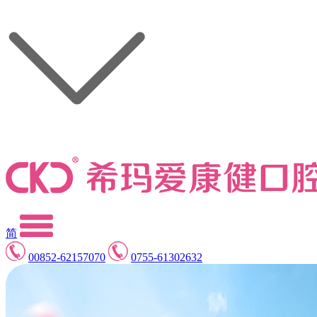
简
00852-62157070
0755-61302632