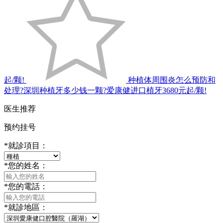
起/颗!
种植体周围炎怎么预防和
处理?深圳种植牙多少钱一颗?爱康健进口植牙3680元起/颗!
医生推荐
预约挂号
*
就診項目：
*
您的姓名：
*
您的電話：
*
就診地區：