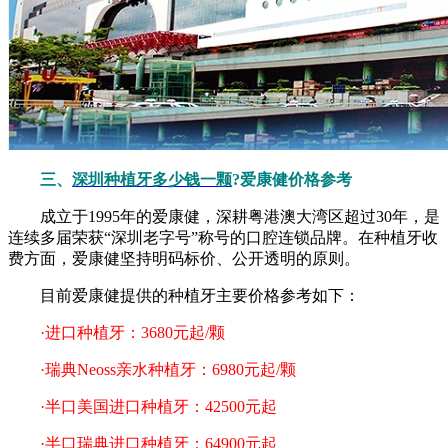
三、
深圳种植牙多少钱一颗
?爱康健价格参考
成立于1995年的爱康健，深耕粤港澳大湾区超过30年，是
连续多届荣获“深圳老字号”称号的口腔连锁品牌。在种植牙收
费方面，爱康健坚持明码标价、公开透明的原则。
目前爱康健提供的种植牙主要价格参考如下：
·进口种植牙：3680元起/颗
·瑞典Neoss亲水种植牙：6980元起/颗
·半口美国进口种植牙：42500元起
·半口瑞典进口种植牙：64900元起