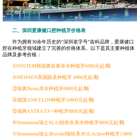
二、深圳爱康健口腔种植牙价格表
作为拥有30余年历史的“深圳老字号”齿科品牌，爱康健口
腔在种植牙领域建立了完善的价格体系。以下是其主要种植体
品牌及参考价格：
①OSSTEM韩国奥齿泰亲水种植牙6980元起/颗
②HIOSSEN美国皓圣种植牙 4980元起/颗
③瑞典Neoss亲水种植牙6980元起/颗
④德国ANKYLOS种植牙10800元起/颗
⑤瑞典ASTRA EV+种植牙8800元起/颗
⑥Straumann(瑞士SLA)悦锆非亲水种植牙9800元起/颗
⑦Straumann(瑞士)Roxolid瑞锆亲水SLAcitive种植牙13800