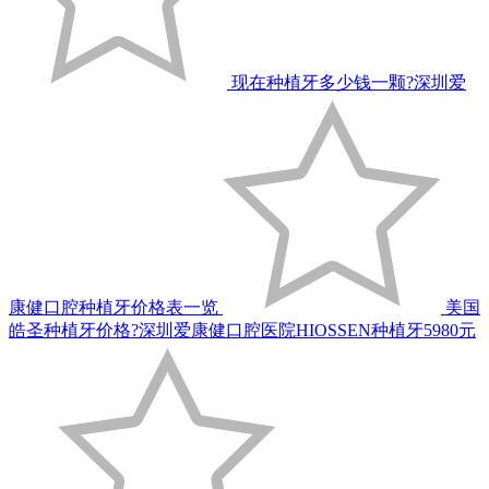
现在种植牙多少钱一颗?深圳爱
康健口腔种植牙价格表一览
美国
皓圣种植牙价格?深圳爱康健口腔医院HIOSSEN种植牙5980元