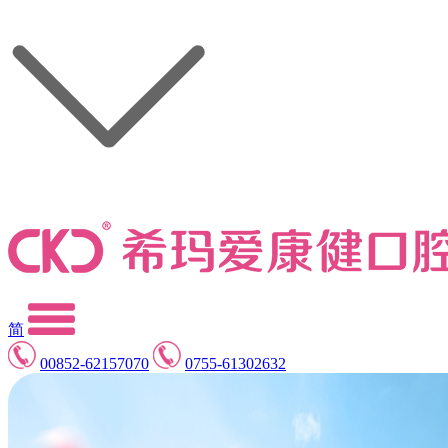
简
00852-62157070
0755-61302632