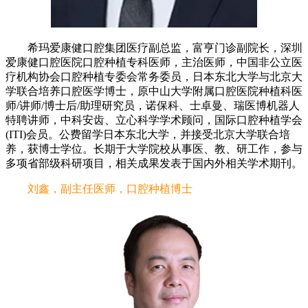
希玛爱康健口腔集团医疗副总监，富亨门诊副院长，深圳
爱康健口腔医院口腔种植专科医师，主治医师，中国非公立医
疗机构协会口腔种植专委会常务委员，日本东北大学与北京大
学联合培养口腔医学博士，原中山大学附属口腔医院种植科医
师/讲师/博士后/助理研究员，诺保科、士卓曼、瑞医博机器人
特聘讲师，中科安齿、立心科学学术顾问，国际口腔种植学会
(ITI)会员。公费留学日本东北大学，并接受北京大学联合培
养，获博士学位。长期于大学院校从事医、教、研工作，参与
多项省部级科研项目，相关成果发表于国内外相关学术期刊。
刘鑫，副主任医师，口腔种植博士