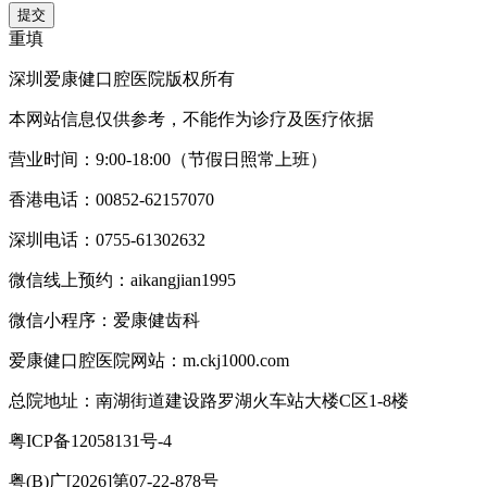
提交
重填
深圳爱康健口腔医院版权所有
本网站信息仅供参考，不能作为诊疗及医疗依据
营业时间：9:00-18:00（节假日照常上班）
香港电话：00852-62157070
深圳电话：0755-61302632
微信线上预约：aikangjian1995
微信小程序：爱康健齿科
爱康健口腔医院网站：m.ckj1000.com
总院地址：南湖街道建设路罗湖火车站大楼C区1-8楼
粤ICP备12058131号-4
粤(B)广[2026]第07-22-878号