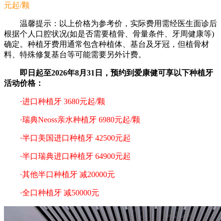
元起/颗
温馨提示：以上价格为参考价，实际费用需经医生面诊后
根据个人口腔状况(如是否需要植骨、骨量条件、牙周健康等)
确定。种植牙费用通常包含种植体、基台及牙冠，但植骨材
料、特殊修复基台等可能需要另外计费。
即日起至2026年8月31日，预约到爱康健可享以下种植牙
活动价格：
·进口种植牙 3680元起/颗
·瑞典Neoss亲水种植牙 6980元起/颗
·半口美国进口种植牙 42500元起
·半口瑞典进口种植牙 64900元起
·其他半口种植牙 减20000元
·全口种植牙 减50000元