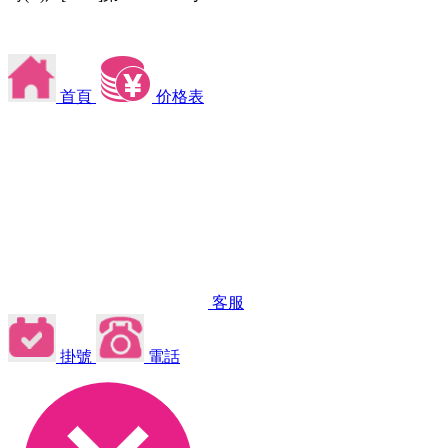
首頁
价格表
客服
掛號
電話