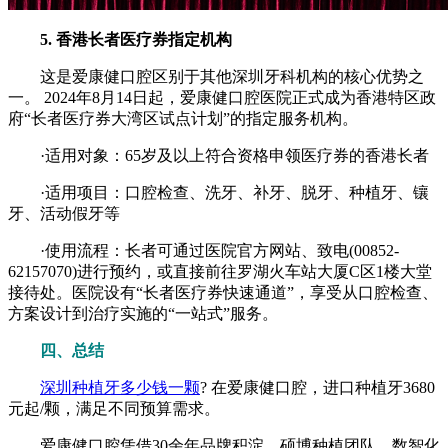
5. 香港长者医疗券指定机构
这是爱康健口腔区别于其他深圳牙科机构的核心优势之
一。 2024年8月14日起，爱康健口腔医院正式成为香港特区政
府“长者医疗券大湾区试点计划”的指定服务机构。
·适用对象：65岁及以上符合资格申领医疗券的香港长者
·适用项目：口腔检查、洗牙、补牙、脱牙、种植牙、镶
牙、活动假牙等
·使用流程：长者可通过医院官方网站、致电(00852-
62157070)进行预约，或直接前往罗湖火车站大厦C区1楼大堂
接待处。医院设有“长者医疗券快速通道”，享受从口腔检查、
方案设计到治疗实施的“一站式”服务。
四、总结
深圳种植牙多少钱一颗
? 在爱康健口腔，进口种植牙3680
元起/颗，满足不同预算需求。
爱康健口腔凭借30余年品牌积淀、硕博种植团队、数智化