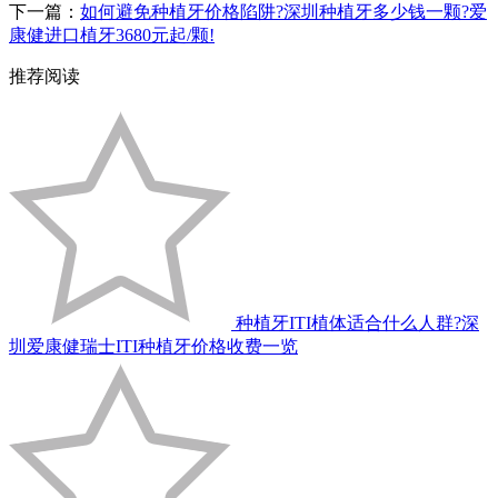
下一篇：
如何避免种植牙价格陷阱?深圳种植牙多少钱一颗?爱
康健进口植牙3680元起/颗!
推荐阅读
种植牙ITI植体适合什么人群?深
圳爱康健瑞士ITI种植牙价格收费一览