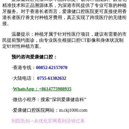
精准技术和正品溯源体系，为深港市民提供了专业可靠的种植
牙服务。对于香港长者而言，爱康健口腔医院更可直接使用香
港长者医疗券支付种植牙费用，真正实现了跨境医疗的无缝衔
接。
温馨提示：种植牙属于针对性医疗项目，建议有需要的市
民提前预约面诊，由专业医生根据口腔CT影像和身体状况制
定针对性种植方案。
预约咨询爱康健口腔：
·香港专线：
00852-62157070
·大陆电话：
0755-61302632
·
WhatsApp：+8614775988935
·微信小程序：搜索“深圳爱康健齿科”
·爱康健口腔医院网站：m.ckj1000.com
到院告知->从优化官网看到活动过来