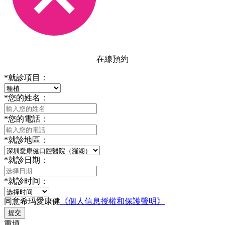
在線預約
*
就診項目：
*
您的姓名：
*
您的電話：
*
就診地區：
*
就診日期：
*
就診时间：
同意希玛愛康健
《個人信息授權和保護聲明》
提交
重填