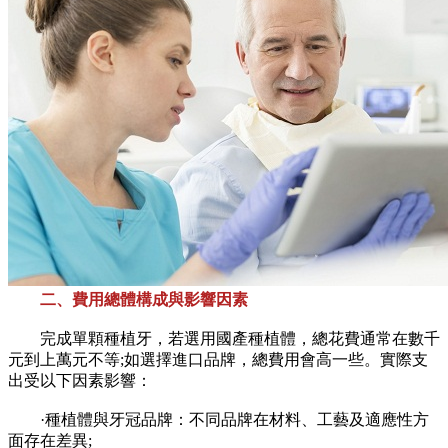
二、費用總體構成與影響因素
完成單顆種植牙，若選用國產種植體，總花費通常在數千
元到上萬元不等;如選擇進口品牌，總費用會高一些。實際支
出受以下因素影響：
·種植體與牙冠品牌：不同品牌在材料、工藝及適應性方
面存在差異;