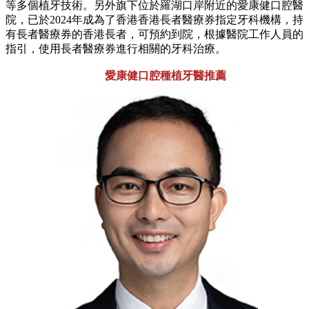
等多個植牙技術。另外旗下位於羅湖口岸附近的愛康健口腔醫
院，已於2024年成為了香港香港長者醫療券指定牙科機構，持
有長者醫療券的香港長者，可預約到院，根據醫院工作人員的
指引，使用長者醫療券進行相關的牙科治療。
愛康健口腔種植牙醫推薦