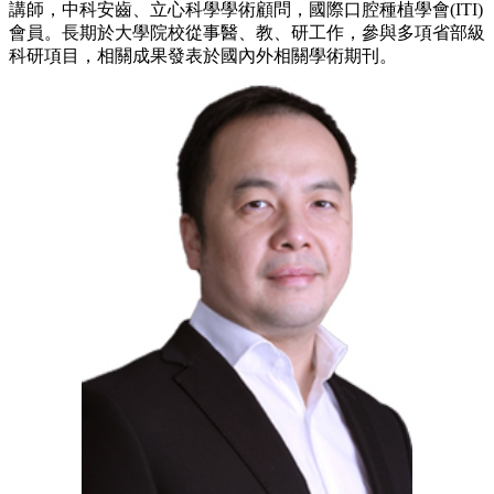
講師，中科安齒、立心科學學術顧問，國際口腔種植學會(ITI)
會員。長期於大學院校從事醫、教、研工作，參與多項省部級
科研項目，相關成果發表於國內外相關學術期刊。