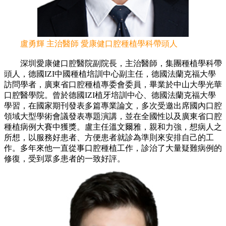
盧勇輝 主治醫師 愛康健口腔種植學科帶頭人
深圳愛康健口腔醫院副院長，主治醫師，集團種植學科帶
頭人，德國IZI中國種植培訓中心副主任，德國法蘭克福大學
訪問學者，廣東省口腔種植專委會委員，畢業於中山大學光華
口腔醫學院。曾於德國IZI植牙培訓中心、德國法蘭克福大學
學習，在國家期刊發表多篇專業論文，多次受邀出席國內口腔
領域大型學術會議發表專題演講，並在全國性以及廣東省口腔
種植病例大賽中獲獎。盧主任溫文爾雅，親和力強，想病人之
所想，以服務好患者、方便患者就診為準則來安排自己的工
作。多年來他一直從事口腔種植工作，診治了大量疑難病例的
修復，受到眾多患者的一致好評。