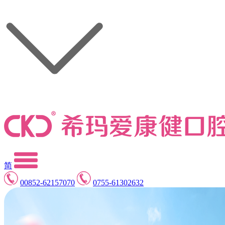
简
00852-62157070
0755-61302632