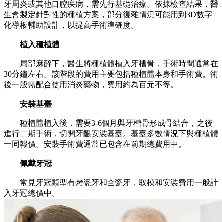
牙周炎或其他口腔疾病，需先行基礎治療。依據檢查結果，醫
生會製定針對性的種植方案，部分復雜情況可能用到3D數字
化導板輔助設計，以提高手術準確度。
植入種植體
局部麻醉下，醫生將種植體植入牙槽骨，手術時間通常在
30分鐘左右。該階段的費用主要包括種植體本身和手術費。術
後一般需配合使用消炎藥物，費用約為百元不等。
安裝基臺
種植體植入後，需要3-6個月與牙槽骨形成骨結合，之後
進行二期手術，切開牙齦安裝基臺。基臺多數情況下與種植體
一同報價。安裝手術費通常已包含在前期總費用中。
佩戴牙冠
常見牙冠類型有烤瓷牙和全瓷牙，取模和安裝費用一般計
入牙冠總價中。