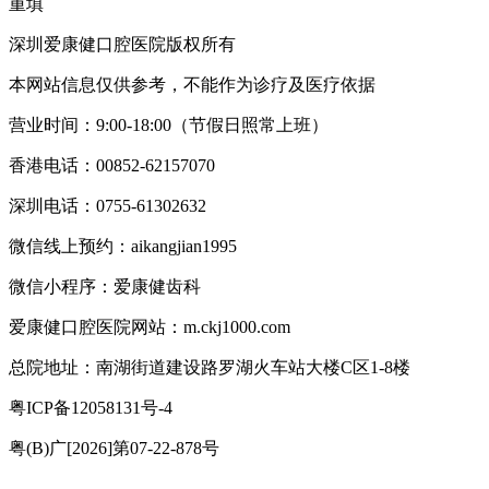
重填
深圳爱康健口腔医院版权所有
本网站信息仅供参考，不能作为诊疗及医疗依据
营业时间：9:00-18:00（节假日照常上班）
香港电话：00852-62157070
深圳电话：0755-61302632
微信线上预约：aikangjian1995
微信小程序：爱康健齿科
爱康健口腔医院网站：m.ckj1000.com
总院地址：南湖街道建设路罗湖火车站大楼C区1-8楼
粤ICP备12058131号-4
粤(B)广[2026]第07-22-878号