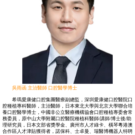
吳雨函 主治醫師 口腔醫學博士
希瑪愛康健口腔集團醫療副總監，深圳愛康健口腔醫院口
腔種植專科醫師，主治醫師，日本東北大學與北京大學聯合培
養口腔醫學博士，中國非公立醫療機構協會口腔種植專委會常
務委員，原中山大學附屬口腔醫院種植科醫師/講師/博士後/助
理研究員，日本文部省獎學金、廣州市人才綠卡、橫琴粵港澳
合作區人才津貼獲得者，諾保科、士卓曼、瑞醫博機器人特聘