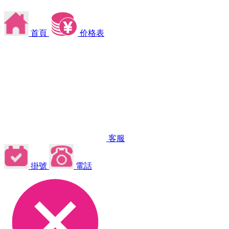
首頁
价格表
客服
掛號
電話