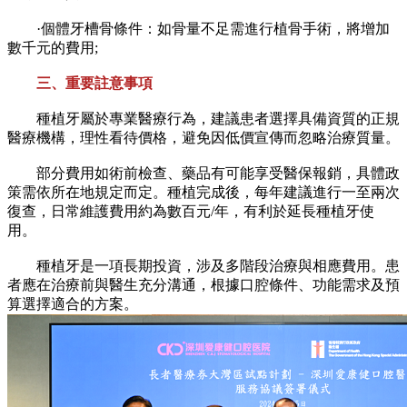
·個體牙槽骨條件：如骨量不足需進行植骨手術，將增加
數千元的費用;
三、重要註意事項
種植牙屬於專業醫療行為，建議患者選擇具備資質的正規
醫療機構，理性看待價格，避免因低價宣傳而忽略治療質量。
部分費用如術前檢查、藥品有可能享受醫保報銷，具體政
策需依所在地規定而定。種植完成後，每年建議進行一至兩次
復查，日常維護費用約為數百元/年，有利於延長種植牙使
用。
種植牙是一項長期投資，涉及多階段治療與相應費用。患
者應在治療前與醫生充分溝通，根據口腔條件、功能需求及預
算選擇適合的方案。