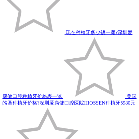
现在种植牙多少钱一颗?深圳爱
康健口腔种植牙价格表一览
美国
皓圣种植牙价格?深圳爱康健口腔医院HIOSSEN种植牙5980元