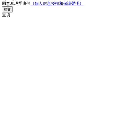
同意希玛愛康健
《個人信息授權和保護聲明》
提交
重填