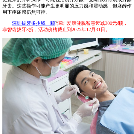
牙齿。这些操作可能产生更明显的压力感和震动感，但麻醉作
用下疼痛感仍然可控。
深圳拔牙多少钱一颗
?
深圳爱康健脱智慧齿减300元/颗，
非智齿拔牙8折，活动价格截止到2025年12月31日。