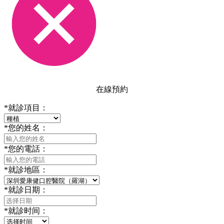
在線預約
*
就診項目：
*
您的姓名：
*
您的電話：
*
就診地區：
*
就診日期：
*
就診时间：