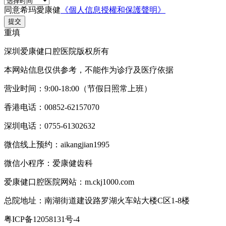
同意希玛愛康健
《個人信息授權和保護聲明》
提交
重填
深圳爱康健口腔医院版权所有
本网站信息仅供参考，不能作为诊疗及医疗依据
营业时间：9:00-18:00（节假日照常上班）
香港电话：00852-62157070
深圳电话：0755-61302632
微信线上预约：aikangjian1995
微信小程序：爱康健齿科
爱康健口腔医院网站：m.ckj1000.com
总院地址：南湖街道建设路罗湖火车站大楼C区1-8楼
粤ICP备12058131号-4