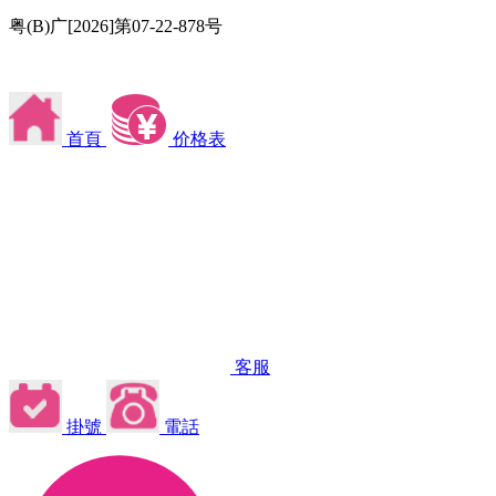
粤(B)广[2026]第07-22-878号
首頁
价格表
客服
掛號
電話