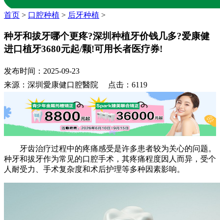
首页
>
口腔种植
>
后牙种植
>
种牙和拔牙哪个更疼?深圳种植牙价钱几多?爱康健
进口植牙3680元起/颗!可用长者医疗券!
发布时间：2025-09-23
来源：深圳愛康健口腔醫院 点击：6119
牙齿治疗过程中的疼痛感受是许多患者较为关心的问题。
种牙和拔牙作为常见的口腔手术，其疼痛程度因人而异，受个
人耐受力、手术复杂度和术后护理等多种因素影响。