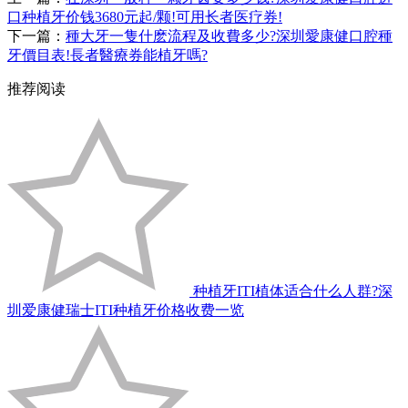
口种植牙价钱3680元起/颗!可用长者医疗券!
下一篇：
種大牙一隻什麽流程及收費多少?深圳愛康健口腔種
牙價目表!長者醫療券能植牙嗎?
推荐阅读
种植牙ITI植体适合什么人群?深
圳爱康健瑞士ITI种植牙价格收费一览