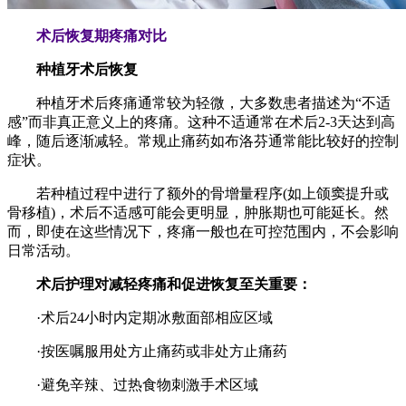
术后恢复期疼痛对比
种植牙术后恢复
种植牙术后疼痛通常较为轻微，大多数患者描述为“不适
感”而非真正意义上的疼痛。这种不适通常在术后2-3天达到高
峰，随后逐渐减轻。常规止痛药如布洛芬通常能比较好的控制
症状。
若种植过程中进行了额外的骨增量程序(如上颌窦提升或
骨移植)，术后不适感可能会更明显，肿胀期也可能延长。然
而，即使在这些情况下，疼痛一般也在可控范围内，不会影响
日常活动。
术后护理对减轻疼痛和促进恢复至关重要：
·术后24小时内定期冰敷面部相应区域
·按医嘱服用处方止痛药或非处方止痛药
·避免辛辣、过热食物刺激手术区域