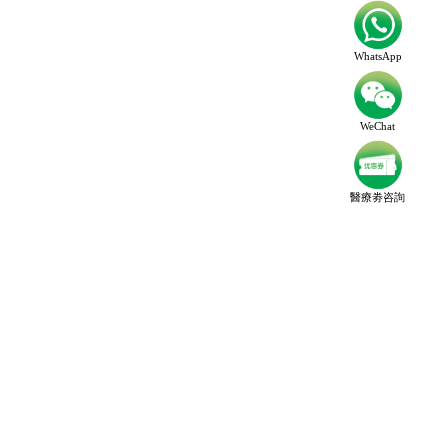
WhatsApp
WeChat
醫療劵咨詢