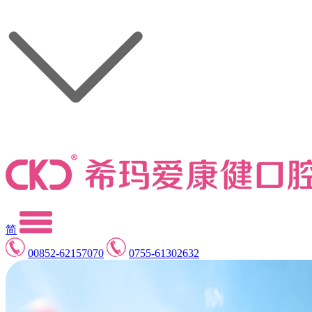
简
00852-62157070
0755-61302632