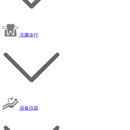
无菌诊疗
设备仪器