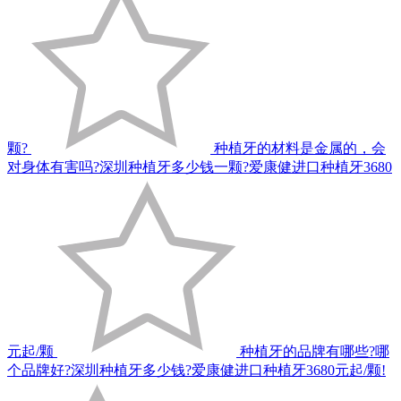
颗?
种植牙的材料是金属的，会
对身体有害吗?深圳种植牙多少钱一颗?爱康健进口种植牙3680
元起/颗
种植牙的品牌有哪些?哪
个品牌好?深圳种植牙多少钱?爱康健进口种植牙3680元起/颗!