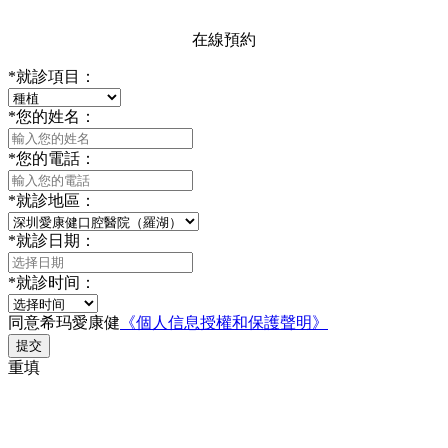
在線預約
*
就診項目：
*
您的姓名：
*
您的電話：
*
就診地區：
*
就診日期：
*
就診时间：
同意希玛愛康健
《個人信息授權和保護聲明》
提交
重填