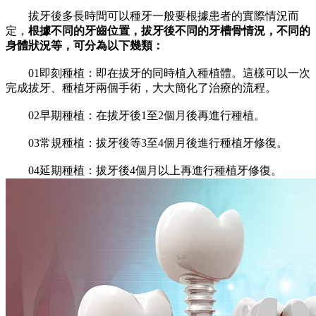
拔牙後多長時間可以種牙一般要根據患者的實際情況而
定，
根據不同的牙齒位置，拔牙後不同的牙槽骨情況，不同的
身體狀況等，可分為以下幾類：
01即刻種植：即在拔牙的同時植入種植體。這樣可以一次
完成拔牙、種植牙兩個手術，大大簡化了治療的流程。
02早期種植：在拔牙後1至2個月後再進行種植。
03常規種植：拔牙後等3至4個月後進行種植牙修復。
04延期種植：拔牙後4個月以上再進行種植牙修復。