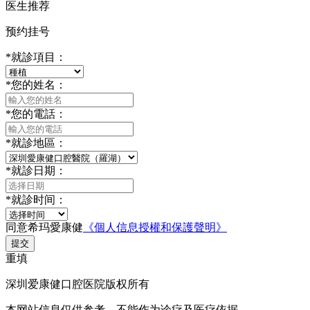
医生推荐
预约挂号
*
就診項目：
*
您的姓名：
*
您的電話：
*
就診地區：
*
就診日期：
*
就診时间：
同意希玛愛康健
《個人信息授權和保護聲明》
提交
重填
深圳爱康健口腔医院版权所有
本网站信息仅供参考，不能作为诊疗及医疗依据