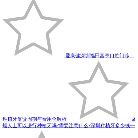
爱康健深圳福田富亨口腔门诊：
种植牙复诊周期与费用全解析
吸
烟人士可以进行种植牙吗?需要注意什么?深圳种植牙多少钱一