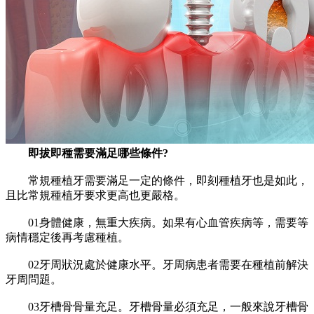
即拔即種需要滿足哪些條件?
常規種植牙需要滿足一定的條件，即刻種植牙也是如此，
且比常規種植牙要求更高也更嚴格。
01身體健康，無重大疾病。如果有心血管疾病等，需要等
病情穩定後再考慮種植。
02牙周狀況處於健康水平。牙周病患者需要在種植前解決
牙周問題。
03牙槽骨骨量充足。牙槽骨量必須充足，一般來說牙槽骨