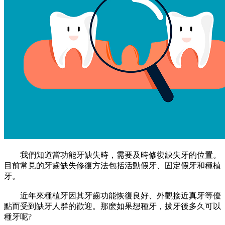
我們知道當功能牙缺失時，需要及時修復缺失牙的位置。
目前常見的牙齒缺失修復方法包括活動假牙、固定假牙和種植
牙。
近年來種植牙因其牙齒功能恢復良好、外觀接近真牙等優
點而受到缺牙人群的歡迎。那麽如果想種牙，拔牙後多久可以
種牙呢?