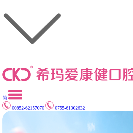
简
00852-62157070
0755-61302632