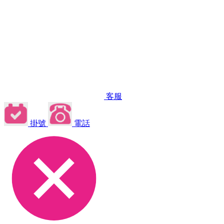
客服
掛號
電話