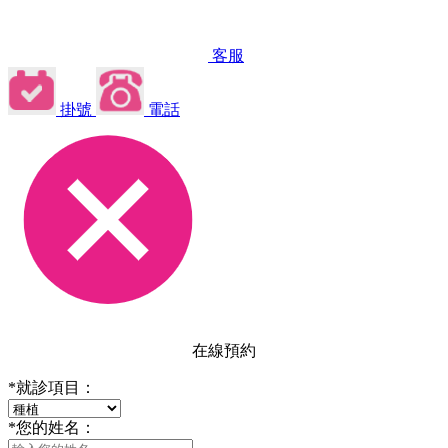
客服
掛號
電話
在線預約
*
就診項目：
*
您的姓名：