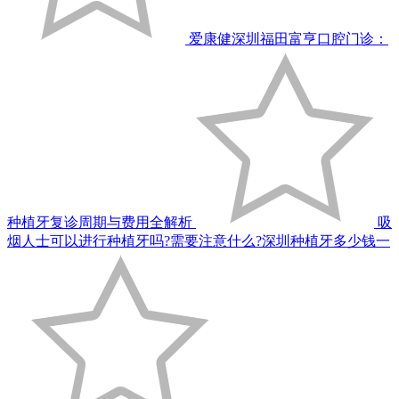
爱康健深圳福田富亨口腔门诊：
种植牙复诊周期与费用全解析
吸
烟人士可以进行种植牙吗?需要注意什么?深圳种植牙多少钱一