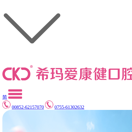
简
00852-62157070
0755-61302632