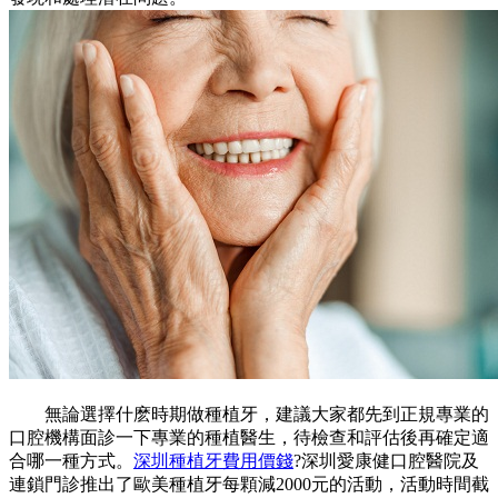
無論選擇什麽時期做種植牙，建議大家都先到正規專業的
口腔機構面診一下專業的種植醫生，待檢查和評估後再確定適
合哪一種方式。
深圳種植牙費用價錢
?深圳愛康健口腔醫院及
連鎖門診推出了歐美種植牙每顆減2000元的活動，活動時間截