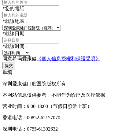
*
您的電話：
*
就診地區：
*
就診日期：
*
就診时间：
同意希玛愛康健
《個人信息授權和保護聲明》
提交
重填
深圳爱康健口腔医院版权所有
本网站信息仅供参考，不能作为诊疗及医疗依据
营业时间：9:00-18:00（节假日照常上班）
香港电话：00852-62157070
深圳电话：0755-61302632