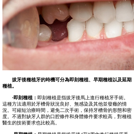
拔牙後種植牙的時機可分為即刻種植、早期種植以及延期
種植。
·即刻種植：
即刻種植是指拔牙後馬上進行種植牙手術。
這種方法適用於牙槽骨狀況良好、無感染及其他並發癥的情
況。可縮短治療時間，避免二次手術，保持牙槽骨的形態和密
度。不過對缺牙人群的口腔條件和身體條件要求較高，對種植
醫生的技術要求也比較高。