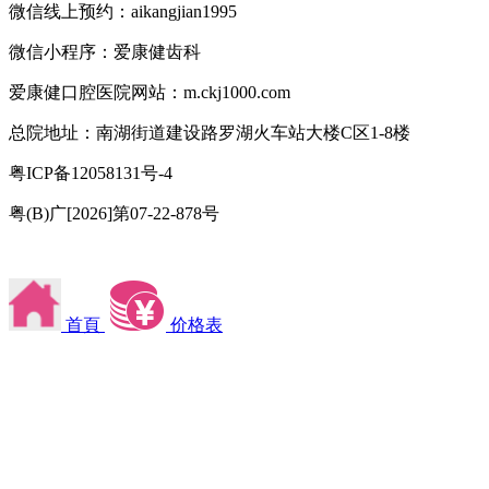
微信线上预约：aikangjian1995
微信小程序：爱康健齿科
爱康健口腔医院网站：m.ckj1000.com
总院地址：南湖街道建设路罗湖火车站大楼C区1-8楼
粤ICP备12058131号-4
粤(B)广[2026]第07-22-878号
首頁
价格表