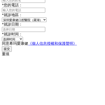
*
您的電話：
*
就診地區：
*
就診日期：
*
就診时间：
同意希玛愛康健
《個人信息授權和保護聲明》
提交
重填