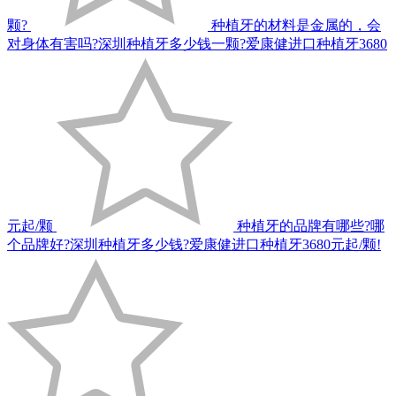
颗?
种植牙的材料是金属的，会
对身体有害吗?深圳种植牙多少钱一颗?爱康健进口种植牙3680
元起/颗
种植牙的品牌有哪些?哪
个品牌好?深圳种植牙多少钱?爱康健进口种植牙3680元起/颗!