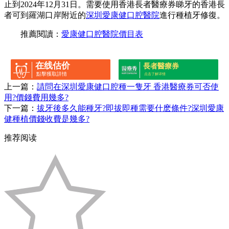
止到2024年12月31日。需要使用香港長者醫療券睇牙的香港長
者可到羅湖口岸附近的
深圳愛康健口腔醫院
進行種植牙修復。
推薦閱讀：
愛康健口腔醫院價目表
在线估价
長者醫療券
點擊獲取詳情
点击了解详情
上一篇：
請問在深圳愛康健口腔種一隻牙 香港醫療券可否使
用?價錢費用幾多?
下一篇：
拔牙後多久能種牙?即拔即種需要什麽條件?深圳愛康
健種植價錢收費是幾多?
推荐阅读