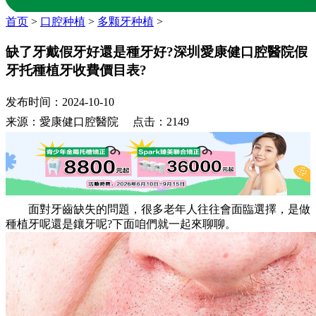
首页
>
口腔种植
>
多颗牙种植
>
缺了牙戴假牙好還是種牙好?深圳愛康健口腔醫院假
牙托種植牙收費價目表?
发布时间：2024-10-10
来源：愛康健口腔醫院 点击：2149
面對牙齒缺失的問題，很多老年人往往會面臨選擇，是做
種植牙呢還是鑲牙呢?下面咱們就一起來聊聊。