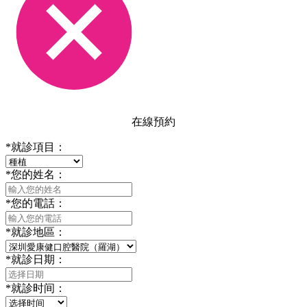
在線預約
*
就診項目：
*
您的姓名：
*
您的電話：
*
就診地區：
*
就診日期：
*
就診时间：