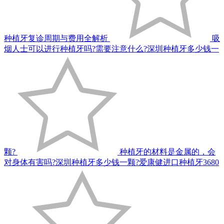
种植牙复诊周期与费用全解析
吸
烟人士可以进行种植牙吗?需要注意什么?深圳种植牙多少钱一
颗?
种植牙的材料是金属的，会
对身体有害吗?深圳种植牙多少钱一颗?爱康健进口种植牙3680