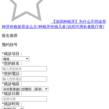
【深圳种植牙】为什么不同诊所
种牙价格差异这么大?种植牙价钱几多?边间可用长者医疗券?
医生推荐
预约挂号
*
就診項目：
*
您的姓名：
*
您的電話：
*
就診地區：
*
就診日期：
*
就診时间：