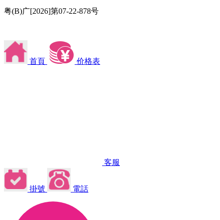
粤(B)广[2026]第07-22-878号
首頁
价格表
客服
掛號
電話