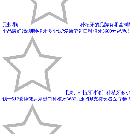
元起/颗
种植牙的品牌有哪些?哪
个品牌好?深圳种植牙多少钱?爱康健进口种植牙3680元起/颗!
【深圳种植牙讨论】种植牙多少
钱一颗?爱康健罗湖进口种植牙3680元起/颗!支持长者医疗券！