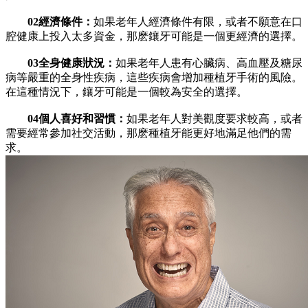
02經濟條件：
如果老年人經濟條件有限，或者不願意在口
腔健康上投入太多資金，那麽鑲牙可能是一個更經濟的選擇。
03全身健康狀況：
如果老年人患有心臟病、高血壓及糖尿
病等嚴重的全身性疾病，這些疾病會增加種植牙手術的風險。
在這種情況下，鑲牙可能是一個較為安全的選擇。
04個人喜好和習慣：
如果老年人對美觀度要求較高，或者
需要經常參加社交活動，那麽種植牙能更好地滿足他們的需
求。