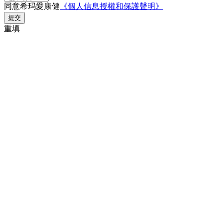
同意希玛愛康健
《個人信息授權和保護聲明》
提交
重填