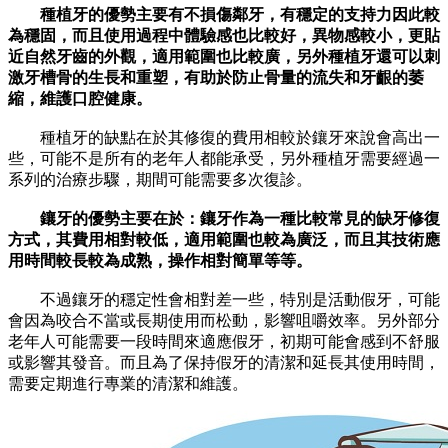
種植牙的優勢主要有不損傷鄰牙，有穩定的支持力因此較
為穩固，而且使用過程中體驗感也比較好，異物感較小，更貼
近自然牙齒的外觀，適用範圍也比較廣，另外種植牙還可以刺
激牙槽骨的生長和重塑，有助於防止骨量的流失和牙齦的萎
縮，維護口腔健康。
種植牙的缺點在於其修復的費用相較於鑲牙來說會高出一
些，可能不是所有的老年人都能承受，另外種植牙需要經過一
系列的治療步驟，期間可能需要多次復診。
鑲牙的優勢主要在於：鑲牙作為一種比較常見的缺牙修復
方式，其費用相對較低，適用範圍也較為廣泛，而且其技術應
用時間較長較為成熟，操作相對簡單等等。
不過鑲牙的穩定性會相對差一些，特別是活動假牙，可能
會因為咬合不當或長期使用而松動，影響咀嚼效率。另外部分
老年人可能需要一段時間來適應假牙，初期可能會感到不舒服
或影響其發音。而且為了保持假牙的清潔和延長其使用時間，
需要定期進行專業的清潔和維護。