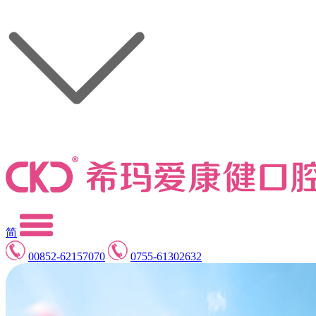
简
00852-62157070
0755-61302632