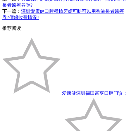
長者醫療券嗎?
下一篇：
深圳愛康健口腔種植牙齒可唔可以用香港長者醫療
券?價錢收費情況?
推荐阅读
爱康健深圳福田富亨口腔门诊：