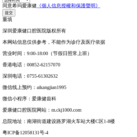
同意希玛愛康健
《個人信息授權和保護聲明》
提交
重填
深圳爱康健口腔医院版权所有
本网站信息仅供参考，不能作为诊疗及医疗依据
营业时间：9:00-18:00（节假日照常上班）
香港电话：00852-62157070
深圳电话：0755-61302632
微信线上预约：aikangjian1995
微信小程序：爱康健齿科
爱康健口腔医院网站：m.ckj1000.com
总院地址：南湖街道建设路罗湖火车站大楼C区1-8楼
粤ICP备12058131号-4