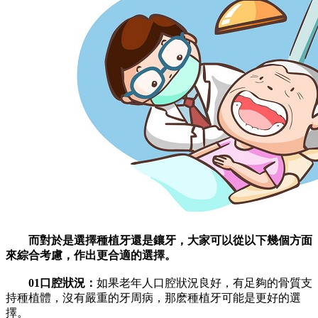
而對於是選擇種植牙還是鑲牙，大家可以從以下幾個方面
來綜合考慮，作出更合適的選擇。
01口腔狀況：
如果老年人口腔狀況良好，有足夠的骨質支
持種植體，沒有嚴重的牙周病，那麽種植牙可能是更好的選
擇。